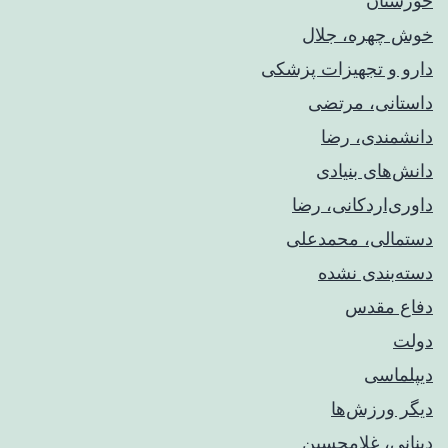
خوزستان
خوش چهره، جلال
دارو و تجهیزات پزشکی
داستانی، مرتضی
دانشمندی، رضا
دانش‌های بنیادی
داوری‌اردکانی، رضا
دستمالی، محمدعلی
دسته‌بندی نشده
دفاع مقدس
دولت
دیپلماسی
دیگر ورزش‌ها
دینانی، غلامحسین