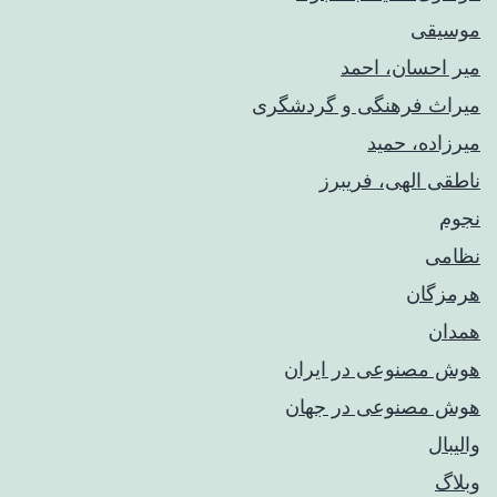
موسیقی
میر احسان، احمد
میراث فرهنگی و گردشگری
میرزاده، حمید
ناطقی الهی، فریبرز
نجوم
نظامی
هرمزگان
همدان
هوش مصنوعی در ایران
هوش مصنوعی در جهان
والیبال
وبلاگ