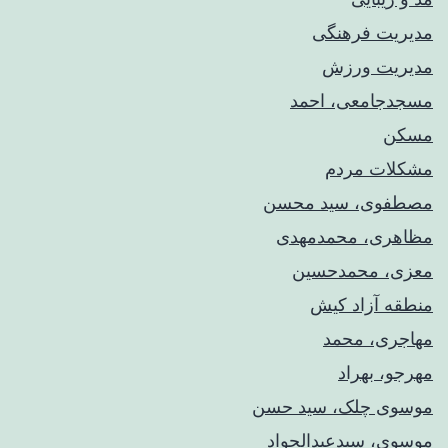
مدیریت فرهنگی
مدیریت ورزش
مسجدجامعی، احمد
مسکن
مشکلات مردم
مصطفوی، سید محسن
مظاهری، محمدمهدی
معزی، محمدحسین
منطقه آزاد کیش
مهاجری، محمد
مهرجو، بهراد
موسوی چلک، سید حسن
موسوی، سیدعبدالجواد