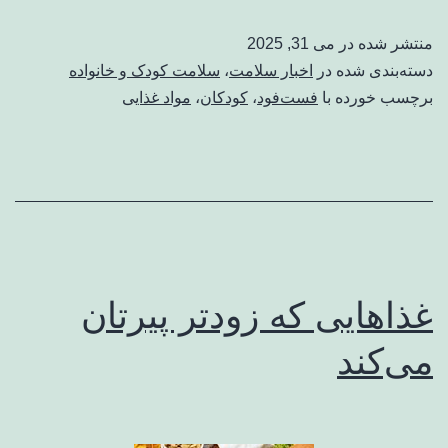
بهداشت
منتشر شده در
می 31, 2025
به
دسته‌بندی شده در
اخبار سلامت
،
سلامت کودک‌ و خانواده
یک
برچسب خورده با
فست‌فود
،
کودکان
،
مواد غذایی
باور
غلط
غذاهایی که زودتر پیرتان
می‌کند