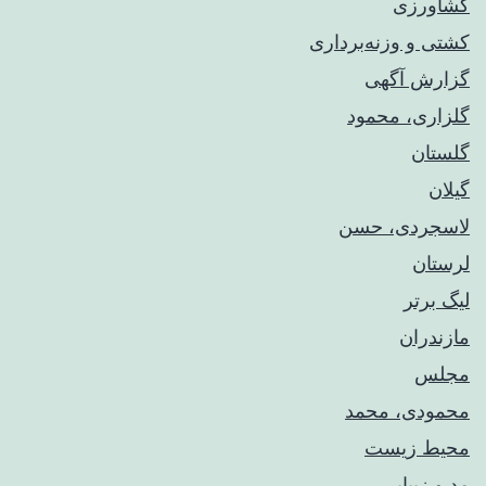
کشاورزی
کشتی و وزنه‌برداری
گزارش آگهی
گلزاری، محمود
گلستان
گیلان
لاسجردی، حسن
لرستان
لیگ برتر
مازندران
مجلس
محمودی، محمد
محیط زیست
مد و زیبایی