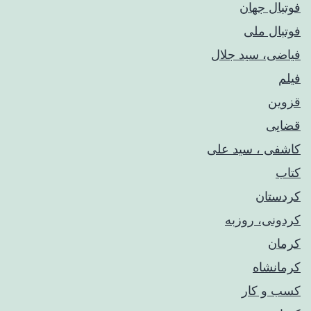
فوتبال جهان
فوتبال ملی
فیاضی، سید جلال
فیلم
قزوین
قضایی
کاشفی ، سید علی
کتاب
کردستان
کردونی، روزبه
کرمان
کرمانشاه
کسب و کار