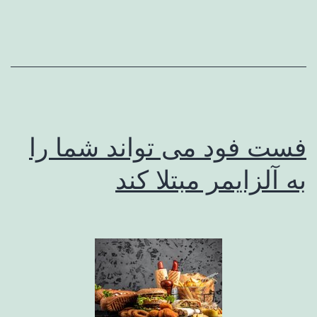
فست فود می تواند شما را
به آلزایمر مبتلا کند