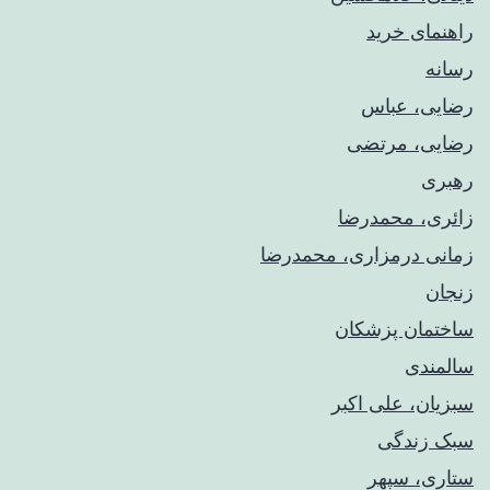
راهنمای خريد
رسانه
رضایی، عباس
رضایی، مرتضی
رهبری
زائری، محمدرضا
زمانی درمزاری، محمدرضا
زنجان
ساختمان پزشکان
سالمندی
سبزیان، علی اکبر
سبک زندگی
ستاری، سپهر