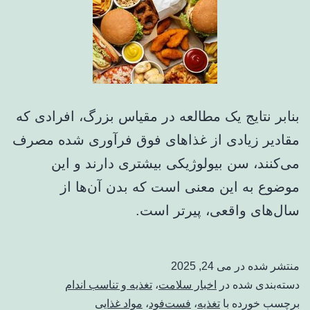
بنابر نتایج یک مطالعه در مقیاس بزرگ، افرادی که
مقادیر زیادی از غذاهای فوق فرآوری شده مصرف
می‌کنند، سن بیولوژیکی بیشتری دارند و این
موضوع به این معنی است که بدن آن‌ها از
سال‌های واقعی، پیرتر است.
منتشر شده در
می 24, 2025
دسته‌بندی شده در
اخبار سلامت
،
تغذیه و تناسب اندام
برچسب خورده با
تغذیه
،
فست‌فود
،
مواد غذایی