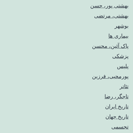
بهشتی پور، حسن
بهشتی، مرتضی
بوشهر
بیماری ها
پاک آئین، محسن
پزشکی
پلیس
پورمحبی، فرزین
تئاتر
تاجگر، رضا
تاریخ ایران
تاریخ جهان
تجسمی