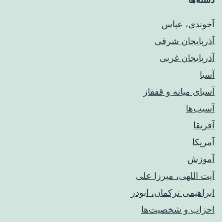
آخوندی، عباس
آذربایجان شرقی
آذربایجان غربی
آسیا
آسیای میانه و قفقاز
آسیب‌ها
آفریقا
آمریکا
آموزش
آیت اللهی، میرزا علی
ابراهیمی ترکمان، ابوذر
احزاب و شخصیت‌ها