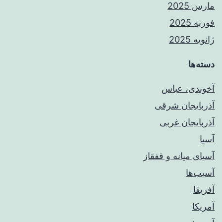
مارس 2025
فوریه 2025
ژانویه 2025
دسته‌ها
آخوندی، عباس
آذربایجان شرقی
آذربایجان غربی
آسیا
آسیای میانه و قفقاز
آسیب‌ها
آفریقا
آمریکا