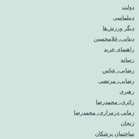
دولت
دیپلماسی
دیگر ورزش‌ها
دینانی، غلامحسین
راهنمای خريد
رسانه
رضایی، عباس
رضایی، مرتضی
رهبری
زائری، محمدرضا
زمانی درمزاری، محمدرضا
زنجان
ساختمان پزشکان