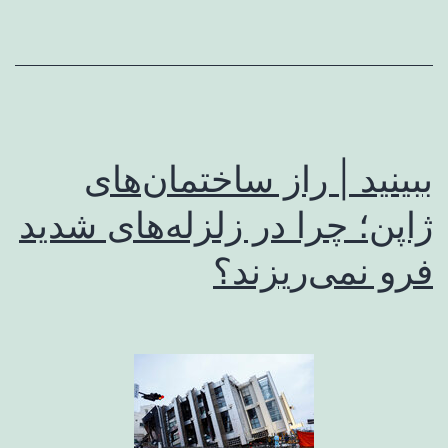
ببینید | راز ساختمان‌های
ژاپن؛ چرا در زلزله‌های شدید
فرو نمی‌ریزند؟