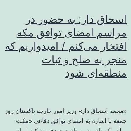
اسحاق‌ دار: به حضور در
مراسم امضای توافق مکه
افتخار می‌کنم / امیدواریم که
منجر به صلح و ثبات
منطقه‌ای شود
«محمد اسحاق دار» وزیر امور خارجه پاکستان روز
جمعه با اشاره به امضای توافق دفاعی «مکه»
میان پاکستان، عربستان سعودی و ترکیه ابراز