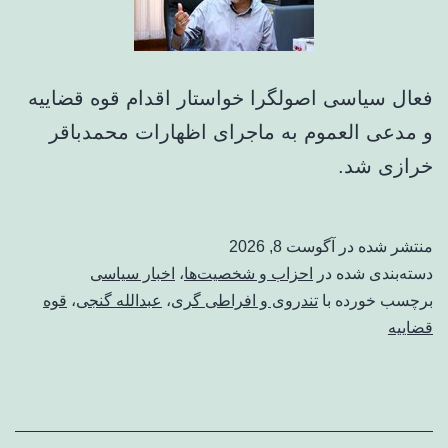
فعال سیاسی اصولگرا خواستار اقدام قوه قضاییه
و مدعی العموم به ماجرای اظهارات محمدباقر
خرازی شد.
منتشر شده در
آگوست 8, 2026
دسته‌بندی شده در
احزاب و شخصیت‌ها
،
اخبار سیاسی
برچسب خورده با
تندروی و افراطی گری
،
عبدالله گنجی
،
قوه
قضاییه