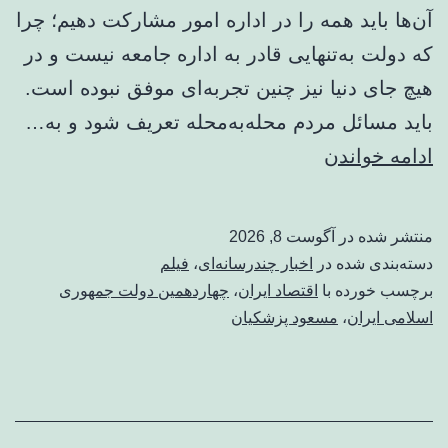
آن‌ها باید همه را در اداره امور مشارکت دهیم؛ چرا
که دولت به‌تنهایی قادر به اداره جامعه نیست و در
هیچ جای دنیا نیز چنین تجربه‌ای موفق نبوده است.
باید مسائل مردم محله‌به‌محله تعریف شود و به…
ببینید
ادامه خواندن
|
پزشکیان:
منتشر شده در
آگوست 8, 2026
حل
دسته‌بندی شده در
اخبار چندرسانه‌ای
،
فیلم
مشکلات
برچسب خورده با
اقتصاد ایران
،
چهاردهمین دولت جمهوری
اسلامی ایران
،
مسعود پزشکیان
مردم
باید
از
محله‌ها