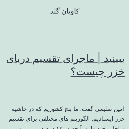
رش
کاویان گلد
ه
حتوا
ببینید | ماجرای تقسیم دریای
خزر چیست؟
امین سلیمی گفت: ما پنج کشوریم که در حاشیه
خزر ایستادیم. الگوریتم های مختلفی برای تقسیم
ساحل وجود دارد. آنچه در ۱۳ درصد، می‌بینید