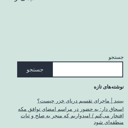
نوشته‌ها
جستجو
جستجو
نوشته‌های تازه
ببینید | ماجرای تقسیم دریای خزر چیست؟
اسحاق‌ دار: به حضور در مراسم امضای توافق مکه
افتخار می‌کنم / امیدواریم که منجر به صلح و ثبات
منطقه‌ای شود