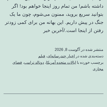
داشته باشم! ​​من تمام روز اینجا خواهم بود! اگر
بتوانید سریع بروید، ممنون می‌شوم، چون ما یک
جنگ در پیش داریم. این بهانه من برای کمی زودتر
رفتن از اینجا است./آخرین خبر
منتشر شده در
آگوست 8, 2026
دسته‌بندی شده در
اخبار چندرسانه‌ای
،
فیلم
برچسب خورده با
ایالات متحده آمریکا
،
دونالد ترامپ
،
فضای
مجازی