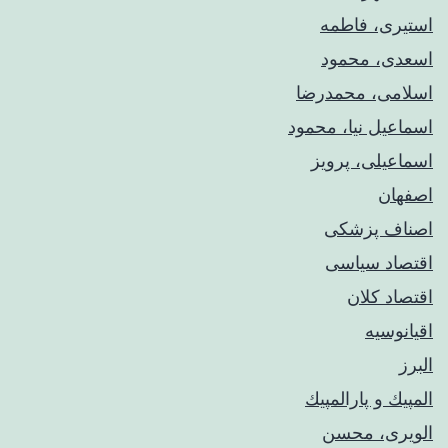
استیری، فاطمه
اسعدی، محمود
اسلامی، محمدرضا
اسماعیل نیا، محمود
اسماعیلی، پرویز
اصفهان
اصناف پزشکی
اقتصاد سیاسی
اقتصاد کلان
اقیانوسیه
البرز
المپيك و پارالمپيك
الویری، محسن