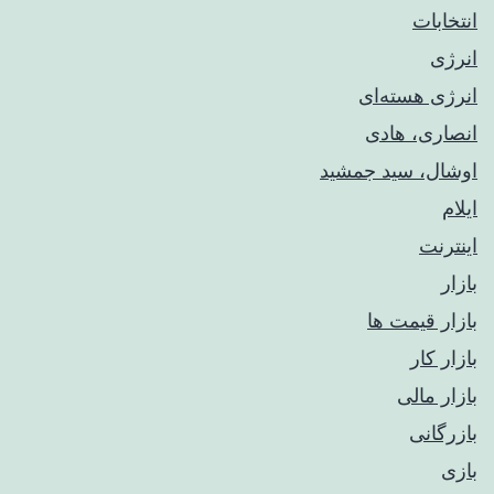
انتخابات
انرژی
انرژی هسته‌ای
انصاری، هادی
اوشال، سید جمشید
ایلام
اینترنت
بازار
بازار قیمت ها
بازار کار
بازار مالی
بازرگانی
بازی