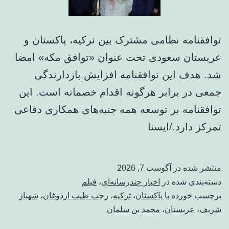
توافقنامه نظامی مشترک بین ترکیه، پاکستان و
عربستان سعودی تحت عنوان «توافق مکه» امضا
شد. هدف این توافقنامه افزایش بازدارندگی
جمعی در برابر هرگونه اقدام خصمانه است. این
توافقنامه بر توسعه همه جنبه‌های همکاری دفاعی
تمرکز دارد./ایسنا
منتشر شده در
آگوست 7, 2026
دسته‌بندی شده در
اخبار چندرسانه‌ای
،
فیلم
برچسب خورده با
پاکستان
،
ترکیه
،
رجب طیب اردوغان
،
شهباز
شریف
،
عربستان
،
محمد بن سلمان