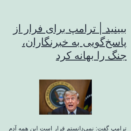
ببینید | ترامپ برای فرار از
پاسخ‌گویی به خبرنگاران،
جنگ را بهانه کرد
ترامپ گفت: نمی‌دانستم قرار است این همه آدم