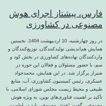
فارس، پیشتاز اجرای هوش
مصنوعی در کشاورزی
در روز چهارشنبه، 10 اردیبهشت 1404، نخستین
همایش هم‌اندیشی تولیدکنندگان، توزیع‌کنندگان و
واردکنندگان نهاده‌های کشاورزی در بخش کود و
سم، با حضور مسئولان و فعالان این حوزه در
شیراز برگزار شد. در این همایش، محمدجواد
عسکری، رئیس کمیسیون کشاورزی، آب، منابع
طبیعی و محیط زیست مجلس شورای اسلامی، با
تأکید بر اهمیت فناوری‌های نوین، به ویژه هوش
مصنوعی، گفت: “هوش مصنوعی باید در اولویت