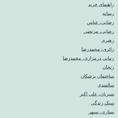
راهنمای خريد
رسانه
رضایی، عباس
رضایی، مرتضی
رهبری
زائری، محمدرضا
زمانی درمزاری، محمدرضا
زنجان
ساختمان پزشکان
سالمندی
سبزیان، علی اکبر
سبک زندگی
ستاری، سپهر