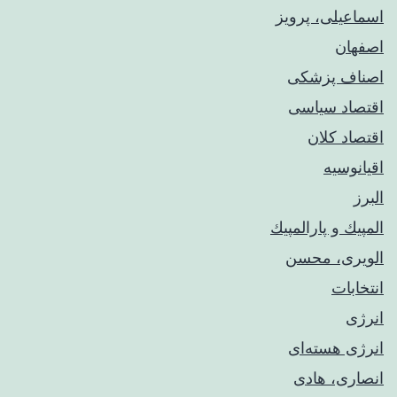
اسماعیلی، پرویز
اصفهان
اصناف پزشکی
اقتصاد سیاسی
اقتصاد کلان
اقیانوسیه
البرز
المپيك و پارالمپيك
الویری، محسن
انتخابات
انرژی
انرژی هسته‌ای
انصاری، هادی