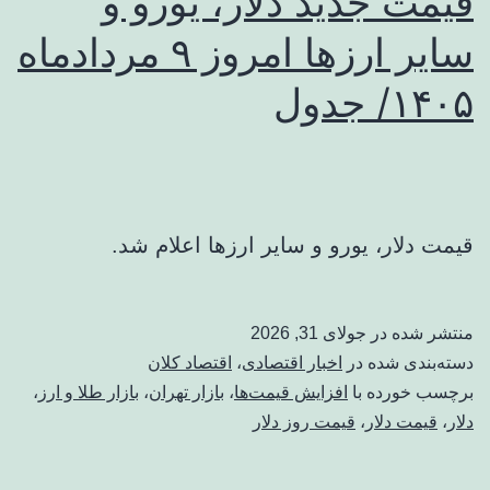
قیمت جدید دلار، یورو و
سایر ارزها امروز ۹ مردادماه
۱۴۰۵/ جدول
قیمت دلار، یورو و سایر ارزها اعلام شد.
منتشر شده در
جولای 31, 2026
دسته‌بندی شده در
اخبار اقتصادی
،
اقتصاد کلان
برچسب خورده با
افزایش قیمت‌ها
،
بازار تهران
،
بازار طلا و ارز
،
دلار
،
قیمت دلار
،
قیمت روز دلار