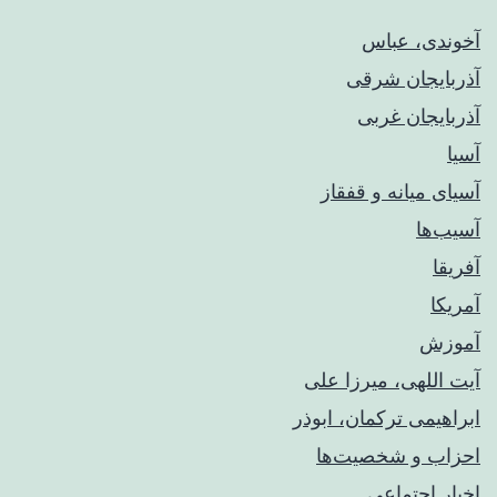
آخوندی، عباس
آذربایجان شرقی
آذربایجان غربی
آسیا
آسیای میانه و قفقاز
آسیب‌ها
آفریقا
آمریکا
آموزش
آیت اللهی، میرزا علی
ابراهیمی ترکمان، ابوذر
احزاب و شخصیت‌ها
اخبار اجتماعی