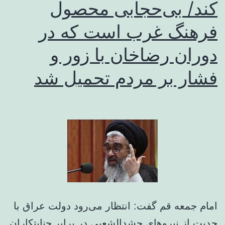
کند/ بی‌حجابی محصول
فرهنگ غرب است که در
دوران رضاخان با زور و
فشار بر مردم تحمیل شد
امام جمعه قم گفت: انتظار می‌رود دولت عراق با
جدیت از نیروهای حشدالشعبی در برابر جنایتکاران