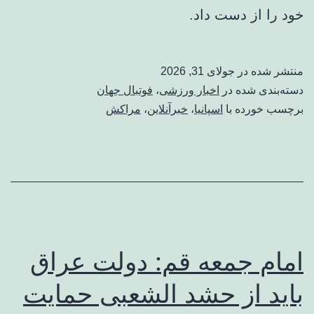
خود را از دست داد.
منتشر شده در
جولای 31, 2026
دسته‌بندی شده در
اخبار ورزشی
،
فوتبال جهان
برچسب خورده با
اسپانیا
،
خبرآنلاین
،
مراکش
امام جمعه قم: دولت عراق
باید از حشد الشعبی حمایت