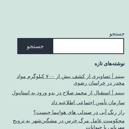
جستجو
جستجو
نوشته‌های تازه
ببینید | تصاویری از کشف بیش از ۷۰۰ کیلوگرم مواد
مخدر در خراسان رضوی
ببینید | استقبال از محمد صلاح در بدو ورود به استانبول
سازمان تأمین اجتماعی اطلاعیه داد
راز رنگ آبی در صندلی های هواپیما چیست؟
محکومیت عامل مرگ خرس در مشگین‌شهر به ترویج
مهربانی با حیوانات