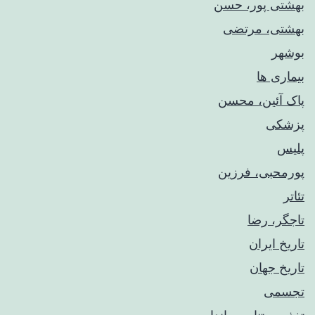
بهشتی پور، حسن
بهشتی، مرتضی
بوشهر
بیماری ها
پاک آئین، محسن
پزشکی
پلیس
پورمحبی، فرزین
تئاتر
تاجگر، رضا
تاریخ ایران
تاریخ جهان
تجسمی