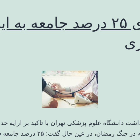
ابتلای ۲۵ درصد جامعه به ا
ری
اشت دانشگاه علوم پزشکی تهران با تاکید بر ارایه خد
بدون وقفه در جنگ رمضان، در عین حال گفت: ۲۵ د