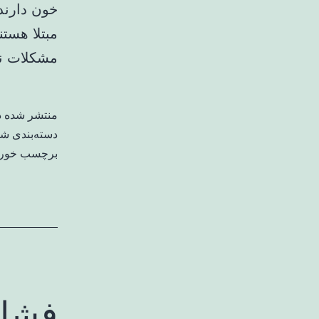
خون دارند
مبتلا هستن
مشکلات ن
منتشر شده 
دسته‌بندی ش
برچسب خورد
فشار