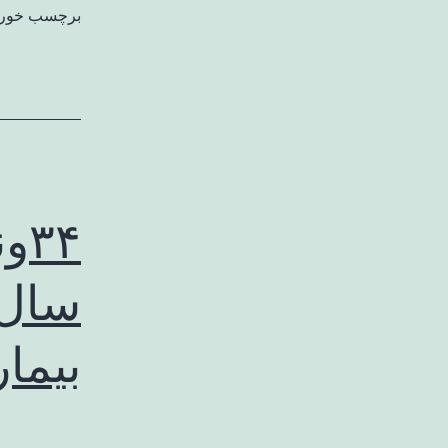
برچسب خورد
سال 
بیما