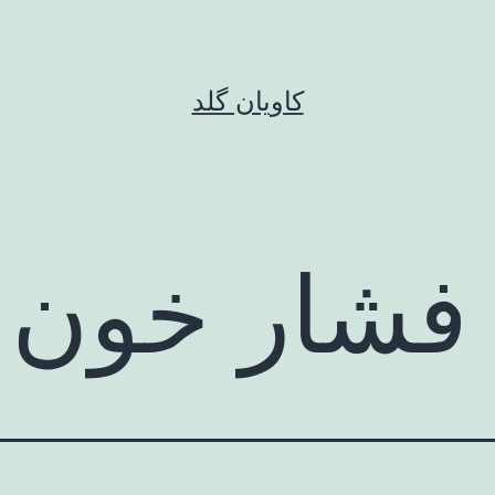
کاویان گلد
فشار خون ب