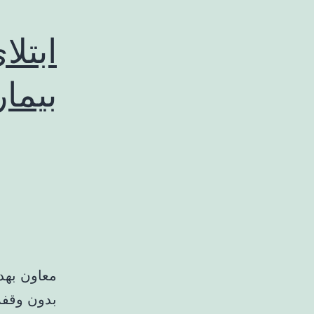
بیما
معاون بهد