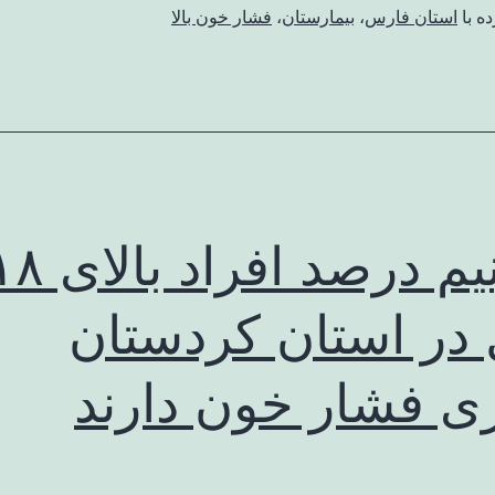
ه با
استان فارس
،
بیمارستان
،
فشار خون بالا
۳۴ونیم درصد افراد با
در استان کردستان
ری فشار خون دارند