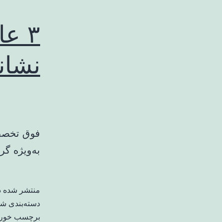
۳ ع
نشانه
فوق تخصص 
به‌ویژه گ
منتشر شده 
دسته‌بندی ش
برچسب خورد