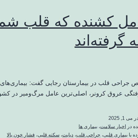
امل کشنده که قلب شما
 گرفته‌اند
جراحی قلب در بیمارستان رجایی گفت: بیماری‌های 
رفتگی عروق کرونر، اصلی‌ترین عامل مرگ‌ومیر در کش
در
می 1, 2025
ده در
اخبار سلامت
،
بیماری ها
ه با
بیماری قلبی
،
جراحی قلب
،
دیابت
،
سکته قلبی
،
فشار خون بالا