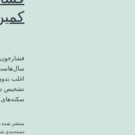
کمین
فشارخون با
سال‌هاست 
اغلب بدون
تشخیص دیر
سکته‌های ق
منتشر شده 
دسته‌بندی ش