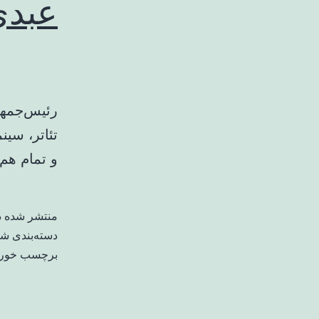
عبدی
رئیس‌جمهو
تئاتر، سین
و تمام هم‌
منتشر شده 
دسته‌بندی ش
برچسب خورد