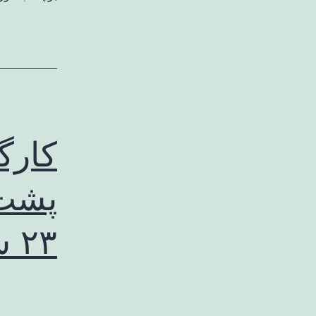
کارگر
پشت 
۲۳ سال برمی‌گردد