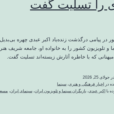
 را تسلیت گفت
ر در پیامی درگذشت زنده‌یاد اکبر عبدی چهره بی‌بدی
ما و تلویزیون کشور را به خانواده او، جامعه شریف هن
میهنانی که با خاطره آثارش زیسته‌اند تسلیت گفت.
در
جولای 25, 2026
ده در
اخبار فرهنگی و هنری
،
سینما
ه با
اکبر عبدی
،
بازیگران سینما و تلویزیون ایران
،
سینمای ایران
،
مسعو