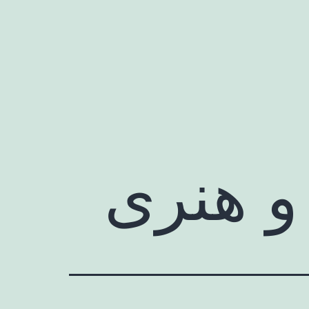
و هنری