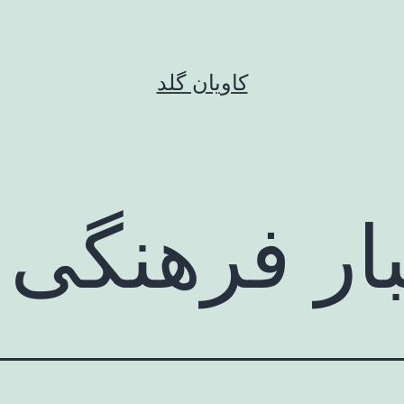
کاویان گلد
ار فرهنگی 