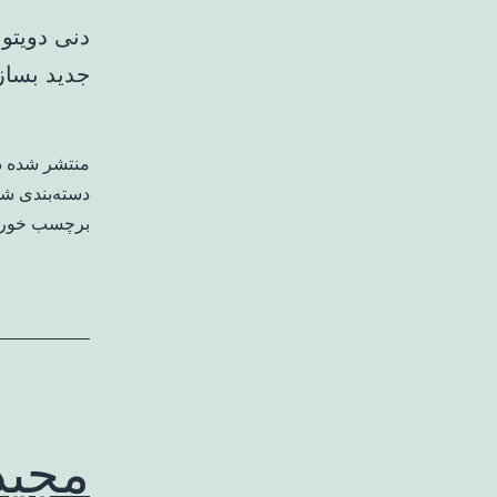
جدید بساز
منتشر شده 
دسته‌بندی ش
برچسب خورد
مجید