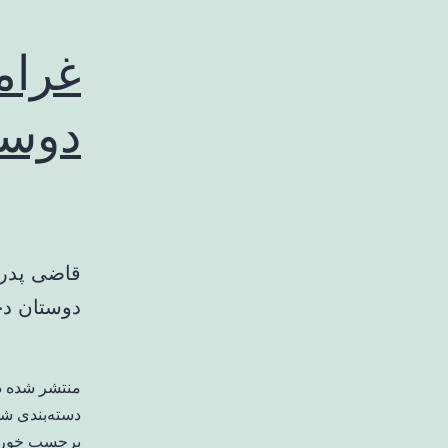
غرام
دوست
قاضی پدر 
دوستان د
منتشر شده 
دسته‌بندی ش
برچسب خورد