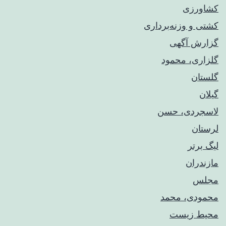
کشاورزی
کشتی و وزنه‌برداری
گزارش آگهی
گلزاری، محمود
گلستان
گیلان
لاسجردی، حسن
لرستان
لیگ برتر
مازندران
مجلس
محمودی، محمد
محیط زیست