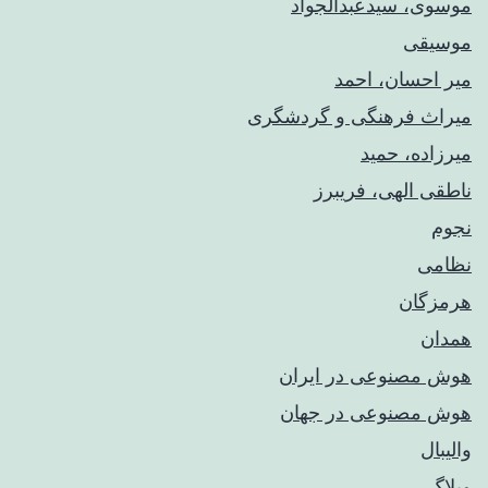
موسوی، سیدعبدالجواد
موسیقی
میر احسان، احمد
میراث فرهنگی و گردشگری
میرزاده، حمید
ناطقی الهی، فریبرز
نجوم
نظامی
هرمزگان
همدان
هوش مصنوعی در ایران
هوش مصنوعی در جهان
والیبال
وبلاگ