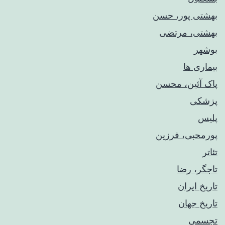
بهشتی پور، حسن
بهشتی، مرتضی
بوشهر
بیماری ها
پاک آئین، محسن
پزشکی
پلیس
پورمحبی، فرزین
تئاتر
تاجگر، رضا
تاریخ ایران
تاریخ جهان
تجسمی