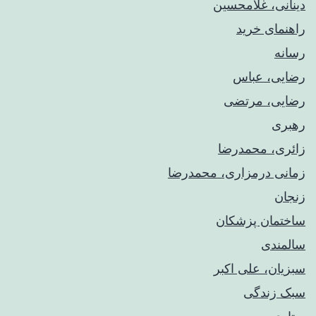
دینانی، غلامحسین
راهنمای خريد
رسانه
رضایی، عباس
رضایی، مرتضی
رهبری
زائری، محمدرضا
زمانی درمزاری، محمدرضا
زنجان
ساختمان پزشکان
سالمندی
سبزیان، علی اکبر
سبک زندگی