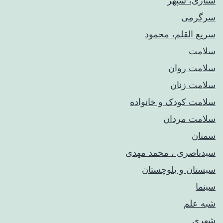
ستاری، سپهر
سرگرمی
سریع القلم، محمود
سلامت
سلامت روان
سلامت زنان
سلامت کودک‌ و خانواده
سلامت مردان
سمنان
سیدناصری ، محمد مهدی
سیستان و بلوچستان
سینما
شبه علم
شهری