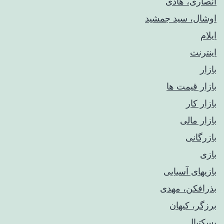
انصاری، هادی
اوشال، سید جمشید
ایلام
اینترنت
بازار
بازار قیمت ها
بازار کار
بازار مالی
بازرگانی
بازی
بازیهای آسیایی
بذرافکن، مهدی
برزگر، کیهان
بسکتبال