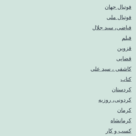
فوتبال جهان
فوتبال ملی
فیاضی، سید جلال
فیلم
قزوین
قضایی
کاشفی ، سید علی
کتاب
کردستان
کردونی، روزبه
کرمان
کرمانشاه
کسب و کار