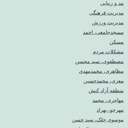
مد و زیبایی
مدیریت فرهنگی
مدیریت ورزش
مسجدجامعی، احمد
مسکن
مشکلات مردم
مصطفوی، سید محسن
مظاهری، محمدمهدی
معزی، محمدحسین
منطقه آزاد کیش
مهاجری، محمد
مهرجو، بهراد
موسوی چلک، سید حسن