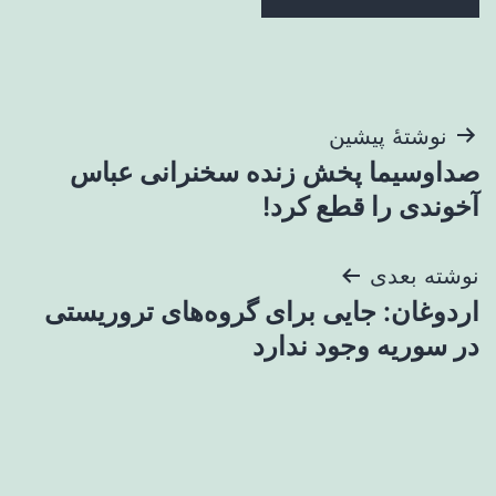
راهبری
نوشتهٔ پیشین
صداوسیما پخش زنده سخنرانی عباس
نوشته
آخوندی را قطع کرد!
نوشته بعدی
اردوغان: جایی برای گروه‌های تروریستی
در سوریه وجود ندارد