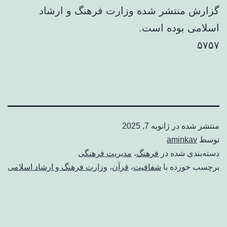
گزارش منتشر شده وزارت فرهنگ و ارشاد
اسلامی بوده است.
۵۷۵۷
منتشر شده در
ژانویه 7, 2025
توسط
aminkav
دسته‌بندی شده در
فرهنگ
،
مدیریت فرهنگی
برچسب خورده با
شفافیت
،
قرآن
،
وزارت فرهنگ و ارشاد اسلامی