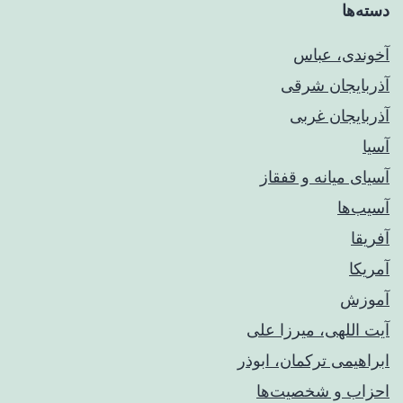
دسته‌ها
آخوندی، عباس
آذربایجان شرقی
آذربایجان غربی
آسیا
آسیای میانه و قفقاز
آسیب‌ها
آفریقا
آمریکا
آموزش
آیت اللهی، میرزا علی
ابراهیمی ترکمان، ابوذر
احزاب و شخصیت‌ها