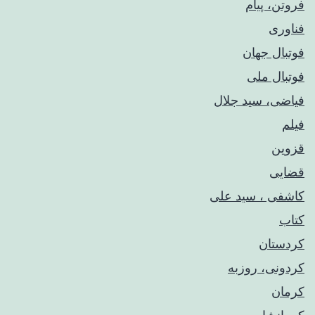
فروتن، پیام
فناوری
فوتبال جهان
فوتبال ملی
فیاضی، سید جلال
فیلم
قزوین
قضایی
کاشفی ، سید علی
کتاب
کردستان
کردونی، روزبه
کرمان