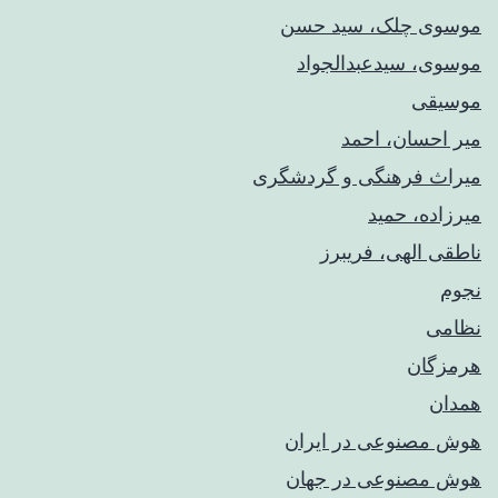
موسوی چلک، سید حسن
موسوی، سیدعبدالجواد
موسیقی
میر احسان، احمد
میراث فرهنگی و گردشگری
میرزاده، حمید
ناطقی الهی، فریبرز
نجوم
نظامی
هرمزگان
همدان
هوش مصنوعی در ایران
هوش مصنوعی در جهان