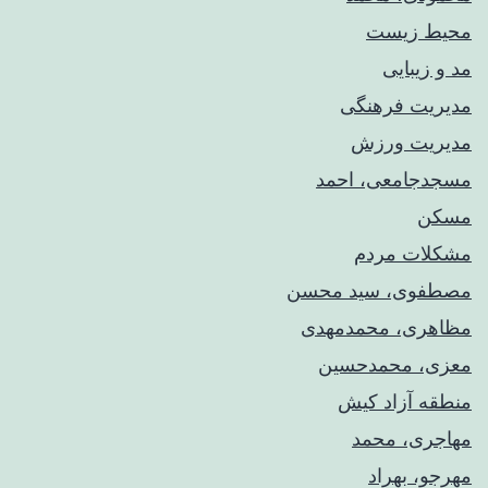
محیط زیست
مد و زیبایی
مدیریت فرهنگی
مدیریت ورزش
مسجدجامعی، احمد
مسکن
مشکلات مردم
مصطفوی، سید محسن
مظاهری، محمدمهدی
معزی، محمدحسین
منطقه آزاد کیش
مهاجری، محمد
مهرجو، بهراد