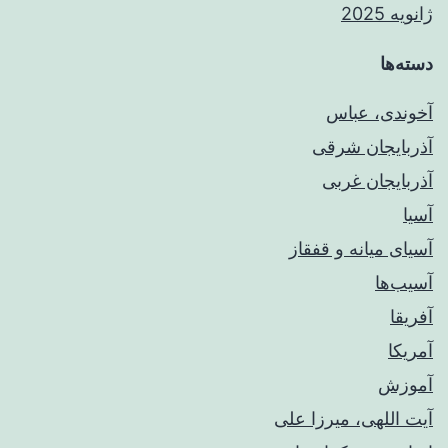
ژانویه 2025
دسته‌ها
آخوندی، عباس
آذربایجان شرقی
آذربایجان غربی
آسیا
آسیای میانه و قفقاز
آسیب‌ها
آفریقا
آمریکا
آموزش
آیت اللهی، میرزا علی