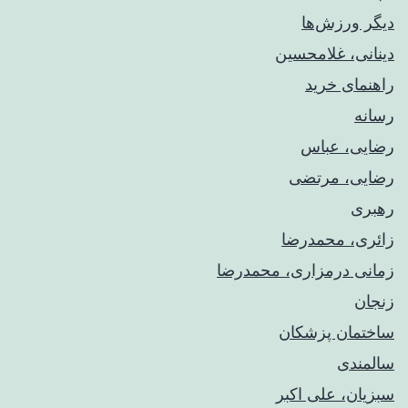
دیگر ورزش‌ها
دینانی، غلامحسین
راهنمای خريد
رسانه
رضایی، عباس
رضایی، مرتضی
رهبری
زائری، محمدرضا
زمانی درمزاری، محمدرضا
زنجان
ساختمان پزشکان
سالمندی
سبزیان، علی اکبر