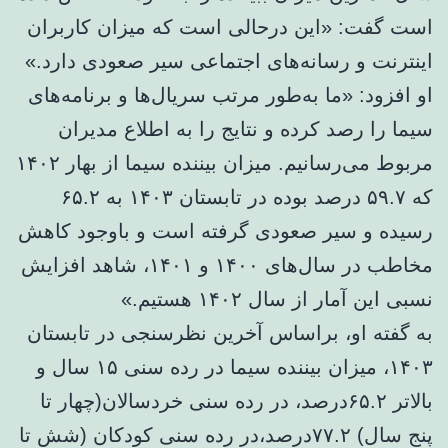
است گفت: «این درحالی است که میزان کاربران
اینترنت و رسانه‌های اجتماعی سیر صعودی دارد.»
او افزود: «ما به‌طور مرتب سریال‌ها و برنامه‌های
سیما را رصد کرده و نتایج را به اطلاع مدیران
مربوط می‌رسانیم. میزان بیننده سیما از بهار ۱۴۰۲
که ۵۹.۷ درصد بوده در تابستان ۱۴۰۳ به ۶۵.۲
رسیده و سیر صعودی گرفته است و باوجود کاهش
مخاطب در سال‌های ۱۴۰۰ و ۱۴۰۱، شاهد افزایش
نسبی این آمار از سال ۱۴۰۲ هستیم.»
به‌ گفته او، براساس آخرین نظرسنجی در تابستان
۱۴۰۳، میزان بیننده سیما در رده سنی ۱۵ سال و
بالاتر ۶۵.۲درصد، در رده سنی خردسالان(چهار تا
پنج سال) ۷۷.۲درصد،در رده سنی کودکان (شش تا