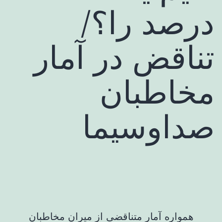
درصد را؟/
تناقض در آمار
مخاطبان
صداوسیما
همواره آمار متناقضی از میران مخاطبان