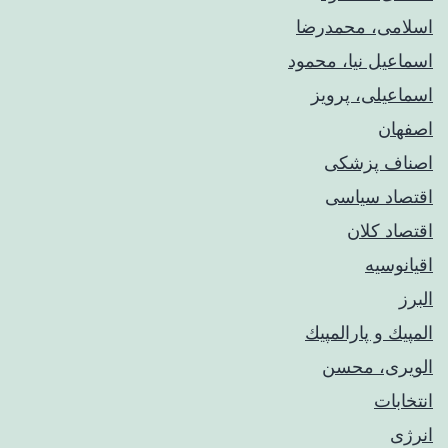
اسلامی، محمدرضا
اسماعیل نیا، محمود
اسماعیلی، پرویز
اصفهان
اصناف پزشکی
اقتصاد سیاسی
اقتصاد کلان
اقیانوسیه
البرز
المپيك و پارالمپيك
الویری، محسن
انتخابات
انرژی