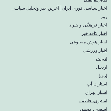
اخبار سیاسی فوری ایران| آخرین خبر وتحلیل سیاسی
روز
اخبار فرهنگی و هنری
اخبار کافه خبر
اخبار هوش مصنوعی
اخبار ورزشی
ادبیات
اردبیل
اروپا
استارت آپ
استان تهران
استیری، فاطمه
اسعدی، محمود