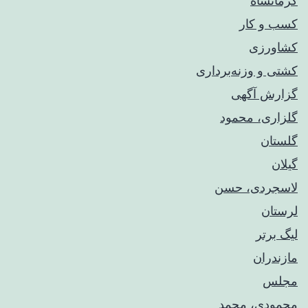
کرمانشاه
کسب و کار
کشاورزی
کشتی و وزنه‌برداری
گزارش آگهی
گلزاری، محمود
گلستان
گیلان
لاسجردی، حسن
لرستان
لیگ برتر
مازندران
مجلس
محمودی، محمد