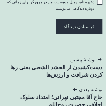
ذخیره نام، ایمیل و وبسایت من در مرورگر برای زمانی که
دوباره دیدگاهی می‌نویسم.
راهبری
نوشتهٔ پیشین
دست‌کشیدن از الحشد الشعبی یعنی رها
نوشته
کردن شرافت و ارزش‌ها
نوشته بعدی
حاج آقا مجتبی تهرانی؛ امتداد سلوک
اخلاقی حضرت روح‌الله