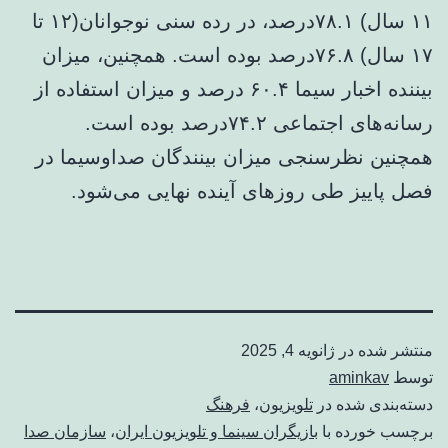
۱۱ سال) ۷۸.۱درصد، در رده سنی نوجوانان(۱۲ تا
۱۷ سال) ۷۶.۸درصد بوده است. همچنین، میزان
بیننده اخبار سیما ۶۰.۴ درصد و میزان استفاده از
رسانه‌های اجتماعی ۷۴.۲درصد بوده است.
همچنین نظرسنجی میزان بینندگان صداوسیما در
فصل پاییز طی روزهای آینده نهایی می‌شود.
منتشر شده در
ژانویه 4, 2025
توسط
aminkav
دسته‌بندی شده در
تلویزیون
،
فرهنگ
برچسب خورده با
بازیگران سینما و تلویزیون ایران
،
سازمان صدا