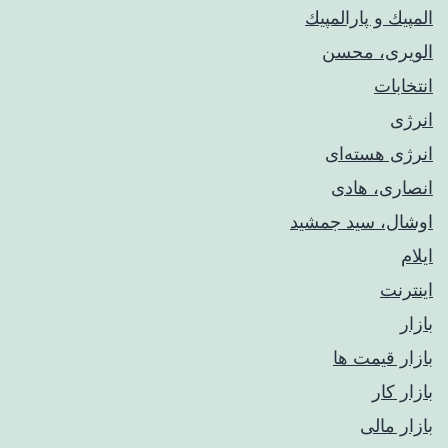
المپيك و پارالمپيك
الویری، محسن
انتخابات
انرژی
انرژی هسته‌ای
انصاری، هادی
اوشال، سید جمشید
ایلام
اینترنت
بازار
بازار قیمت ها
بازار کار
بازار مالی