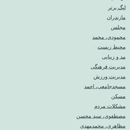
لیگ برتر
مازندران
مجلس
محمودی، محمد
محیط زیست
مد و زیبایی
مدیریت فرهنگی
مدیریت ورزش
مسجدجامعی، احمد
مسکن
مشکلات مردم
مصطفوی، سید محسن
مظاهری، محمدمهدی