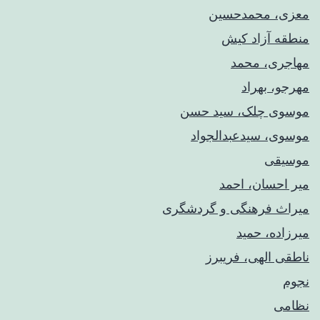
معزی، محمدحسین
منطقه آزاد کیش
مهاجری، محمد
مهرجو، بهراد
موسوی چلک، سید حسن
موسوی، سیدعبدالجواد
موسیقی
میر احسان، احمد
میراث فرهنگی و گردشگری
میرزاده، حمید
ناطقی الهی، فریبرز
نجوم
نظامی