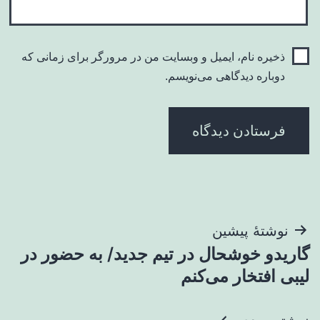
ذخیره نام، ایمیل و وبسایت من در مرورگر برای زمانی که
دوباره دیدگاهی می‌نویسم.
راهبری
نوشتهٔ پیشین
گاریدو خوشحال در تیم جدید/ به حضور در
نوشته
لیبی افتخار می‌کنم