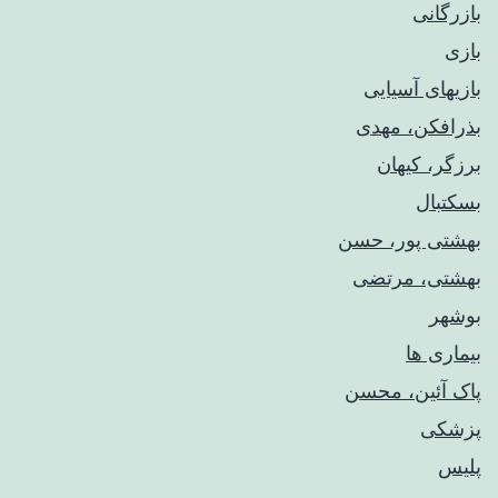
بازرگانی
بازی
بازیهای آسیایی
بذرافکن، مهدی
برزگر، کیهان
بسکتبال
بهشتی پور، حسن
بهشتی، مرتضی
بوشهر
بیماری ها
پاک آئین، محسن
پزشکی
پلیس