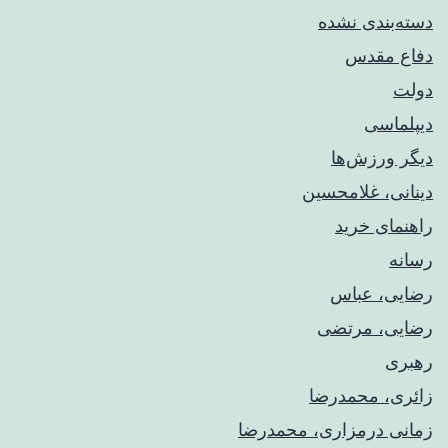
دسته‌بندی نشده
دفاع مقدس
دولت
دیپلماسی
دیگر ورزش‌ها
دینانی، غلامحسین
راهنمای خريد
رسانه
رضایی، عباس
رضایی، مرتضی
رهبری
زائری، محمدرضا
زمانی درمزاری، محمدرضا