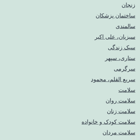
زنجان
ساختمان پزشکان
سالمندی
سبزیان، علی اکبر
سبک زندگی
ستاری، سپهر
سرگرمی
سریع القلم، محمود
سلامت
سلامت روان
سلامت زنان
سلامت کودک‌ و خانواده
سلامت مردان