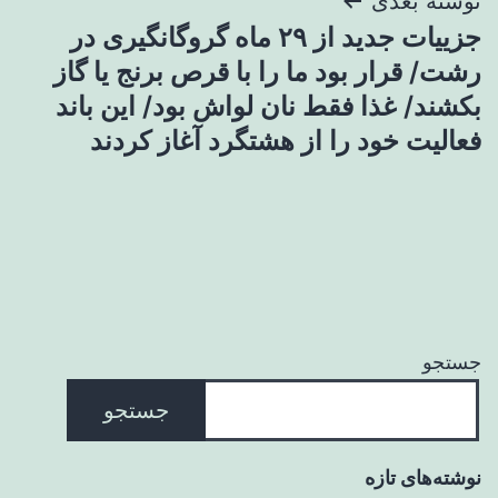
نوشته بعدی
جزییات جدید از ۲۹ ماه گروگانگیری در
رشت/ قرار بود ما را با قرص برنج یا گاز
بکشند/ غذا فقط نان لواش بود/ این باند
فعالیت خود را از هشتگرد آغاز کردند
جستجو
جستجو
نوشته‌های تازه