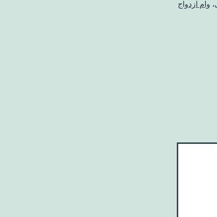
،
وام ازدواج