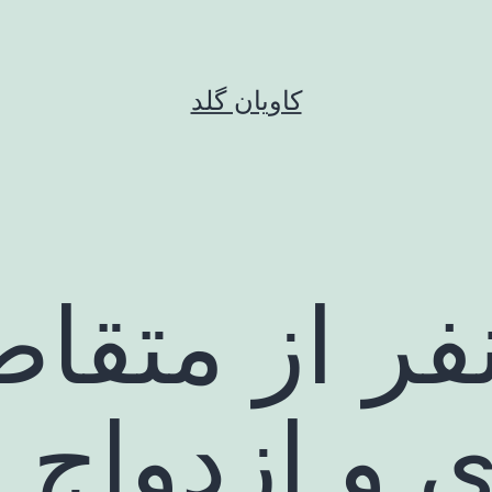
کاویان گلد
 نفر از متقا
ی و ازدواج 