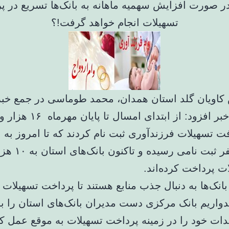
ر صورت افزایش سهمیه ماهانه به بانک‌ها تسریع در پ
تسهیلات انجام خواهد گرفت!؟
کاویان گلد استان همدان، محمد طوماسی در جمع خبرن
فت تسهیلات فرزندآوری ثبت نام کردند که تا امروز به 
ت پرداخت کرده‌اند.
نک‌ها به دنبال جذب منابع هستند تا پرداخت تسهیلات آ
دواریم بانک مرکزی دست مدیران بانک‌های استان را باز
عهدات خود را در زمینه پرداخت تسهیلات به موقع عمل ک