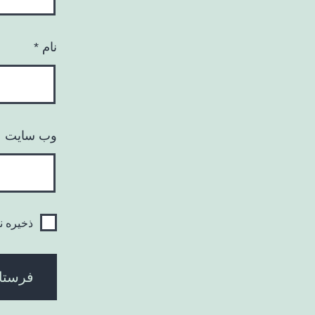
نام
*
وب‌ سایت
ذخیره ن