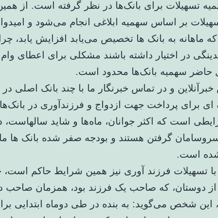
میه تسهیلات برای بانک‌ها در نظر گرفته است. از همین
هیلات بر اساس سهمیه ابلاغی انجام می‌شود و امیدوا
ه ماهانه به بانک ها تخصیص می‌یابد افزایش یابد، چرا
قدینگی در اختیار داشته باشند مشکلی برای اعطای وام
ل حاضر سهمیه بانک‌ها محدود است.
برآنلاین و در تماس خبرنگار ما با چند بانک اصلی در 
 ای برای پرداخت جهت ازدواج و فرزندآوری در بانک‌ها
ایطی است که اکثر جوانان، ماه‌ها و شاید سالهاست، د
سروسامان گرفتن هستند و بودجه صفر شده بانک ها مانع
شده است.
 با تسهیلات فرزند آوری نیز همین شرایط حاکم است، 
ز دوستان، که صاحب یک فرزند بود، همزمان صاحب دو
 این شخص می‌گوید: به بنده در طی دوماه ابتدایی برا