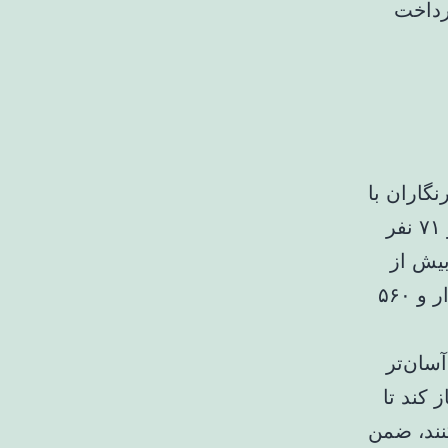
رداخت
گاران با
اعلام این خبر افزود: از ابتدای امسال تا پایان مهرماه ۱۶ هزار و ۷۱ نفر
بیش از
۱۷ هزار نفر ثبت نامی رسیده و تاکنون بانک‌های استان به ۱۰ هزار و ۵۶۰
سان‌تر
 کند تا
نند، ضمن