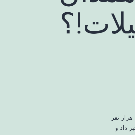
لات!؟
دبیر شورای هماهنگی بانک‌های استان همدان از صف بیش از ۱۵ هزار نفر
ر داد و