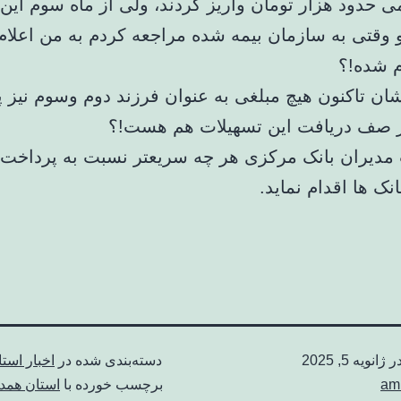
وقتی به سازمان بیمه شده مراجعه کردم به من اعلام
م شده!؟
یشان تاکنون هیچ مبلغی به عنوان فرزند دوم وسوم نیز 
ر صف دریافت این تسهیلات هم هست!؟
مدیران بانک مرکزی هر چه سریعتر نسبت به پرداخت ا
ک ها اقدام نماید.
در
ژانویه 5, 2025
دسته‌بندی شده در
اخبار استا
am
برچسب خورده با
استان همد