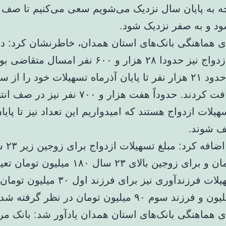
چه به پایان سال نزدیک می‌شویم سعی می‌کنیم تا صف ا
 و به صفر نزدیک شود.
ی هماهنگی بانک‌های استان همدان، خاطرنشان کرد: د
تسهیلات ازدواج نیز حدودا ۲۸ هزار و ۶۰۰ نفر امسال
این تعداد حدود ۲۱ هزار نفر تا پایان آذرماه تسهیلات خود را از
بانکی دریافت کردند. حدوداً هفت هزار و ۷۰۰ نفر نیز در 
یلات ازدواج هستند که امیدواریم این تعداد نیز تا پای
یف شوند.
میلیون تومان و برای زوجین بالای ۲۳ سال ۱۸۰ می
است، تسهیلات فرزندآوری نیز برای فرزند اول ۰
ی هماهنگی بانک‌های استان همدان یادآور شد: بانک م