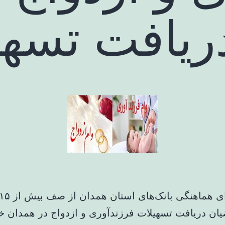
یافت تسهی
یان دریافت تسهیلات فرزندآوری و ازدواج در همدان خب