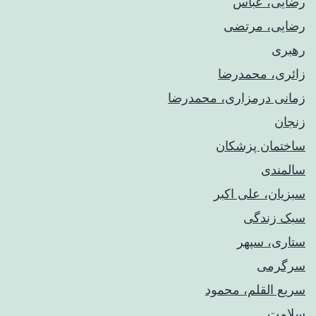
رضایی، عباس
رضایی، مرتضی
رهبری
زائری، محمدرضا
زمانی درمزاری، محمدرضا
زنجان
ساختمان پزشکان
سالمندی
سبزیان، علی اکبر
سبک زندگی
ستاری، سپهر
سرگرمی
سریع القلم، محمود
سلامت