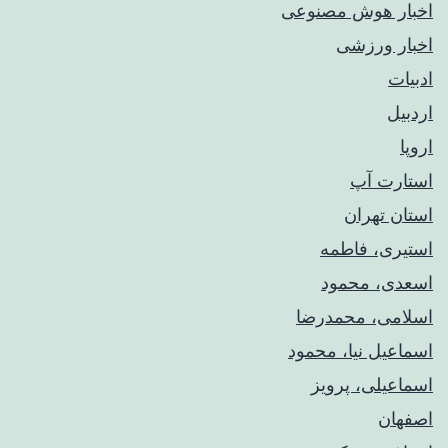
اخبار هوش مصنوعی
اخبار ورزشی
ادبیات
اردبیل
اروپا
استارت آپ
استان تهران
استیری، فاطمه
اسعدی، محمود
اسلامی، محمدرضا
اسماعیل نیا، محمود
اسماعیلی، پرویز
اصفهان