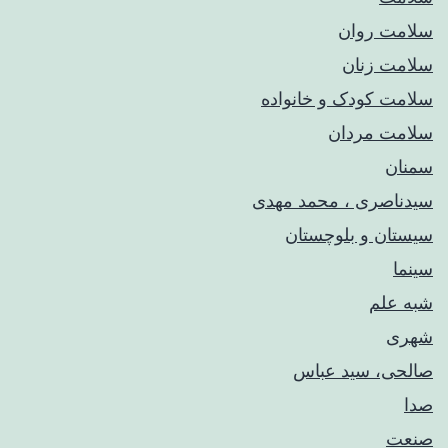
سلامت روان
سلامت زنان
سلامت کودک‌ و خانواده
سلامت مردان
سمنان
سیدناصری ، محمد مهدی
سیستان و بلوچستان
سینما
شبه علم
شهری
صالحی، سید عباس
صدا
صنعت