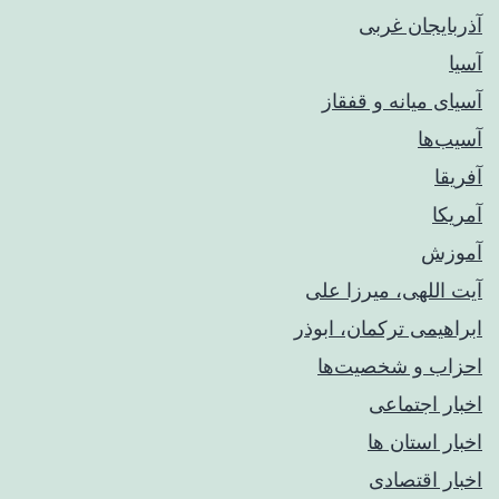
آذربایجان غربی
آسیا
آسیای میانه و قفقاز
آسیب‌ها
آفریقا
آمریکا
آموزش
آیت اللهی، میرزا علی
ابراهیمی ترکمان، ابوذر
احزاب و شخصیت‌ها
اخبار اجتماعی
اخبار استان ها
اخبار اقتصادی