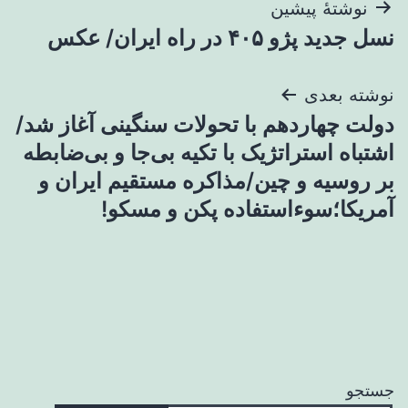
راهبری
نوشتهٔ پیشین
نسل جدید پژو ۴۰۵ در راه ایران/ عکس
نوشته
نوشته بعدی
دولت چهاردهم با تحولات سنگینی آغاز شد/
اشتباه استراتژیک با تکیه بی‌جا و بی‌ضابطه
بر روسیه و چین/مذاکره مستقیم ایران و
آمریکا؛سوءاستفاده پکن و مسکو!
جستجو