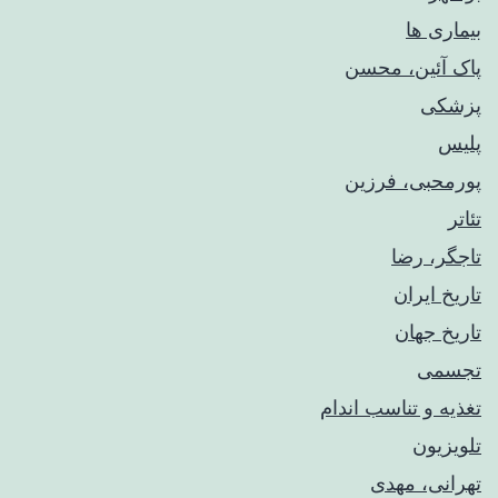
بیماری ها
پاک آئین، محسن
پزشکی
پلیس
پورمحبی، فرزین
تئاتر
تاجگر، رضا
تاریخ ایران
تاریخ جهان
تجسمی
تغذیه و تناسب اندام
تلویزیون
تهرانی، مهدی