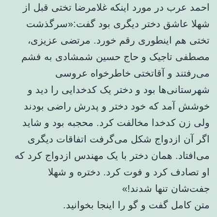
احمد عرب در مورد اینکه غلامرضا تختی قبل از
شهلا عاشق دختر دیگری بود گفت:«سرگذشت
تختی هم اینطوری رقم خورد. مرتضی عزیزی،
مصطفی تاجیک و حاج حسین شمشادی به فشم
می‌رفتند و آقاتختی خاطرخواه عروسی
شهرستانی‌ها بود و دختر یک کدخدایی را دید و
خوشش آمد که خود دختر و پدرش راضی بودند
ولی زن کدخدا مخالفت کرد. محجبه بود و شاید
اگر آن ازدواج شکل می‌گرفت اتفاقات دیگری
می‌افتاد. همان دختر با یک مهندس ازدواج کرد که
او تصادف کرد و فوت کرد. دختره و شهلا
جفت‌شان تنها شدند!»
متن کامل گفت و گو را اینجا بخوانید.