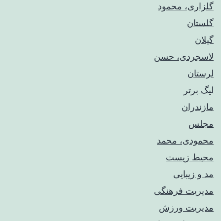
گلزاری، محمود
گلستان
گیلان
لاسجردی، حسن
لرستان
لیگ برتر
مازندران
مجلس
محمودی، محمد
محیط زیست
مد و زیبایی
مدیریت فرهنگی
مدیریت ورزش