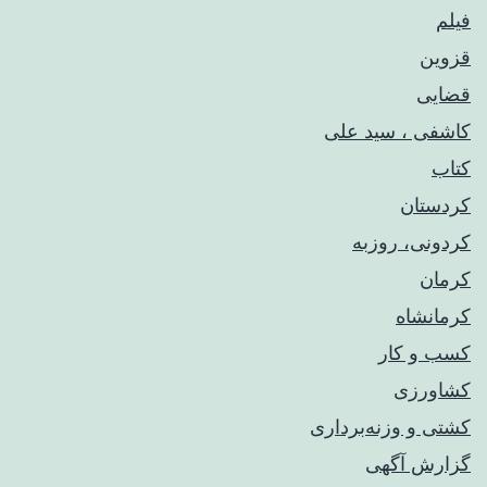
فیلم
قزوین
قضایی
کاشفی ، سید علی
کتاب
کردستان
کردونی، روزبه
کرمان
کرمانشاه
کسب و کار
کشاورزی
کشتی و وزنه‌برداری
گزارش آگهی