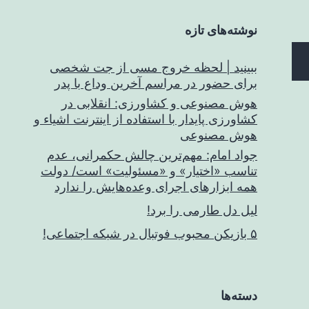
نوشته‌های تازه
ببینید | لحظه خروج مسی از جت شخصی
برای حضور در مراسم آخرین وداع با پدر
هوش مصنوعی و کشاورزی: انقلابی در
کشاورزی پایدار با استفاده از اینترنت اشیاء و
هوش مصنوعی
جواد امام: مهم‌ترین چالش حکمرانی، عدم
تناسب «اختیار» و «مسئولیت» است/ دولت
همه ابزارهای اجرای وعده‌هایش را ندارد
لیل دل طارمی را برد!
۵ بازیکن محبوب فوتبال در شبکه اجتماعی!
دسته‌ها