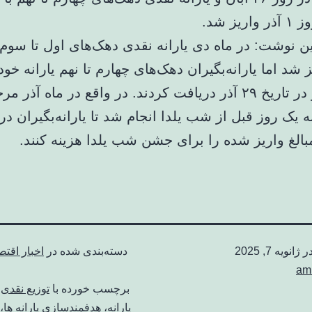
ریز شد.
این نوشت: در ماه دی یارانه نقدی دهک‌های اول تا سوم
 شد اما یارانه‌بگیران دهک‌های چهارم تا نهم یارانه خود
روز زودتر در تاریخ ۲۹ آذر دریافت کردند. در واقع در ماه آذر
نه یک روز قبل از شب یلدا انجام شد تا یارانه‌بگیران 
بالغ واریز شده را برای جشن شب یلدا هزینه کنند.
در
ژانویه 7, 2025
دسته‌بندی شده در
اخبار اقت
am
برچسب خورده با
توزیع نقدی ی
یارانه
،
هدفمندسازی یارانه ​‌ها
،