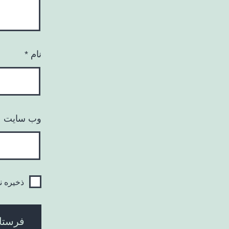
نام
*
وب‌ سایت
ذخیره ن