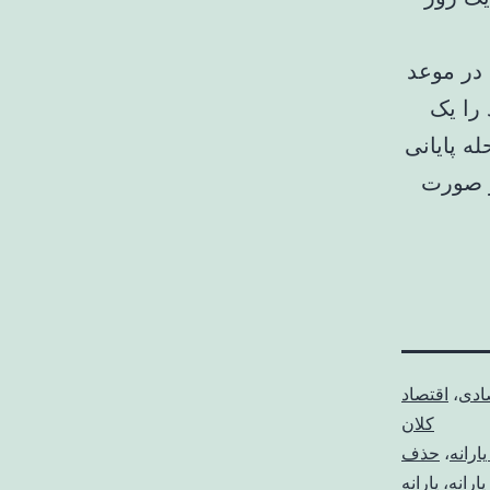
 در موعد
 را یک
 مرحله پایانی
در صورت
صادی
،
اقتصاد
کلان
ارانه
،
حذف
یارانه
،
یارانه