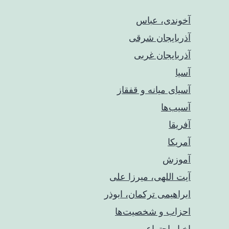
آخوندی، عباس
آذربایجان شرقی
آذربایجان غربی
آسیا
آسیای میانه و قفقاز
آسیب‌ها
آفریقا
آمریکا
آموزش
آیت اللهی، میرزا علی
ابراهیمی ترکمان، ابوذر
احزاب و شخصیت‌ها
اخبار اجتماعی