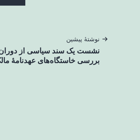
راهبری
نوشتهٔ پیشین
نشست یک سند سیاسی از دوران 
نوشته
بررسی خاستگاه‌های عهدنامۀ مالک