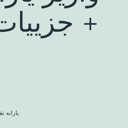
+ جزییات
یارانه ن