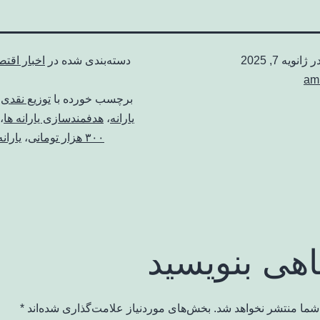
در
ژانویه 7, 2025
دسته‌بندی شده در
اخبار اقت
am
برچسب خورده با
توزیع نقدی ی
یارانه
،
هدفمندسازی یارانه ​‌ها
،
۳۰۰ هزار تومانی
،
یاران
اهی بنویسید
شما منتشر نخواهد شد.
بخش‌های موردنیاز علامت‌گذاری شده‌اند
*