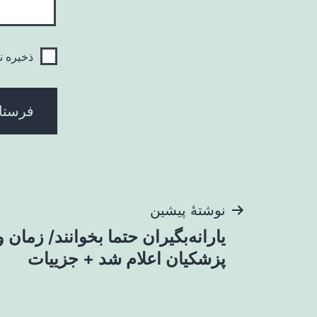
ذخیره ن
راهبری
نوشتهٔ پیشین
یارانه‌بگیران حتما بخوانند/ زمان و
نوشته
پزشکیان اعلام شد + جزییات