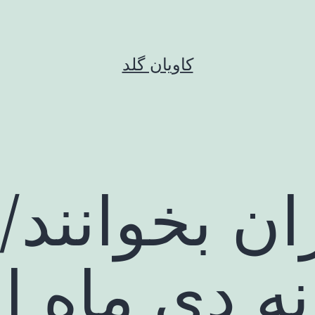
کاویان گلد
ران بخوانند/
انه دی ماه 