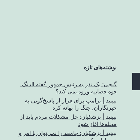
نوشته‌های تازه
گنجی: یک نفر به رئیس جمهور گفته الدنگ،
قوه قضاییه ورود نمی کند؟
ببینید | ترامپ برای فرار از پاسخ‌گویی به
خبرنگاران، جنگ را بهانه کرد
ببینید | پزشکیان: حل مشکلات مردم باید از
محله‌ها آغاز شود
ببینید | پزشکیان: جامعه را نمی‌توان با امر و