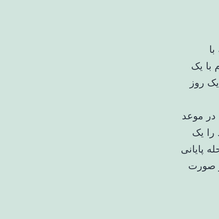
با
 با یک
با یک روز
 در موعد
 را یک
 مرحله پایانی
در صورت