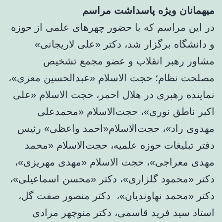
میهمانان ویژه پاسداشت مراسم
در این مراسم که با حضور چهرهای علمی از حوزه
و دانشگاه برگزار شد، دکتر «علی لاریجانی»
مشاور رهبر انقلاب و عضو مجمع تشخیص
مصلحت نظام؛ حجت الاسلام «عبدالحسین معزی»،
نماینده رهبری در هلال احمر، حجت الاسلام «علی
اکبر ناطق نوری»، حجت‌الاسلام «محمدعلی
مهدوی راد»، حجت‌الاسلام«احمد واعظی» رئیس
دفتر تبلیغات حوزه علمیه، حجت‌الاسلام «محمد
مهدی معراجی»، حجت الاسلام «مهدی مهریزی»،
دکتر «محمود گلزاری»، دکتر «محسن اسماعیلی»،
دکتر «محمد نهاوندیان»، دکتر منصور صفت گل،
استاد سید فرید قاسمی، دکتر منوچهر مرادی