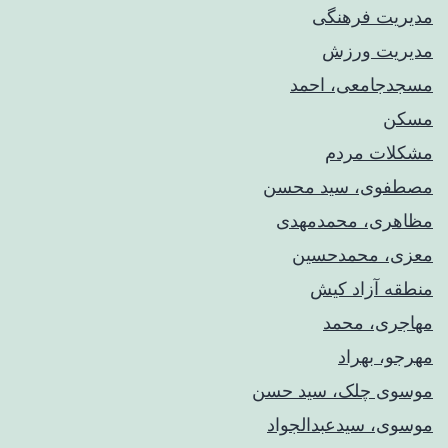
مدیریت فرهنگی
مدیریت ورزش
مسجدجامعی، احمد
مسکن
مشکلات مردم
مصطفوی، سید محسن
مظاهری، محمدمهدی
معزی، محمدحسین
منطقه آزاد کیش
مهاجری، محمد
مهرجو، بهراد
موسوی چلک، سید حسن
موسوی، سیدعبدالجواد