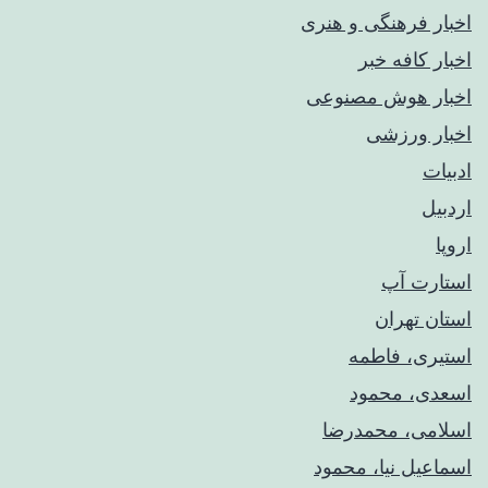
اخبار فرهنگی و هنری
اخبار کافه خبر
اخبار هوش مصنوعی
اخبار ورزشی
ادبیات
اردبیل
اروپا
استارت آپ
استان تهران
استیری، فاطمه
اسعدی، محمود
اسلامی، محمدرضا
اسماعیل نیا، محمود