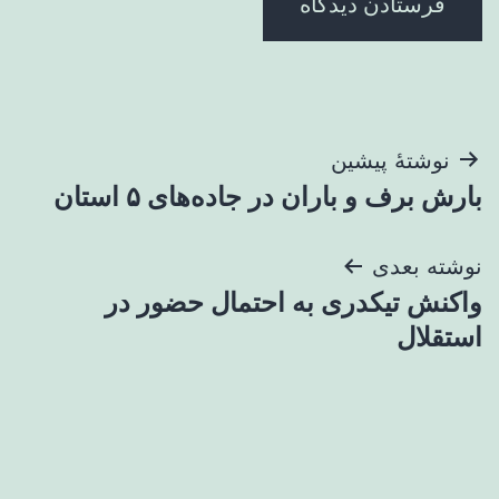
راهبری
نوشتهٔ پیشین
بارش برف و باران در جاده‌های ۵ استان
نوشته
نوشته بعدی
واکنش تیکدری به احتمال حضور در
استقلال