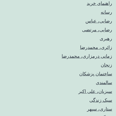
راهنمای خريد
رسانه
رضایی، عباس
رضایی، مرتضی
رهبری
زائری، محمدرضا
زمانی درمزاری، محمدرضا
زنجان
ساختمان پزشکان
سالمندی
سبزیان، علی اکبر
سبک زندگی
ستاری، سپهر