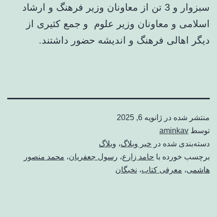
سبزوار و 3 تن از معاونان وزیر فرهنگ و ارشاد
اسلامی و معاونان وزیر علوم و جمع کثیری از
دیگر اهالی فرهنگ و اندیشه حضور داشتند.
منتشر شده در
ژانویه 6, 2025
توسط
aminkav
دسته‌بندی شده در
خبر وبلاگ
،
وبلاگ
برچسب خورده با
حامد زارع
،
رسول جعفریان
،
محمد منصور
هاشمی
،
معرفی کتاب
،
نخبگان