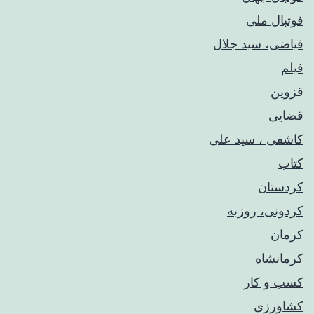
فوتبال ملی
فیاضی، سید جلال
فیلم
قزوین
قضایی
کاشفی ، سید علی
کتاب
کردستان
کردونی، روزبه
کرمان
کرمانشاه
کسب و کار
کشاورزی