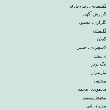
کشتی و وزنه‌برداری
گزارش آگهی
گلزاری، محمود
گلستان
گیلان
لاسجردی، حسن
لرستان
لیگ برتر
مازندران
مجلس
محمودی، محمد
محیط زیست
مد و زیبایی