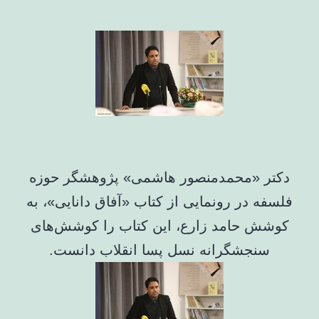
دکتر «محمدمنصور هاشمی» پژوهشگر حوزه
فلسفه در رونمایی از کتاب «آفاق دانایی»، به
کوشش حامد زارع، این کتاب را کوشش‌های
سنجشگرانه‌ نسل پسا انقلاب دانست.