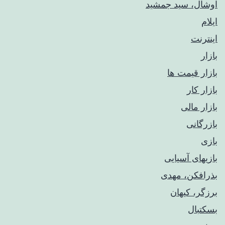
اوشال، سید جمشید
ایلام
اینترنت
بازار
بازار قیمت ها
بازار کار
بازار مالی
بازرگانی
بازی
بازیهای آسیایی
بذرافکن، مهدی
برزگر، کیهان
بسکتبال