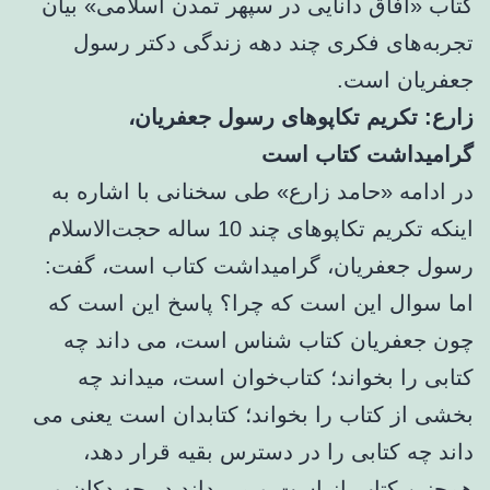
کتاب «آفاق دانایی در سپهر تمدن اسلامی» بیان
تجربه‌های فکری چند دهه زندگی دکتر رسول
جعفریان است.
زارع: تکریم تکاپوهای رسول جعفریان،
گرامیداشت کتاب است
در ادامه «حامد زارع» طی سخنانی با اشاره به
اینکه تکریم تکاپوهای چند 10 ساله حجت‌الاسلام
رسول جعفریان، گرامیداشت کتاب است، گفت:
اما سوال این است که چرا؟ پاسخ این است که
چون جعفریان کتاب شناس است، می داند چه
کتابی را بخواند؛ کتاب‌خوان است، میداند چه
بخشی از کتاب را بخواند؛ کتابدان است یعنی می
داند چه کتابی را در دسترس بقیه قرار دهد،
همچنین کتاب‌باز است و می داند در چه دکان و