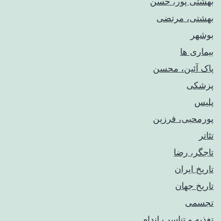
بهشتی پور، حسن
بهشتی، مرتضی
بوشهر
بیماری ها
پاک آئین، محسن
پزشکی
پلیس
پورمحبی، فرزین
تئاتر
تاجگر، رضا
تاریخ ایران
تاریخ جهان
تجسمی
تغذیه و تناسب اندام