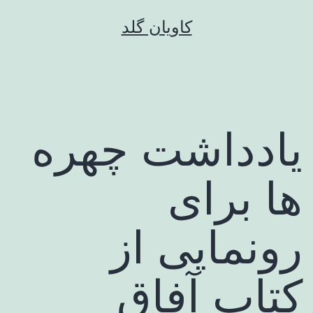
رش
کاویان گلد
ه
حتوا
یادداشت چهره
ها برای
رونمایی از
کتاب آفاق