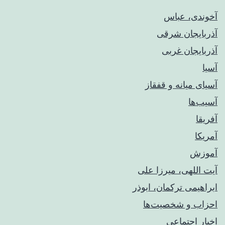
آخوندی، عباس
آذربایجان شرقی
آذربایجان غربی
آسیا
آسیای میانه و قفقاز
آسیب‌ها
آفریقا
آمریکا
آموزش
آیت اللهی، میرزا علی
ابراهیمی ترکمان، ابوذر
احزاب و شخصیت‌ها
اخبار اجتماعی