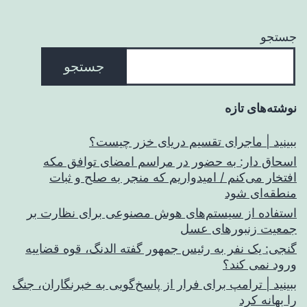
جستجو
جستجو
نوشته‌های تازه
ببینید | ماجرای تقسیم دریای خزر چیست؟
اسحاق‌ دار: به حضور در مراسم امضای توافق مکه
افتخار می‌کنم / امیدواریم که منجر به صلح و ثبات
منطقه‌ای شود
استفاده از سیستم‌های هوش مصنوعی برای نظارت بر
جمعیت زنبورهای عسل
گنجی: یک نفر به رئیس جمهور گفته الدنگ، قوه قضاییه
ورود نمی کند؟
ببینید | ترامپ برای فرار از پاسخ‌گویی به خبرنگاران، جنگ
را بهانه کرد