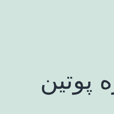
ه پوتین