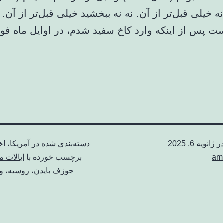
. یا نه خیلی قبل‌تر از آن. نه نه ببخشید خیلی قبل‌تر از آ
 پس از اینکه وارد کاخ سفید شدم، در اوایل ماه فور
در
ژانویه 6, 2025
دسته‌بندی شده در
آمریکا
،
اخ
am
برچسب خورده با
ایالات م
جوزف بایدن
،
روسیه
،
ول