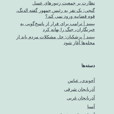
نظارت بر جمعیت زنبورهای عسل
گنجی: یک نفر به رئیس جمهور گفته الدنگ،
قوه قضاییه ورود نمی کند؟
ببینید | ترامپ برای فرار از پاسخ‌گویی به
خبرنگاران، جنگ را بهانه کرد
ببینید | پزشکیان: حل مشکلات مردم باید از
محله‌ها آغاز شود
دسته‌ها
آخوندی، عباس
آذربایجان شرقی
آذربایجان غربی
آسیا