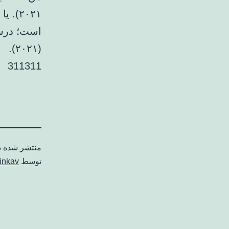
۲۰۲۱)
است؛ درست
(۲۰۲۱).
311311
منتشر شده 
توسط
inkav