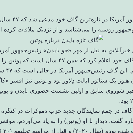
رئیس‌جمهور آمریکا در ت
جمهور روسیه را می‌شناسد و از نزدیک ملاقات کرده 
برآنلاین به نقل از مهر «جو بایدن» رئیس‌جمهور آمریک
تازه‌ترین گاف خود اعلام کرد که «من ۴۷ سال است که پوتین را
می‌شناسم. این گاف رئیس‌جمه
هنوز یک سناتور ایالت دِلاور بود و پوتین نیز افسر «ک
هیر شوروی سابق و اولین نشست حضوری بایدن و پوتی
 گاف در جمع نمایندگان جدید حزب دموکرات در کنگره ان
اره گفت: دیدار با او (پوتین) را به یاد می‌آوردم، موقع
من انتخاب شده