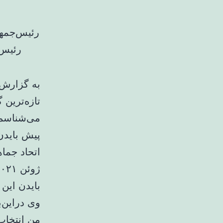
رئیس‌
به گزارش خ
پیش بایدن 
اتحاد جما
ژوئن ۲۰۲۱ بود.
بایدن این
وی دراین‌ب