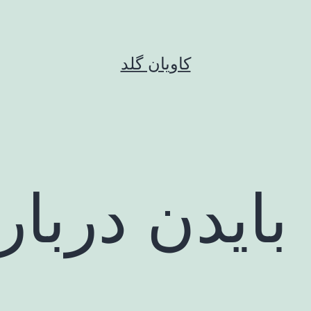
کاویان گلد
بایدن دربار