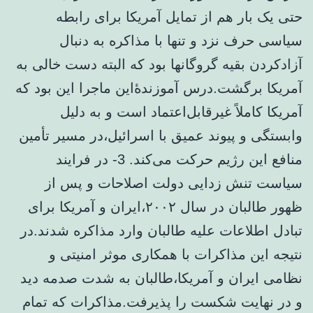
حتی یک بار هم از تمایل آمریکا برای رابطه
سیاسی حرف نزد و تنها با مذاکره به دنبال
آزادکردن بقیه گروگانها بود که البته دست خالی به
آمریکا برگشت.درس آموزندۀاین ماجرا این بود که
آمریکا کاملاً غیرقابل‌اعتماد است و به دلیل
وابستگی و پیوند عمیق با اسرائیل،در مسیر تأمین
منافع این رژیم حرکت می‌کند. 3- در فرایند
سیاست تنش زدایی دولت اصلاحات و پس از
ظهور طالبان در سال ۲۰۰۲،ایران و آمریکا برای
تبادل اطلاعات علیه طالبان وارد مذاکره شدند.در
نتیجه این مذاکرات با همکاری موثر امنیتی و
نظامی ایران و آمریکا،طالبان به شدت صدمه دید
و در نهایت شکست را پذیرفت.مذاکرات که تمام