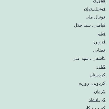
فناوری
فوتبال جهان
فوتبال ملی
فیاضی، سید جلال
فیلم
قزوین
قضایی
کاشفی ، سید علی
کتاب
کردستان
کردونی، روزبه
کرمان
کرمانشاه
کسب و کار