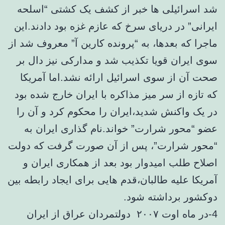
شد اسرائیلی ها خبر از کشف یک کشتی “اسلحه
ایرانی” در دریای سرخ که عازم غزه بود دادند.این
ماجرا که بعدها، به “پرونده کارین آ” معروف شد از
سوی ایران قویا تکذیب شد و مدارکی نیز دال بر
صحت آن از سوی اسرائیل ارائه نشد.اما آمریکا
که تازه از سر میز مذاکره با ایران خارج شده بود
در یک واکنش شدید،ایران را محکوم کرد و آن را
عضو “محور شرارت” خواند.نام گذاری ایران به
“محور شرارت”، پس از آن صورت گرفت که دولت
اصلاح طلب امیدوار بود بعد از همکاری ایران و
آمریکا علیه طالبان،قدم هایی برای ایجاد رابطه بین
دوکشور برداشته شود.
4-در ماه اوت ۲۰۰۷ دولتمردان عراق از ایران