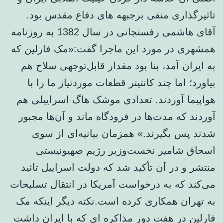
تاثیرگذاری منفی برجبهه های دفاع مقدس بود.
آقای هاشمی رفسنجانی در سال 1382 به روزنامه
همشهری در مورد این ماجرا گفت:«مک فارلین که
به ایران آمد، بنا بود مقدار قابل‌توجهی سلاح هم
بیاورد؛ اما چند کانتینر قطعات موردنیاز ما را با
هواپیما آوردند. تعدادی موشک هاگ اسراییلی هم
آوردند که مدت‌ها در فرودگاه ماند و آن‌ها مجبور
شدند پس بگیرند.» همزمان بیانیه‌ای از سوی
اسحاق شامیر نخست‌وزیر رژیم صهیونیستی
منتشر و در آن تأکید شد که دولت اسراییل تائید
می‌کند که به درخواست آمریکا در انتقال تسلیحات
به تهران‌ همکاری کرده است.نکته دیگر اینکه مک
فارلین در هفت دور مذاکره ای که با ایران داشت