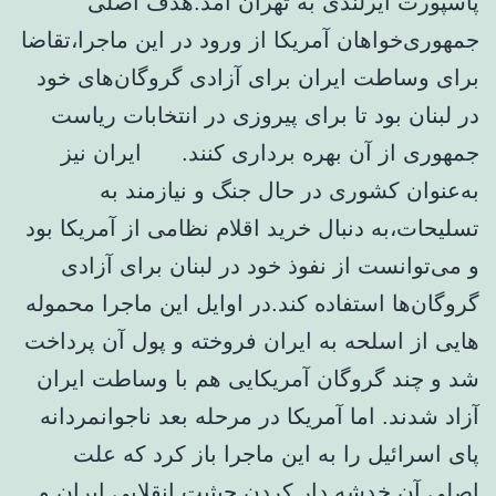
پاسپورت ایرلندی به تهران آمد.هدف اصلی
جمهوری‌خواهان آمریکا از ورود در این ماجرا،تقاضا
برای وساطت ایران برای آزادی گروگان‌های خود
در لبنان بود تا برای پیروزی در انتخابات ریاست
جمهوری از آن بهره برداری کنند. ایران نیز
به‌عنوان کشوری در حال جنگ و نیازمند به
تسلیحات،به دنبال خرید اقلام نظامی از آمریکا بود
و می‌توانست از نفوذ خود در لبنان برای آزادی
گروگان‌ها استفاده کند.در اوایل این ماجرا محموله
هایی از اسلحه به ایران فروخته و پول آن پرداخت
شد و چند گروگان آمریکایی هم با وساطت ایران
آزاد شدند. اما آمریکا در مرحله بعد ناجوانمردانه
پای اسرائیل را به این ماجرا باز کرد که علت
اصلی آن خدشه دار کردن حیثیت انقلابی ایران و