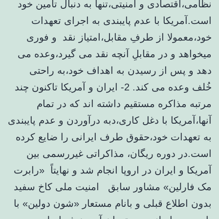
نظامی،اقتصادی و امنیتی،تنها به دنبال تامین خود
است.آمریکا با عدم پایبندی به اجرای تعهدات
خود،معمولا از طرفِ مقابل،امتیاز نقد و فوری
میخواهد و در مقابلِ آنچه نقد می گیرد،وعده می
دهد و پس از رسیدن به اهداف خود،به راحتی
خُلف وعده می کند. 2- ایران و آمریکا تاکنون چند
مرتبه مذاکره مستقیم داشته اند که در تمام
آنها،آمریکا با دغل کاری،دبه درآوردن و عدم پایبندی
به تعهدات خود،حقوق طرف ایرانی را ضایع کرده
است.در دوره ریگان، مذاکراتی غیررسمی بین
آمریکا و ایران در اروپا انجام شد و نهایتاً «رابرت
مک فارلین» مشاور سابق امنیت ملی کاخ سفید
بدون اطلاع قبلی و بانام مستعار «شون دولین» با