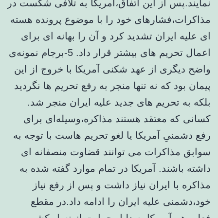
نمایند.پس از این اتفاق،آمریکا به تلافی شکست در
مذاکرات،فشارهای خود را با موضوع پرونده هسته
ای علیه ایران تشدید کرد و آن را بهانه ای برای
اعمال تحریم های بیشتر قرار داد. 5-برجام نمونه‌ی
واضح دیگری از عهد شکنی آمریکا با خروج از این
پیمان بود که نه تنها منجر به رفع تحریم ها نگردید
بلکه به تحریم های جدید علیه ایران منجر شد.
کسانی که معتقد هستند مذاکره،وسیله‌ای برای
رفع دشمنیِ آمریکا یا لغو تحریم هاست با توجه به
سوابق مذاکرات می توانند قضاوت منصفانه ای
داشته باشند. آمریکا در تمام موارد گفته شده به
مذاکره با ایران نیاز داشت و پس از رفع نیاز
خود،دشمنی علیه ایران را ادامه داد.در مقطع