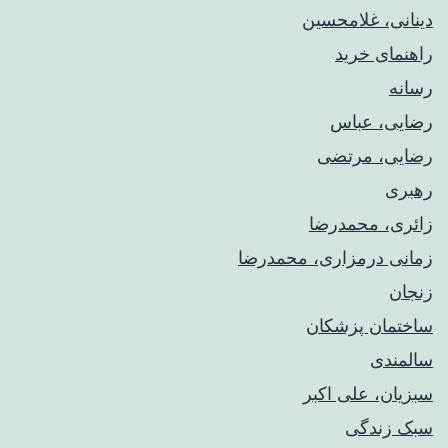
دینانی، غلامحسین
راهنمای خريد
رسانه
رضایی، عباس
رضایی، مرتضی
رهبری
زائری، محمدرضا
زمانی درمزاری، محمدرضا
زنجان
ساختمان پزشکان
سالمندی
سبزیان، علی اکبر
سبک زندگی