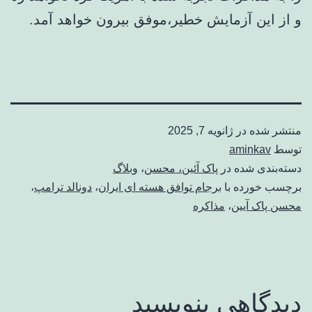
و از این آزمایش خطیر،موفق بیرون خواهد آمد.
منتشر شده در
ژانویه 7, 2025
توسط
aminkav
دسته‌بندی شده در
پاک آئین، محسن
،
وبلاگ
برچسب خورده با
برجام توافق هسته ای ایران
،
دونالد ترامپ
،
محسن پاک آیین
،
مذاکره
دیدگاهی بنویسید