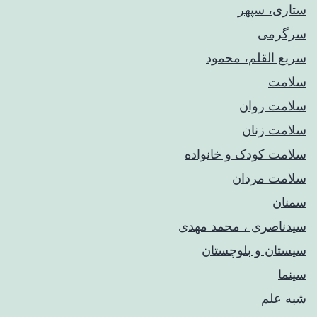
ستاری، سپهر
سرگرمی
سریع القلم، محمود
سلامت
سلامت روان
سلامت زنان
سلامت کودک‌ و خانواده
سلامت مردان
سمنان
سیدناصری ، محمد مهدی
سیستان و بلوچستان
سینما
شبه علم