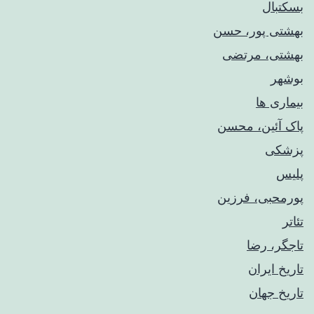
بسکتبال
بهشتی پور، حسن
بهشتی، مرتضی
بوشهر
بیماری ها
پاک آئین، محسن
پزشکی
پلیس
پورمحبی، فرزین
تئاتر
تاجگر، رضا
تاریخ ایران
تاریخ جهان