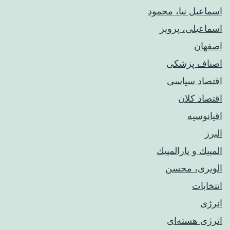
اسماعیل نیا، محمود
اسماعیلی، پرویز
اصفهان
اصناف پزشکی
اقتصاد سیاسی
اقتصاد کلان
اقیانوسیه
البرز
المپيك و پارالمپيك
الویری، محسن
انتخابات
انرژی
انرژی هسته‌ای