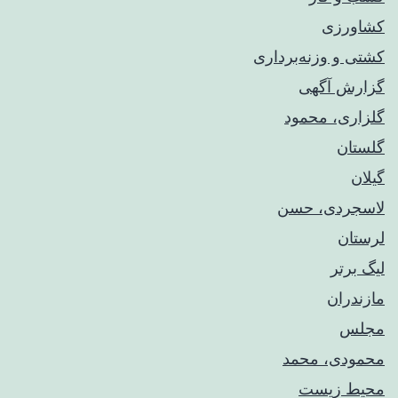
کشاورزی
کشتی و وزنه‌برداری
گزارش آگهی
گلزاری، محمود
گلستان
گیلان
لاسجردی، حسن
لرستان
لیگ برتر
مازندران
مجلس
محمودی، محمد
محیط زیست