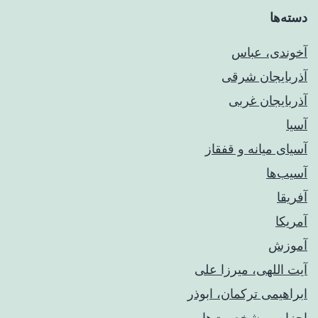
دسته‌ها
آخوندی، عباس
آذربایجان شرقی
آذربایجان غربی
آسیا
آسیای میانه و قفقاز
آسیب‌ها
آفریقا
آمریکا
آموزش
آیت اللهی، میرزا علی
ابراهیمی ترکمان، ابوذر
احزاب و شخصیت‌ها