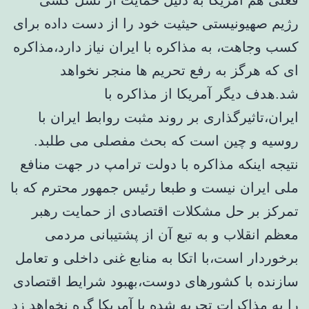
فعلی هم آمریکا به دلیل حمایت از نسل کشی
رژیم صهیونیستی حیثیت خود را از دست داده برای
کسب وجاهت، به مذاکره با ایران نیاز دارد،مذاکره
ای که هرگز به رفع تحریم ها منجر نخواهد
شد.هدف دیگر آمریکا از مذاکره با
ایران،تاثیرگذاری بر روند مثبت روابط ایران با
روسیه و چین است که بحث مفصلی می طلبد.
نتیجه اینکه مذاکره با دولت ترامپ در جهت منافع
ملی ایران نیست و طبعا رئیس جمهور محترم که با
تمرکز بر حل مشکلات اقتصادی از حمایت رهبر
معظم انقلاب و به تبع آن از پشتیبانی مردمی
برخوردار است،با اتکا به منابع غنی داخلی و تعامل
سازنده با کشورهای دوست،بهبود شرایط اقتصادی
را به مذاکرات تجربه شده با آمریکا گره نخواهد زد