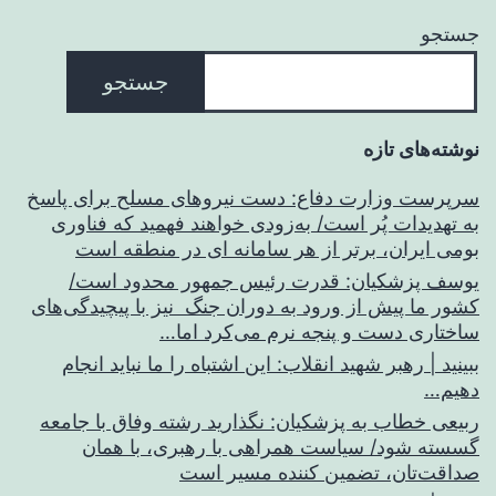
جستجو
جستجو
نوشته‌های تازه
سرپرست وزارت دفاع: دست نیروهای مسلح برای پاسخ
به تهدیدات پُر است/ به‌زودی خواهند فهمید که فناوری
بومی ایران، برتر از هر سامانه ای در منطقه است
یوسف پزشکیان: قدرت رئیس‌ جمهور محدود است/
کشور ما پیش از ورود به دوران جنگ نیز با پیچیدگی‌های
ساختاری دست و پنجه نرم می‌کرد اما…
ببینید | رهبر شهید انقلاب: این اشتباه را ما نباید انجام
دهیم…
ربیعی خطاب به پزشکیان: نگذارید رشته وفاق با جامعه
گسسته شود/ سیاست همراهی با رهبری، با همان
صداقت‌تان، تضمین کننده مسیر است