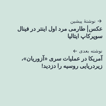
راهبری
نوشتهٔ پیشین
عکس| طارمی مرد اول اینتر در فینال
نوشته
سوپرکاپ ایتالیا
نوشته بعدی
آمریکا در عملیات سری «آزوریان»،
زیردریایی روسیه را دزدید!