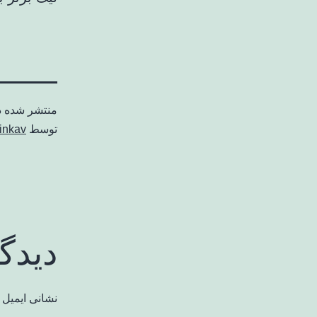
منتشر شده 
توسط
inkav
دیدگ
نشانی ایمیل 