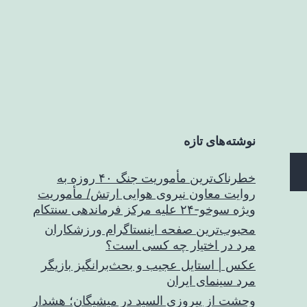
نوشته‌های تازه
خطرناک‌ترین مأموریت جنگ ۴۰ روزه به
روایت معاون نیروی هوایی ارتش/ مأموریت
ویژه سوخو-۲۴ علیه مرکز فرماندهی سنتکام
محبوب‌ترین صفحه اینستاگرام ورزشکاران
مرد در اختیار چه کسی است؟
عکس | استایل عجیب و بحث‌برانگیز بازیگر
مرد سینمای ایران
وحشت از پیروزی السید در میشیگان؛ هشدار