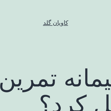
کاویان گلد
ل کرد؟