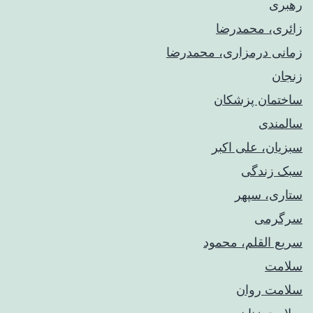
رهبری
زائری، محمدرضا
زمانی درمزاری، محمدرضا
زنجان
ساختمان پزشکان
سالمندی
سبزیان، علی اکبر
سبک زندگی
ستاری، سپهر
سرگرمی
سریع القلم، محمود
سلامت
سلامت روان