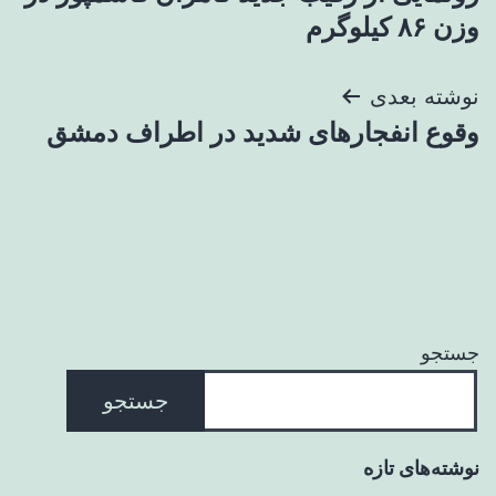
نوشته
وزن ۸۶ کیلوگرم
نوشته بعدی
وقوع انفجارهای شدید در اطراف دمشق
جستجو
جستجو
نوشته‌های تازه