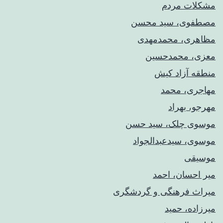
مشکلات مردم
مصطفوی، سید محسن
مظاهری، محمدمهدی
معزی، محمدحسین
منطقه آزاد کیش
مهاجری، محمد
مهرجو، بهراد
موسوی چلک، سید حسن
موسوی، سیدعبدالجواد
موسیقی
میر احسان، احمد
میراث فرهنگی و گردشگری
میرزاده، حمید