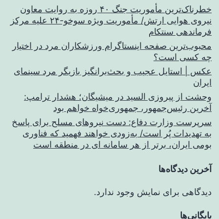
خطرناک‌ترین مأموریت جنگ ۴۰ روزه به روایت معاون
نیروی هوایی ارتش/ مأموریت ویژه سوخو-۲۴ علیه مرکز
فرماندهی سنتکام
محبوب‌ترین صفحه اینستاگرام ورزشکاران مرد در اختیار
چه کسی است؟
عکس | استایل عجیب و بحث‌برانگیز بازیگر مرد سینمای
ایران
وحشت از پیروزی السید در میشیگان؛ هشدار ترامپ:
آخرین رئیس‌جمهور، جمهوری‌خواه خواهم بود
سرپرست وزارت دفاع: دست نیروهای مسلح برای پاسخ
به تهدیدات پُر است/ به‌زودی خواهند فهمید که فناوری
بومی ایران، برتر از هر سامانه ای در منطقه است
آخرین دیدگاه‌ها
دیدگاهی برای نمایش وجود ندارد.
بایگانی‌ها