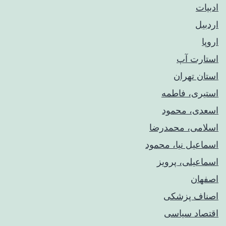
ادبیات
اردبیل
اروپا
استارت آپ
استان تهران
استیری، فاطمه
اسعدی، محمود
اسلامی، محمدرضا
اسماعیل نیا، محمود
اسماعیلی، پرویز
اصفهان
اصناف پزشکی
اقتصاد سیاسی