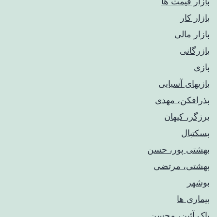
بازار قیمت ها
بازار کار
بازار مالی
بازرگانی
بازی
بازیهای آسیایی
بذرافکن، مهدی
برزگر، کیهان
بسکتبال
بهشتی پور، حسن
بهشتی، مرتضی
بوشهر
بیماری ها
پاک آئین، محسن