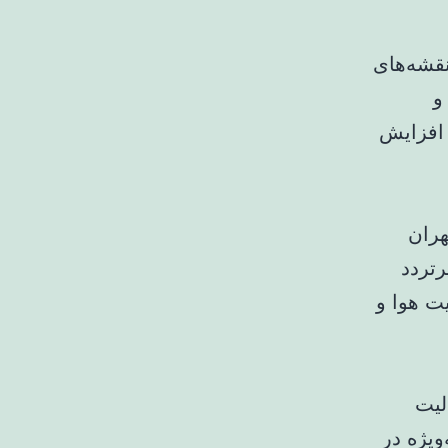
نقشه‌های
۱۵دی‌ماه) و
 افزایش
هران
ر مناطق پرتردد
ت هوا و
ذ و فعالیت
ویژه در