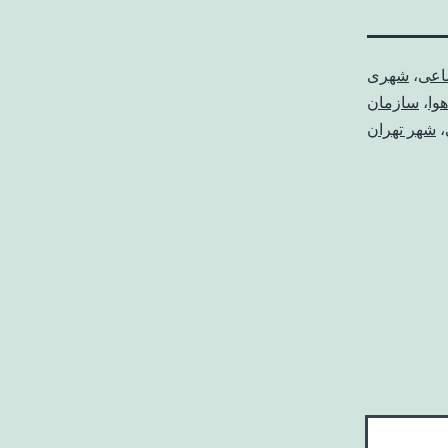
ماعی
،
شهری
وا
،
سازمان
،
شهر تهران