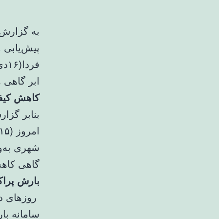
به گزارش 
فر
ابر گاهی ه
کاهش کیفی
بنابر گزا
شهری به‌و
گاهی کاهش
بارش پراک
سامانه بار