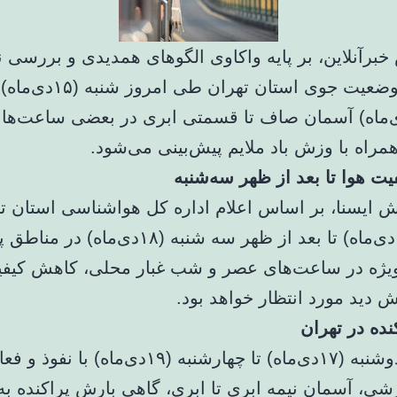
خبرآنلاین، بر پایه واکاوی الگوهای همدیدی و بررسی 
پیش‌یابی وضعیت جوی استان تهران طی امروز شنبه (
دا(۱۶دی‌ماه) آسمان صاف تا قسمتی ابری در بعضی ساعت‌ها
مراه با وزش باد ملایم پیش‌بینی می‌شود.
ت هوا تا بعد از ظهر سه‌شنبه
رش ایسنا، بر اساس اعلام اداره کل هواشناسی استان ت
امروز (۱۵دی‌ماه) تا بعد از ظهر سه شنبه (۱۸دی‌ماه) د
یژه در ساعت‌های عصر و شب غبار محلی، کاهش کیفی
 دید مورد انتظار خواهد بود.
نده در تهران
روزهای دوشنبه (۱۷دی‌ماه) تا چهارشنبه (۱۹دی‌ماه) با نفو
شی، آسمان نیمه ابری تا ابری، گاهی بارش پراکنده به‌