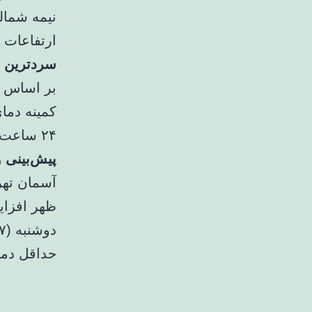
نیمه شمال
ارتفاعات 
سردترین ایستگا
بر اساس ا
۲۴ ساعت گذشته گزارش شده است.
پیش‌بینی 
حداقل دمای ۲ و حداکثر دمای ۸ درجه سانتیگراد پ