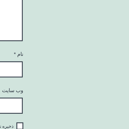
نام
*
وب‌ سایت
ذخیره ن