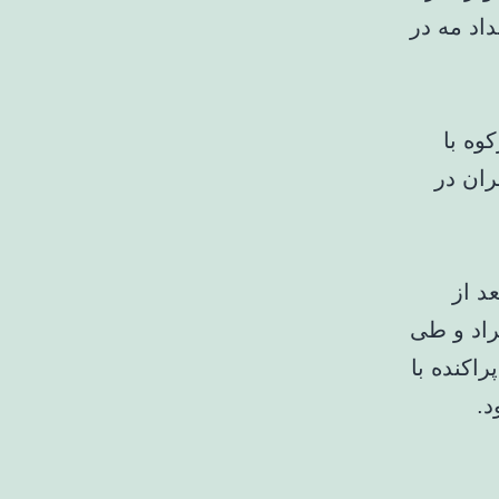
اد مه در
وه با
تهران در
بعد از
ر دمای ۹ درجه سانتیگراد و طی
پراکنده با