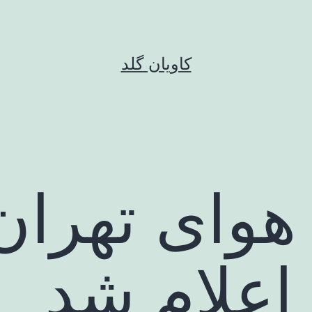
کاویان گلد
 اعلام شد