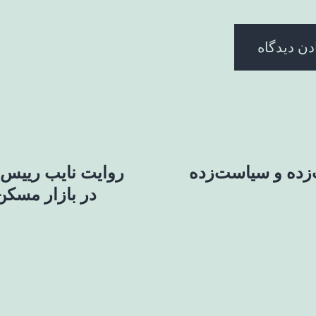
زده و سیاست‌زده
روایت نایب رییس ا
در بازار مسک