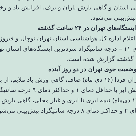
ی استان و گاهی بارش باران و برف، افزایش باد و رخد
پیش‌بینی می‌شود.
ه‌های تهران در ۲۴ ساعت گذشته
علام اداره کل هواشناسی استان تهران توچال و فیروزک
کمینه دمای ۱۱ – درجه سانتیگراد سردترین ایستگاه‌های استان 
وضعیت جوی تهران در دو روز آینده
آسمان تهران فردا (۱۶ دی ‌ماه) صاف، گاهی وزش باد ملایم، از 
ظهر افزایش ابر با حداقل دمای ۱ و حداکث
دوشنبه (۱۷ دی‌ماه) نیمه ابری تا ابری و غبار محلی، گاهی بارش 
یش‌بینی می‌شود.