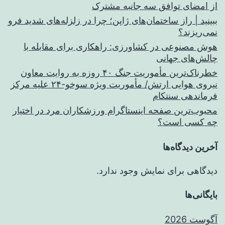
از امضای توافق سه جانبه مشترک
ببینید | راز ساختمان‌های ژاپن؛ چرا در زلزله‌های شدید فرو
نمی‌ریزند؟
هوش مصنوعی در کشاورزی: راهکاری برای مقابله با
چالش‌های جهانی
خطرناک‌ترین مأموریت جنگ ۴۰ روزه به روایت معاون
نیروی هوایی ارتش/ مأموریت ویژه سوخو-۲۴ علیه مرکز
فرماندهی سنتکام
محبوب‌ترین صفحه اینستاگرام ورزشکاران مرد در اختیار
چه کسی است؟
آخرین دیدگاه‌ها
دیدگاهی برای نمایش وجود ندارد.
بایگانی‌ها
آگوست 2026