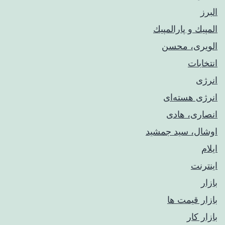
البرز
المپيك و پارالمپيك
الویری، محسن
انتخابات
انرژی
انرژی هسته‌ای
انصاری، هادی
اوشال، سید جمشید
ایلام
اینترنت
بازار
بازار قیمت ها
بازار کار