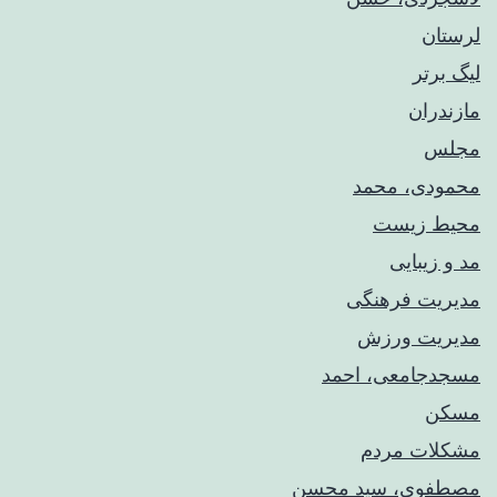
لرستان
لیگ برتر
مازندران
مجلس
محمودی، محمد
محیط زیست
مد و زیبایی
مدیریت فرهنگی
مدیریت ورزش
مسجدجامعی، احمد
مسکن
مشکلات مردم
مصطفوی، سید محسن