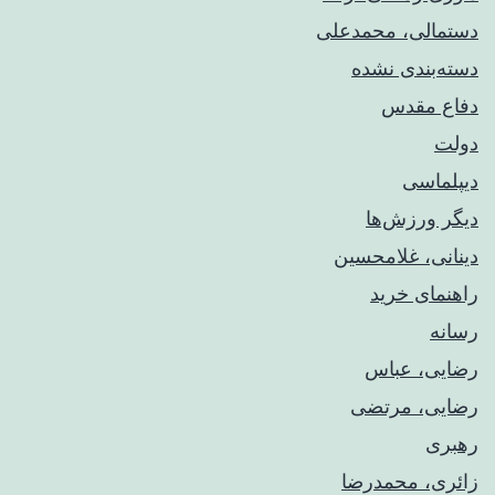
دستمالی، محمدعلی
دسته‌بندی نشده
دفاع مقدس
دولت
دیپلماسی
دیگر ورزش‌ها
دینانی، غلامحسین
راهنمای خريد
رسانه
رضایی، عباس
رضایی، مرتضی
رهبری
زائری، محمدرضا