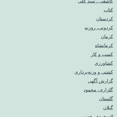
کاشفی ، سید علی
کتاب
کردستان
کردونی، روزبه
کرمان
کرمانشاه
کسب و کار
کشاورزی
کشتی و وزنه‌برداری
گزارش آگهی
گلزاری، محمود
گلستان
گیلان
لاسجردی، حسن