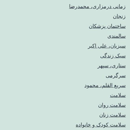
زمانی درمزاری، محمدرضا
زنجان
ساختمان پزشکان
سالمندی
سبزیان، علی اکبر
سبک زندگی
ستاری، سپهر
سرگرمی
سریع القلم، محمود
سلامت
سلامت روان
سلامت زنان
سلامت کودک‌ و خانواده