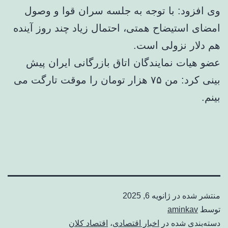
وی افزود: با توجه به جلسه سران قوا و وصول
امضای استیضاح همتی، احتمال زیاد چند روز آینده
هم دلار نزولی است.
عضو هیات نمایندگان اتاق بازرگانی ایران پیش
بینی کرد: من ۷۵ هزار تومان را موقت تارگت می
بینم.
منتشر شده در
ژانویه 6, 2025
توسط
aminkav
دسته‌بندی شده در
اخبار اقتصادی
،
اقتصاد کلان