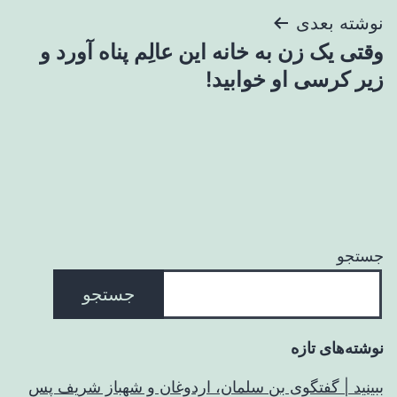
نوشته بعدی
وقتی یک زن به خانه این عالِم پناه آورد و
زیر کرسی او خوابید!
جستجو
جستجو
نوشته‌های تازه
ببینید | گفتگوی بن سلمان، اردوغان و شهباز شریف پس