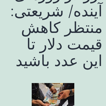
آینده/ شریعتی:
منتظر کاهش
قیمت دلار تا
این عدد باشید