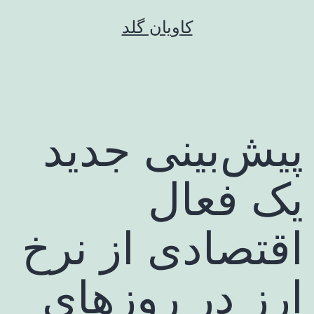
رش
کاویان گلد
ه
حتوا
پیش‌بینی جدید
یک فعال
اقتصادی از نرخ
ارز در روزهای