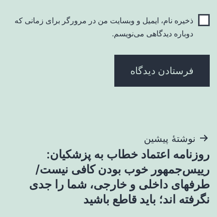
ذخیره نام، ایمیل و وبسایت من در مرورگر برای زمانی که
دوباره دیدگاهی می‌نویسم.
راهبری
نوشتهٔ پیشین
روزنامه اعتماد خطاب به پزشکیان:
نوشته
رییس‌جمهور خوب بودن کافی نیست/
طرفهای داخلی و خارجی، شما را جدی
نگرفته اند؛ باید قاطع باشید