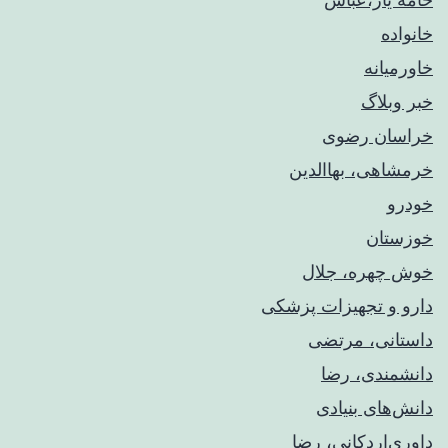
خانواده
خاورمیانه
خبر وبلاگ
خراسان رضوی
خرمشاهی، بهاالدین
خودرو
خوزستان
خوش چهره، جلال
دارو و تجهیزات پزشکی
داستانی، مرتضی
دانشمندی، رضا
دانش‌های بنیادی
داوری‌اردکانی، رضا