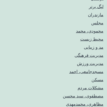
لیگ برتر
مازندران
مجلس
محمودی، محمد
محیط زیست
مد و زیبایی
مدیریت فرهنگی
مدیریت ورزش
مسجدجامعی، احمد
مسکن
مشکلات مردم
مصطفوی، سید محسن
مظاهری، محمدمهدی