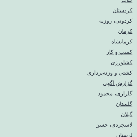
کردستان
کردونی، روزبه
کرمان
کرمانشاه
کسب و کار
کشاورزی
کشتی و وزنه‌برداری
گزارش آگهی
گلزاری، محمود
گلستان
گیلان
لاسجردی، حسن
لرستان