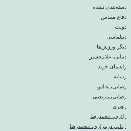
دسته‌بندی نشده
دفاع مقدس
دولت
دیپلماسی
دیگر ورزش‌ها
دینانی، غلامحسین
راهنمای خريد
رسانه
رضایی، عباس
رضایی، مرتضی
رهبری
زائری، محمدرضا
زمانی درمزاری، محمدرضا