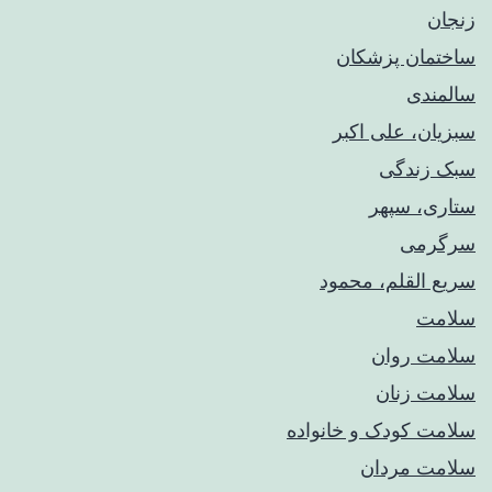
زنجان
ساختمان پزشکان
سالمندی
سبزیان، علی اکبر
سبک زندگی
ستاری، سپهر
سرگرمی
سریع القلم، محمود
سلامت
سلامت روان
سلامت زنان
سلامت کودک‌ و خانواده
سلامت مردان