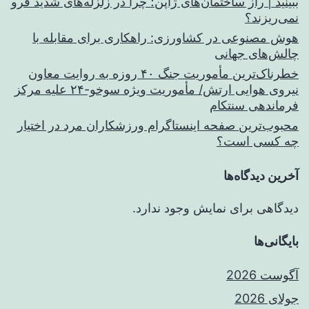
ببینید | راز ساختمان‌های ژاپن؛ چرا در زلزله‌های شدید فرو
نمی‌ریزند؟
هوش مصنوعی در کشاورزی: راهکاری برای مقابله با
چالش‌های جهانی
خطرناک‌ترین مأموریت جنگ ۴۰ روزه به روایت معاون
نیروی هوایی ارتش/ مأموریت ویژه سوخو-۲۴ علیه مرکز
فرماندهی سنتکام
محبوب‌ترین صفحه اینستاگرام ورزشکاران مرد در اختیار
چه کسی است؟
آخرین دیدگاه‌ها
دیدگاهی برای نمایش وجود ندارد.
بایگانی‌ها
آگوست 2026
جولای 2026