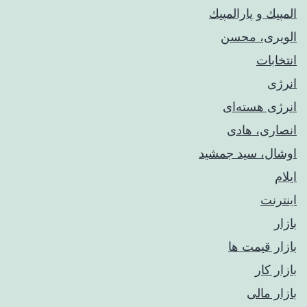
المپيك و پارالمپيك
الویری، محسن
انتخابات
انرژی
انرژی هسته‌ای
انصاری، هادی
اوشال، سید جمشید
ایلام
اینترنت
بازار
بازار قیمت ها
بازار کار
بازار مالی