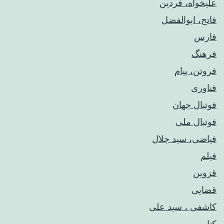
علیخواه، فردین
فاتح، ابوالفضل
فارس
فرهنگ
فروتن، پیام
فناوری
فوتبال جهان
فوتبال ملی
فیاضی، سید جلال
فیلم
قزوین
قضایی
کاشفی ، سید علی
کتاب