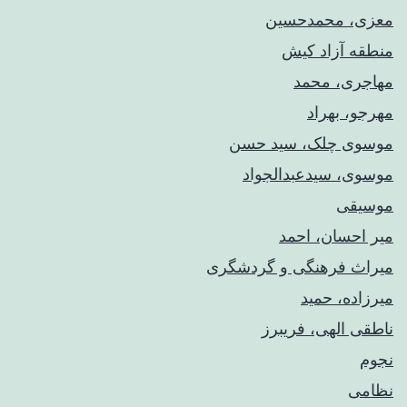
معزی، محمدحسین
منطقه آزاد کیش
مهاجری، محمد
مهرجو، بهراد
موسوی چلک، سید حسن
موسوی، سیدعبدالجواد
موسیقی
میر احسان، احمد
میراث فرهنگی و گردشگری
میرزاده، حمید
ناطقی الهی، فریبرز
نجوم
نظامی