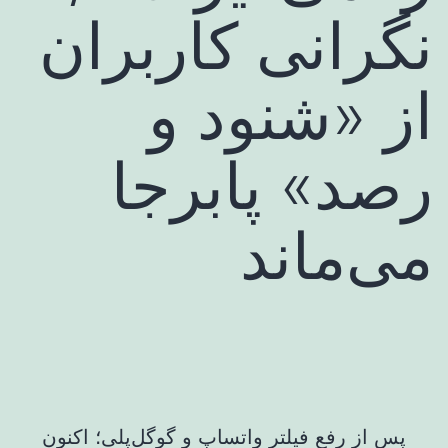
نگرانی کاربران
از «شنود و
رصد» پابرجا
می‌ماند
پس از رفع فیلتر واتساپ و گوگل‌پلی؛ اکنون