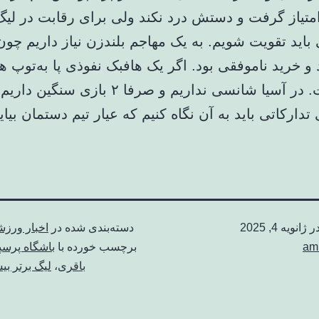
بازی ۶ امتیاز گرفت و دستش درد نکند ولی برای رقابت در لیگ
باید تقویت شویم. به یک مهاجم بلندزن نیاز داریم چو
و خرید ناموفقی بود. اگر یک هافبک نفوذی پا به‌توپ ه
خوب است. در آسیا شانسی نداریم و صرفا ۲ بازی سنگ
دارکاتی باید به آن نگاه کنیم که عیار تیم دستمان بیای
در
ژانویه 4, 2025
دسته‌بندی شده در
اخبار ورز
am
برچسب خورده با
باشگاه پرس
باقری
،
لیگ برتر ب