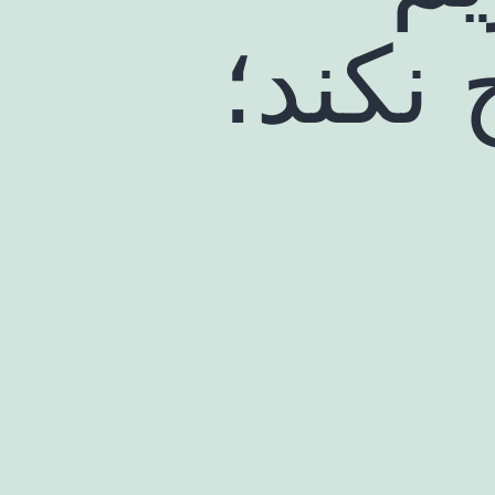
نکند؛