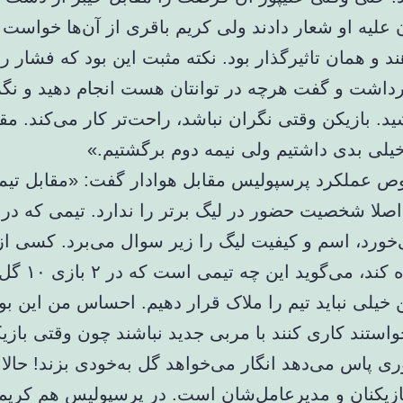
علیه او شعار دادند ولی کریم باقری از آن‌ها خواست ب
و همان تاثیرگذار بود. نکته مثبت این بود که فشار را
برداشت و گفت هرچه در توانتان هست انجام دهید و نگ
د. بازیکن وقتی نگران نباشد، راحت‌تر کار می‌کند. مقا
خیلی بدی داشتیم ولی نیمه دوم برگشتیم.»
ص عملکرد پرسپولیس مقابل هوادار گفت: «مقابل تیم
ی‌خورد، اسم و کیفیت لیگ را زیر سوال می‌برد. کسی از
لیگ را نگاه کند، می‌گ
خیلی نباید تیم را ملاک قرار دهیم. احساس من این بود
ی پاس می‌دهد انگار می‌خواهد گل به‌خودی بزند! حالا ا
بازیکنان و مدیرعامل‌شان است. در پرسپولیس هم کریم 