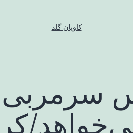
کاویان گلد
س سرمربی 
‌خواهد/کر