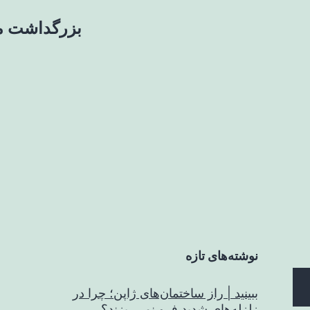
بزرگداشت ما
نوشته‌های تازه
ببینید | راز ساختمان‌های ژاپن؛ چرا در
زلزله‌های شدید فرو نمی‌ریزند؟