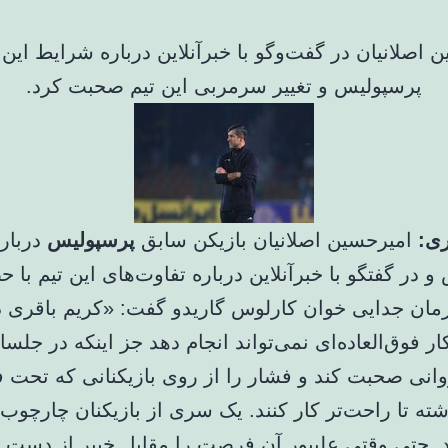
 اصلانیان در گفت‌وگو با خبرآنلاین درباره شرایط این
پرسپولیس و تغییر سرمربی این تیم صحبت کرد.
ی:
امیرحسین اصلانیان بازیکن سابق
پرسپولیس
دربار
 در گفتگو با خبرآنلاین درباره تفاوت‌های این تیم با 
زمان جدایی خوان کارلوس گاریدو گفت: «کریم باقری د
ر فوق‌العاده‌ای نمی‌تواند انجام دهد جز اینکه در جلس
انی صحبت کند و فشار را از روی بازیکنانی که تحت 
شته تا راحت‌تر کار کنند. یک سری از بازیکنان چارچوب
د. حتی وقتی علیپور آن فرصت را مقابل خیبر از دست