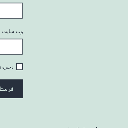
وب‌ سایت
ذخیره ن