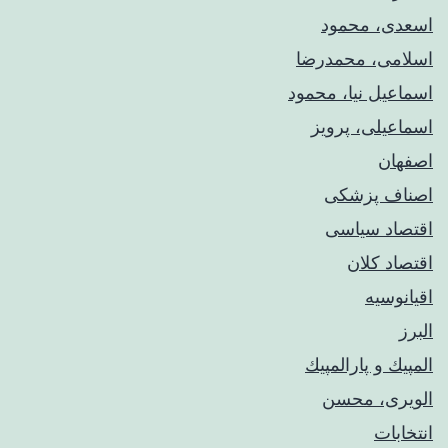
اسعدی، محمود
اسلامی، محمدرضا
اسماعیل نیا، محمود
اسماعیلی، پرویز
اصفهان
اصناف پزشکی
اقتصاد سیاسی
اقتصاد کلان
اقیانوسیه
البرز
المپيك و پارالمپيك
الویری، محسن
انتخابات