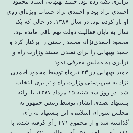
ترابری تکیه زده بود. حمید بهبهانی استاد محمود
احمدی نژاد بود و احمدی نژاد حساب ویژه‌ای روی
او باز کرده بود. در سال ۱۳۸۷، در حالی که یک
سال به پایان فعالیت دولت نهم باقی مانده بود،
محمود احمدی‌نژاد، محمد رحمتی را برکنار کرد و
حمید بهبهانی را برای تصدی مسند وزارت راه و
ترابری به مجلس معرفی نمود .
حمید بهبهانی در ۲۳ تیرماه توسط محمود احمدی
نژاد به سرپرستی وزارت راه و ترابری انتخاب
شد. در روز سه شنبه ۱۵ مرداد ۱۳۸۷، با ارائه
پیشنهاد تصدی ایشان توسط رئیس جمهور به
مجلس شورای اسلامی، این پیشنهاد به رأی
گذاشته شد و از مجموع ۲۷۱ رأی گرفته شده، با
۱۸۱ رأی موافق، ۵۱ رأی مخالف و ۳۷ رأی ممتنع،