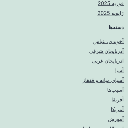
فوریه 2025
ژانویه 2025
دسته‌ها
آخوندی، عباس
آذربایجان شرقی
آذربایجان غربی
آسیا
آسیای میانه و قفقاز
آسیب‌ها
آفریقا
آمریکا
آموزش