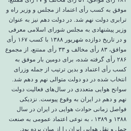
موفق به کسب رأی اعتماد از مجلس و وزیر راه و
ترابری دولت نهم شد. در دولت دهم نیز به عنوان
وزیر پیشنهادی به مجلس شورای اسلامی معرفی
و در تاریخ دوازده شهریور ۱۳۸۸ با کسب ۱۶۷ رأی
موافق، ۸۳ رأی مخالف و ۳۳ رأی ممتنع، از مجموع
۲۸۶ رأی گرفته شده، برای دومین بار موفق به
کسب رأی اعتماد و بدین ترتیب از جمله وزرای
انتخاب شده در دو دولت متوالی نهم و دهم شد.
سوانح هوایی متعددی در سال‌های فعالیت دولت
نهم و دهم در ایران به وقوع پیوست. نزدیکی
فواصل زمانی حوادث هوایی در ایران در سال
۱۳۸۸ و ۱۳۸۹ ، به نوعی اعتماد عمومی به صنعت
حمل و نقل هوایی ایران را از میان برده بود.