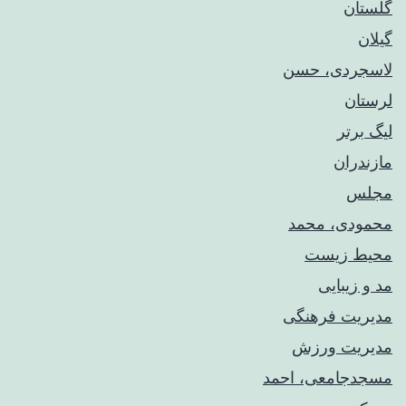
گلستان
گیلان
لاسجردی، حسن
لرستان
لیگ برتر
مازندران
مجلس
محمودی، محمد
محیط زیست
مد و زیبایی
مدیریت فرهنگی
مدیریت ورزش
مسجدجامعی، احمد