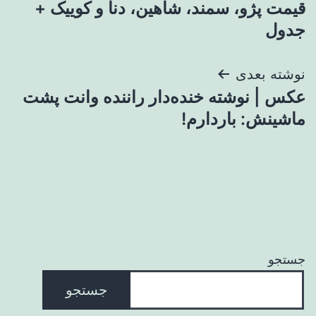
قیمت پژو، سمند، شاهین، دنا و کوییک +
جدول
نوشته بعدی
عکس | نوشته خنده‌دار راننده وانت پشت
ماشینش: باردارم!
جستجو
جستجو