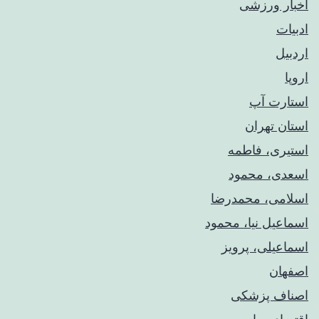
اخبار ورزشی
ادبیات
اردبیل
اروپا
استارت آپ
استان تهران
استیری، فاطمه
اسعدی، محمود
اسلامی، محمدرضا
اسماعیل نیا، محمود
اسماعیلی، پرویز
اصفهان
اصناف پزشکی