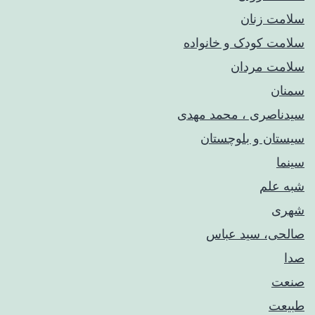
سلامت زنان
سلامت کودک‌ و خانواده
سلامت مردان
سمنان
سیدناصری ، محمد مهدی
سیستان و بلوچستان
سینما
شبه علم
شهری
صالحی، سید عباس
صدا
صنعت
طبیعت