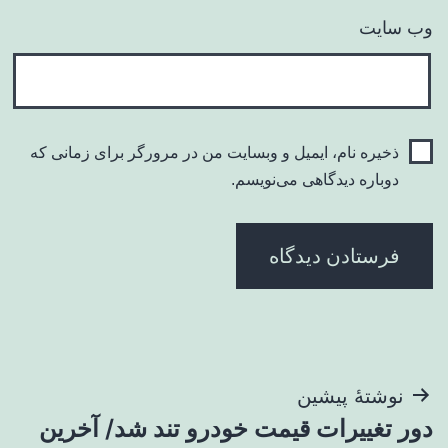
وب‌ سایت
ذخیره نام، ایمیل و وبسایت من در مرورگر برای زمانی که
دوباره دیدگاهی می‌نویسم.
راهبری
نوشتهٔ پیشین
دور تغییرات قیمت خودرو تند شد/ آخرین
نوشته