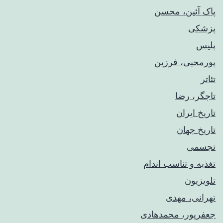
پاک آئین، محسن
پزشکی
پلیس
پورمحبی، فرزین
تئاتر
تاجگر، رضا
تاریخ ایران
تاریخ جهان
تجسمی
تغذیه و تناسب اندام
تلویزیون
تهرانی، مهدی
جعفرپور، محمدهادی