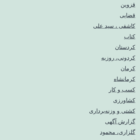
قزوین
قضایی
کاشفی ، سید علی
کتاب
کردستان
کردونی، روزبه
کرمان
کرمانشاه
کسب و کار
کشاورزی
کشتی و وزنه‌برداری
گزارش آگهی
گلزاری، محمود