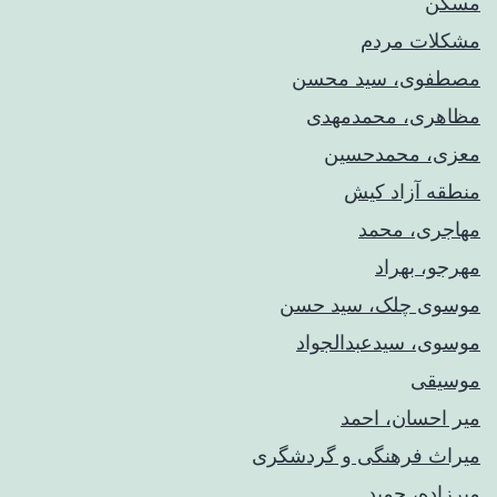
مسکن
مشکلات مردم
مصطفوی، سید محسن
مظاهری، محمدمهدی
معزی، محمدحسین
منطقه آزاد کیش
مهاجری، محمد
مهرجو، بهراد
موسوی چلک، سید حسن
موسوی، سیدعبدالجواد
موسیقی
میر احسان، احمد
میراث فرهنگی و گردشگری
میرزاده، حمید