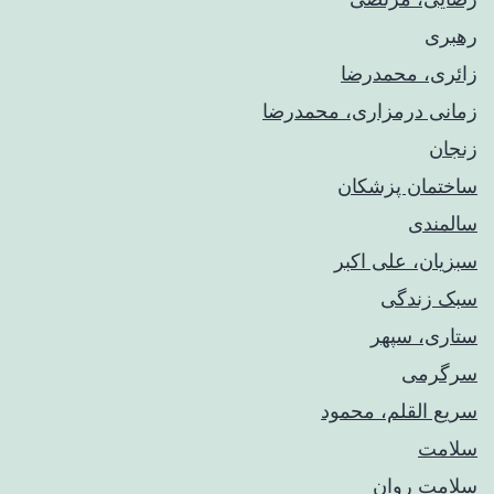
رهبری
زائری، محمدرضا
زمانی درمزاری، محمدرضا
زنجان
ساختمان پزشکان
سالمندی
سبزیان، علی اکبر
سبک زندگی
ستاری، سپهر
سرگرمی
سریع القلم، محمود
سلامت
سلامت روان