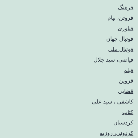
فرهنگ
فروتن، پیام
فناوری
فوتبال جهان
فوتبال ملی
فیاضی، سید جلال
فیلم
قزوین
قضایی
کاشفی ، سید علی
کتاب
کردستان
کردونی، روزبه