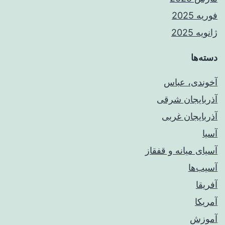
فوریه 2025
ژانویه 2025
دسته‌ها
آخوندی، عباس
آذربایجان شرقی
آذربایجان غربی
آسیا
آسیای میانه و قفقاز
آسیب‌ها
آفریقا
آمریکا
آموزش