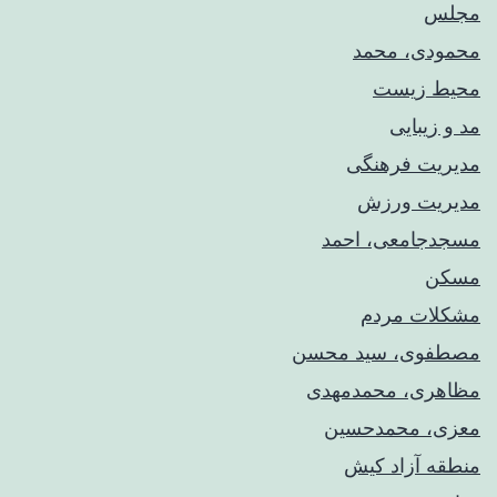
مجلس
محمودی، محمد
محیط زیست
مد و زیبایی
مدیریت فرهنگی
مدیریت ورزش
مسجدجامعی، احمد
مسکن
مشکلات مردم
مصطفوی، سید محسن
مظاهری، محمدمهدی
معزی، محمدحسین
منطقه آزاد کیش