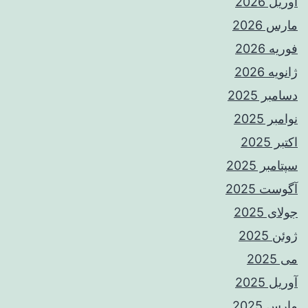
آوریل 2026
مارس 2026
فوریه 2026
ژانویه 2026
دسامبر 2025
نوامبر 2025
اکتبر 2025
سپتامبر 2025
آگوست 2025
جولای 2025
ژوئن 2025
می 2025
آوریل 2025
مارس 2025