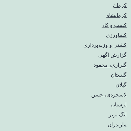
کرمان
کرمانشاه
کسب و کار
کشاورزی
کشتی و وزنه‌برداری
گزارش آگهی
گلزاری، محمود
گلستان
گیلان
لاسجردی، حسن
لرستان
لیگ برتر
مازندران