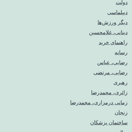
دولت
دیپلماسی
دیگر ورزش‌ها
دینانی، غلامحسین
راهنمای خريد
رسانه
رضایی، عباس
رضایی، مرتضی
رهبری
زائری، محمدرضا
زمانی درمزاری، محمدرضا
زنجان
ساختمان پزشکان