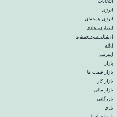
انتخابات
انرژی
انرژی هسته‌ای
انصاری، هادی
اوشال، سید جمشید
ایلام
اینترنت
بازار
بازار قیمت ها
بازار کار
بازار مالی
بازرگانی
بازی
بازیهای آسیایی