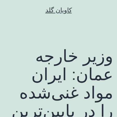
رش
کاویان گلد
ه
حتوا
وزیر خارجه
عمان: ایران
مواد غنی‌شده
را در پایین‌ترین