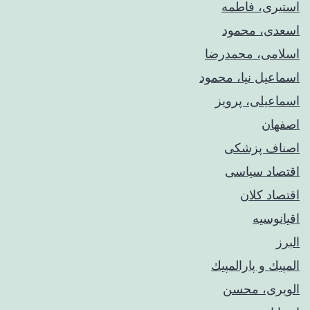
استیری، فاطمه
اسعدی، محمود
اسلامی، محمدرضا
اسماعیل نیا، محمود
اسماعیلی، پرویز
اصفهان
اصناف پزشکی
اقتصاد سیاسی
اقتصاد کلان
اقیانوسیه
البرز
المپيك و پارالمپيك
الویری، محسن