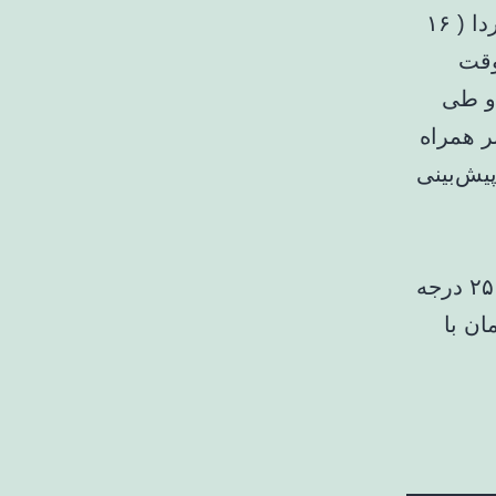
وضعیت جوی تهران طی دو روز آینده اظهارکرد: آسمان تهران فردا ( ‌۱۶
وقت
ه سانتیگراد و طی
ابر همراه
درجه سانتیگراد پیش‌بینی
ضیاییان در پایان گفت: فردا و پس فردا بندر عباس با دمای ۲۱ و ۲۵ درجه
پس فردا کرمان با