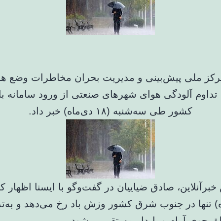
کز ملی پیش‌بینی و مدیریت بحران مخاطرات وضع ه
 تداوم آلودگی هوای شهرهای صنعتی از ورود سامانه ب
کشور طی سه‌شنبه (۱۸ دی‌ماه) خبر داد.
برآنلاین، صادق ضیاییان در گفت‌وگو با ایسنا اظهار ک
ماه) تنها در جنوب شرق کشور وزش باد رخ می‌دهد و به‌ت
ق جوی آرام و پایدار مستقر می‌شود.