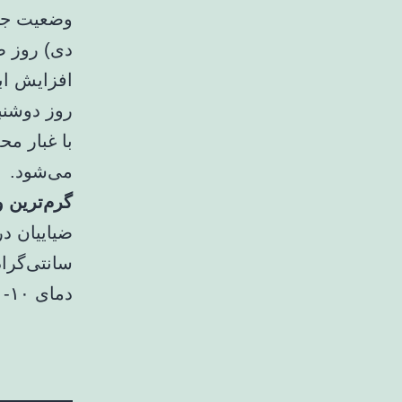
دی) روز ص
می‌شود.
گرم‌ترین 
دمای ۱۰- درجه سانتیگراد سردترین مراکز استان‌ کشور هستند.