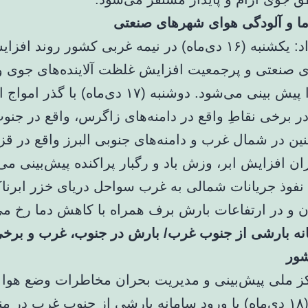
ا و آلودگی هوای شهرهای صنعتی
او ادامه داد: یکشنبه (۱۶ دی‌ماه) در نیمه غربی کشور روند ا
 صنعتی و پرجمعیت افزایش غلظت آلاینده‌های جوی 
کیفیت هوا پیش بینی می‌شود. دوشنبه (۱۷ دی‌ماه) با گذر
در برخی نقاطِ واقع در دامنه‌های زاگرس، واقع در جن
ن در شمال غرب و دامنه‌های جنوبی البرز واقع در قز
ران افزایش ابر، وزش باد و رگبار پراکنده پیش‌بینی می
 نفوذ جریانات شمالی به غرب سواحل دریای خزر ابرنا
ن و در ارتفاعات بارش برف همراه با کاهش دما رخ می
نه بارشی از جنوب غرب/ بارش در جنوب، غرب و برخ
ور
 ملی پیش‌بینی و مدیریت بحران مخاطرات وضع هوا 
سه شنبه (۱۸ دی‌ماه) با ورود سامانه بارشی از جنوب غرب در 