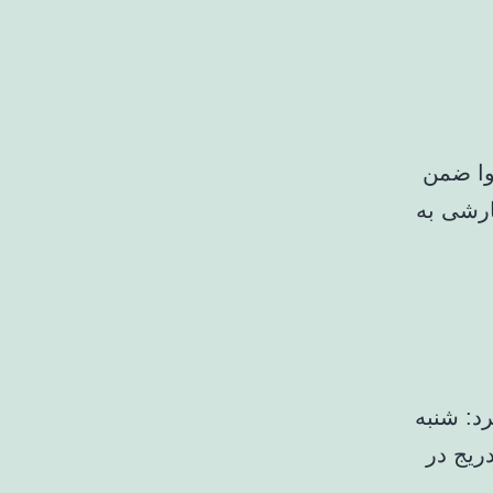
وا ضمن
ارشی به
رد: شنبه
دریج در