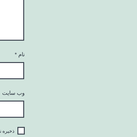
نام
*
وب‌ سایت
ذخیره ن