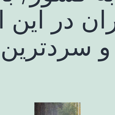
ان در این ا
 و سردترین 