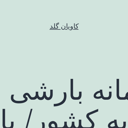
کاویان گلد
انه بارشی
به کشور/ ب