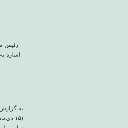
رئیس مر
اشاره به
به گزارش خ
(۱۵ دی‌
سایر مناط