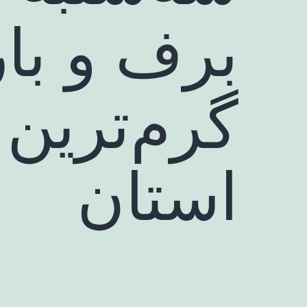
برف و بار
گرم‌ترین
استان