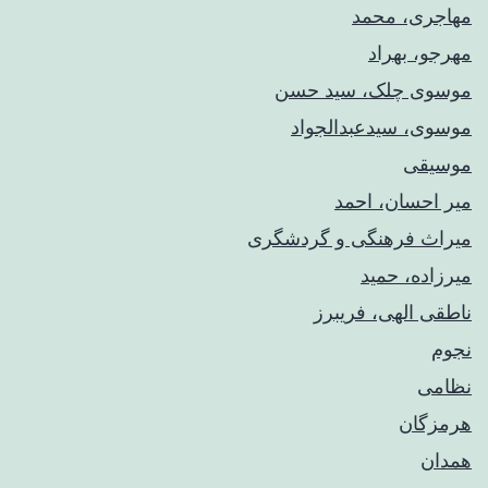
مهاجری، محمد
مهرجو، بهراد
موسوی چلک، سید حسن
موسوی، سیدعبدالجواد
موسیقی
میر احسان، احمد
میراث فرهنگی و گردشگری
میرزاده، حمید
ناطقی الهی، فریبرز
نجوم
نظامی
هرمزگان
همدان