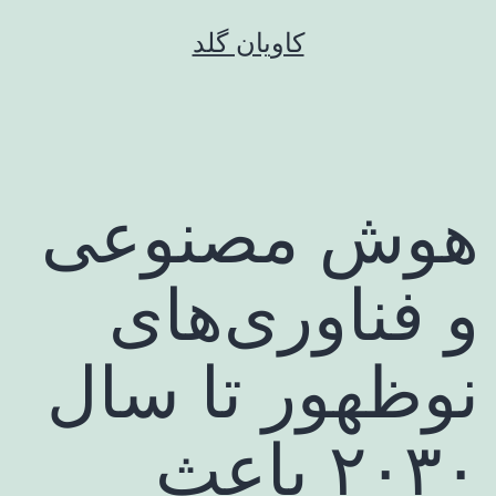
رش
کاویان گلد
ه
حتوا
هوش مصنوعی
و فناوری‌های
نوظهور تا سال
۲۰۳۰ باعث