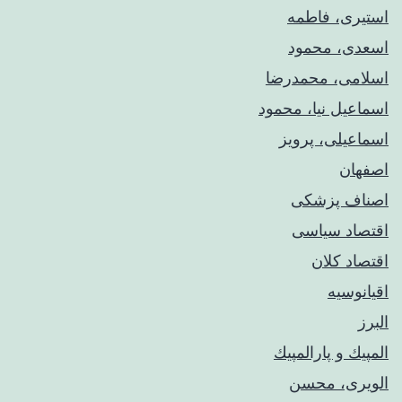
استیری، فاطمه
اسعدی، محمود
اسلامی، محمدرضا
اسماعیل نیا، محمود
اسماعیلی، پرویز
اصفهان
اصناف پزشکی
اقتصاد سیاسی
اقتصاد کلان
اقیانوسیه
البرز
المپيك و پارالمپيك
الویری، محسن