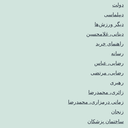
دولت
دیپلماسی
دیگر ورزش‌ها
دینانی، غلامحسین
راهنمای خريد
رسانه
رضایی، عباس
رضایی، مرتضی
رهبری
زائری، محمدرضا
زمانی درمزاری، محمدرضا
زنجان
ساختمان پزشکان