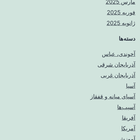
مارس 2025
فوریه 2025
ژانویه 2025
دسته‌ها
آخوندی، عباس
آذربایجان شرقی
آذربایجان غربی
آسیا
آسیای میانه و قفقاز
آسیب‌ها
آفریقا
آمریکا
آموزش