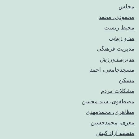
مجلس
محمودی، محمد
محیط زیست
مد و زیبایی
مدیریت فرهنگی
مدیریت ورزش
مسجدجامعی، احمد
مسکن
مشکلات مردم
مصطفوی، سید محسن
مظاهری، محمدمهدی
معزی، محمدحسین
منطقه آزاد کیش