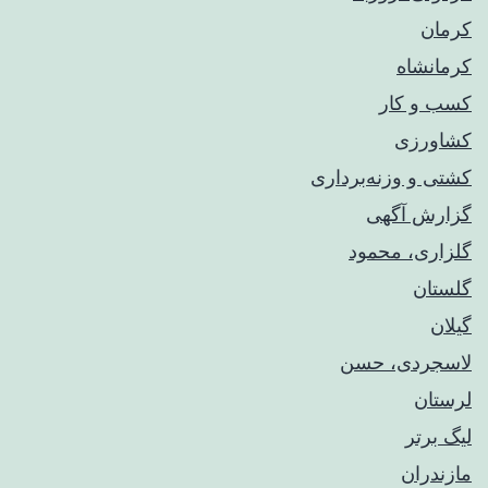
کرمان
کرمانشاه
کسب و کار
کشاورزی
کشتی و وزنه‌برداری
گزارش آگهی
گلزاری، محمود
گلستان
گیلان
لاسجردی، حسن
لرستان
لیگ برتر
مازندران