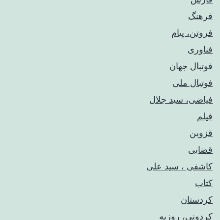
فرهنگ
فروتن، پیام
فناوری
فوتبال جهان
فوتبال ملی
فیاضی، سید جلال
فیلم
قزوین
قضایی
کاشفی ، سید علی
کتاب
کردستان
کردونی، روزبه