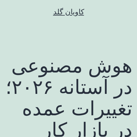
رش
کاویان گلد
ه
حتوا
هوش مصنوعی
در آستانه ۲۰۲۶؛
تغییرات عمده
در بازار کار