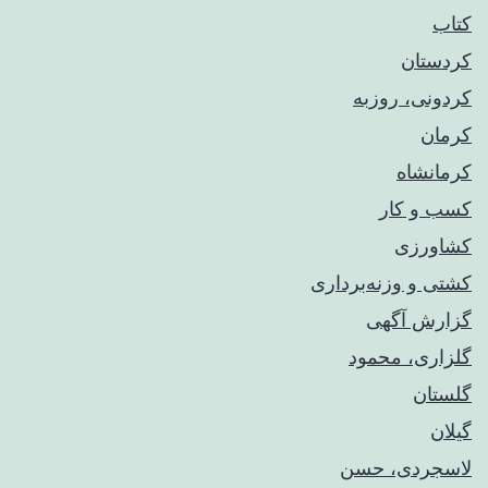
کتاب
کردستان
کردونی، روزبه
کرمان
کرمانشاه
کسب و کار
کشاورزی
کشتی و وزنه‌برداری
گزارش آگهی
گلزاری، محمود
گلستان
گیلان
لاسجردی، حسن