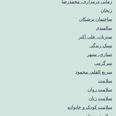
زمانی درمزاری، محمدرضا
زنجان
ساختمان پزشکان
سالمندی
سبزیان، علی اکبر
سبک زندگی
ستاری، سپهر
سرگرمی
سریع القلم، محمود
سلامت
سلامت روان
سلامت زنان
سلامت کودک‌ و خانواده
سلامت مردان