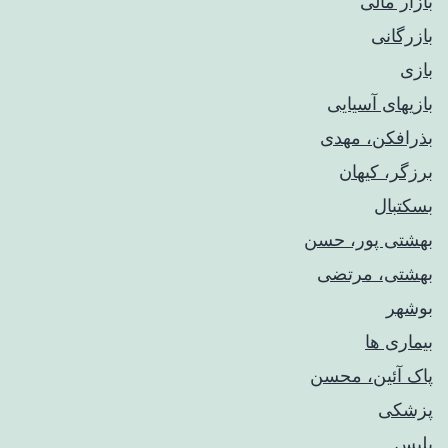
بازار مالی
بازرگانی
بازی
بازیهای آسیایی
بذرافکن، مهدی
برزگر، کیهان
بسکتبال
بهشتی پور، حسن
بهشتی، مرتضی
بوشهر
بیماری ها
پاک آئین، محسن
پزشکی
پلیس