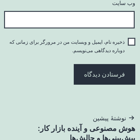
وب‌ سایت
ذخیره نام، ایمیل و وبسایت من در مرورگر برای زمانی که
دوباره دیدگاهی می‌نویسم.
راهبری
نوشتهٔ پیشین
هوش مصنوعی و آینده بازار کار:
نوشته
پیش‌بینی‌ها و چالش‌ها