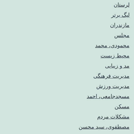
لرستان
لیگ برتر
مازندران
مجلس
محمودی، محمد
محیط زیست
مد و زیبایی
مدیریت فرهنگی
مدیریت ورزش
مسجدجامعی، احمد
مسکن
مشکلات مردم
مصطفوی، سید محسن