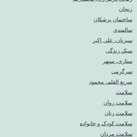
زنجان
ساختمان پزشکان
سالمندی
سبزیان، علی اکبر
سبک زندگی
ستاری، سپهر
سرگرمی
سریع القلم، محمود
سلامت
سلامت روان
سلامت زنان
سلامت کودک‌ و خانواده
سلامت مردان