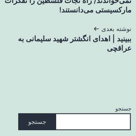
نمی‌خواندند/ راه نجات فلسطین را تفکرات
مارکسیستی می‌دانستند!
نوشته بعدی
ببینید | اهدای انگشتر شهید سلیمانی به
عراقچی
جستجو
جستجو