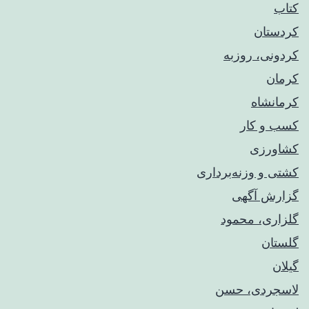
کتاب
کردستان
کردونی، روزبه
کرمان
کرمانشاه
کسب و کار
کشاورزی
کشتی و وزنه‌برداری
گزارش آگهی
گلزاری، محمود
گلستان
گیلان
لاسجردی، حسن