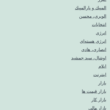
المپيك و پارالمپيك
الویری، محسن
انتخابات
انرژی
انرژی هسته‌ای
انصاری، هادی
اوشال، سید جمشید
ایلام
اینترنت
بازار
بازار قیمت ها
بازار کار
بازار مالی