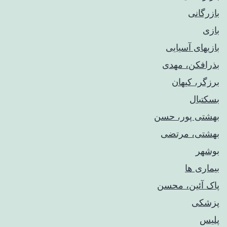
بازرگانی
بازی
بازیهای آسیایی
بذرافکن، مهدی
برزگر، کیهان
بسکتبال
بهشتی پور، حسن
بهشتی، مرتضی
بوشهر
بیماری ها
پاک آئین، محسن
پزشکی
پلیس