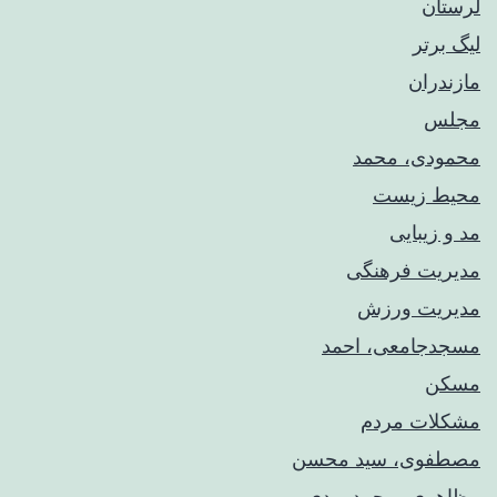
لرستان
لیگ برتر
مازندران
مجلس
محمودی، محمد
محیط زیست
مد و زیبایی
مدیریت فرهنگی
مدیریت ورزش
مسجدجامعی، احمد
مسکن
مشکلات مردم
مصطفوی، سید محسن
مظاهری، محمدمهدی