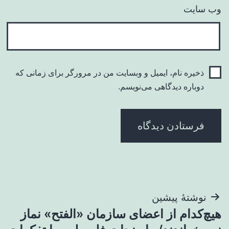
وب‌ سایت
ذخیره نام، ایمیل و وبسایت من در مرورگر برای زمانی که
دوباره دیدگاهی می‌نویسم.
راهبری
نوشتهٔ پیشین
هیچ‌کدام‌ از اعضای‌ سازمان‌ «الفتح‌» نماز
نوشته