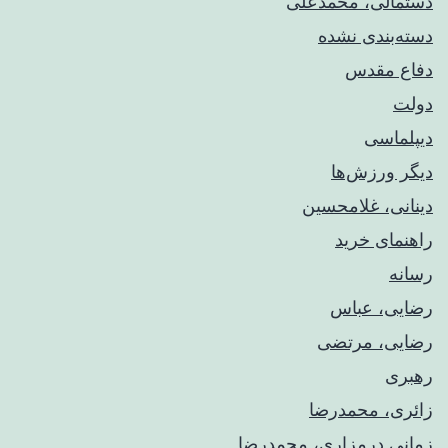
دستمالی، محمدعلی
دسته‌بندی نشده
دفاع مقدس
دولت
دیپلماسی
دیگر ورزش‌ها
دینانی، غلامحسین
راهنمای خريد
رسانه
رضایی، عباس
رضایی، مرتضی
رهبری
زائری، محمدرضا
زمانی درمزاری، محمدرضا