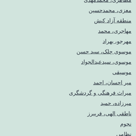
معزی، محمدحسین
منطقه آزاد کیش
مهاجری، محمد
مهرجو، بهراد
موسوی چلک، سید حسن
موسوی، سیدعبدالجواد
موسیقی
میر احسان، احمد
میراث فرهنگی و گردشگری
میرزاده، حمید
ناطقی الهی، فریبرز
نجوم
نظامی