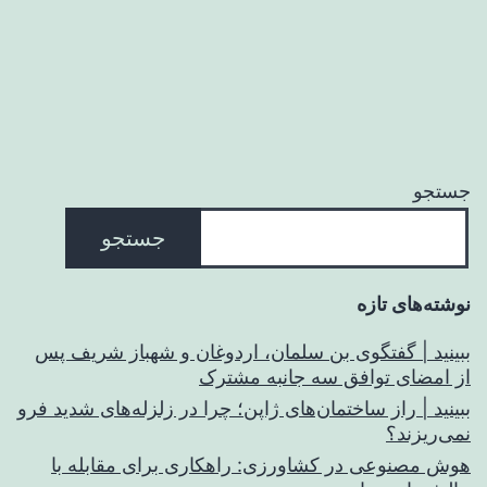
جستجو
جستجو
نوشته‌های تازه
ببینید | گفتگوی بن سلمان، اردوغان و شهباز شریف پس
از امضای توافق سه جانبه مشترک
ببینید | راز ساختمان‌های ژاپن؛ چرا در زلزله‌های شدید فرو
نمی‌ریزند؟
هوش مصنوعی در کشاورزی: راهکاری برای مقابله با