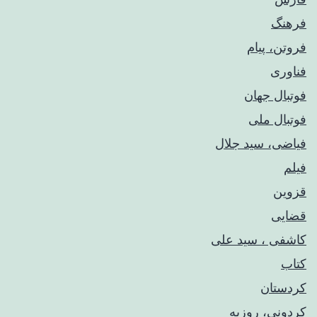
فرهنگ
فروتن، پیام
فناوری
فوتبال جهان
فوتبال ملی
فیاضی، سید جلال
فیلم
قزوین
قضایی
کاشفی ، سید علی
کتاب
کردستان
کردونی، روزبه