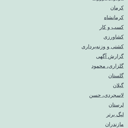
کرمان
کرمانشاه
کسب و کار
کشاورزی
کشتی و وزنه‌برداری
گزارش آگهی
گلزاری، محمود
گلستان
گیلان
لاسجردی، حسن
لرستان
لیگ برتر
مازندران