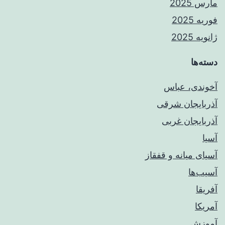
مارس 2025
فوریه 2025
ژانویه 2025
دسته‌ها
آخوندی، عباس
آذربایجان شرقی
آذربایجان غربی
آسیا
آسیای میانه و قفقاز
آسیب‌ها
آفریقا
آمریکا
آموزش