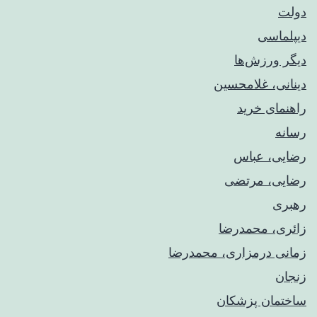
دولت
دیپلماسی
دیگر ورزش‌ها
دینانی، غلامحسین
راهنمای خريد
رسانه
رضایی، عباس
رضایی، مرتضی
رهبری
زائری، محمدرضا
زمانی درمزاری، محمدرضا
زنجان
ساختمان پزشکان