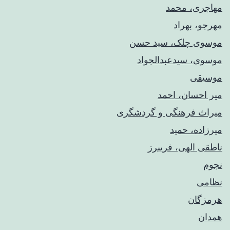
مهاجری، محمد
مهرجو، بهراد
موسوی چلک، سید حسن
موسوی، سیدعبدالجواد
موسیقی
میر احسان، احمد
میراث فرهنگی و گردشگری
میرزاده، حمید
ناطقی الهی، فریبرز
نجوم
نظامی
هرمزگان
همدان