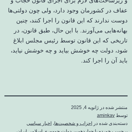
و زیرساخت‌های لازم برای اجرای قانون حجاب و
عفاف در کشورمان وجود دارد، ولی چون دولتی‌ها
دوست ندارند که این قانون را اجرا کنند، چنین
بهانه‌هایی می‌آورند. با این حال، طبق قانون، در
تاریخی که این قانون توسط رئیس مجلس ابلاغ
شود، دولت چه خوشش بیاید و چه خوشش نیاید،
باید آن را اجرا کند.
منتشر شده در
ژانویه 4, 2025
توسط
aminkav
دسته‌بندی شده در
احزاب و شخصیت‌ها
،
اخبار سیاسی
برچسب خورده با
چهاردهمین دولت جمهوری اسلامی ایران
،