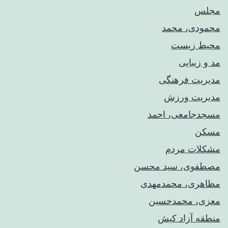
مجلس
محمودی، محمد
محیط زیست
مد و زیبایی
مدیریت فرهنگی
مدیریت ورزش
مسجدجامعی، احمد
مسکن
مشکلات مردم
مصطفوی، سید محسن
مظاهری، محمدمهدی
معزی، محمدحسین
منطقه آزاد کیش