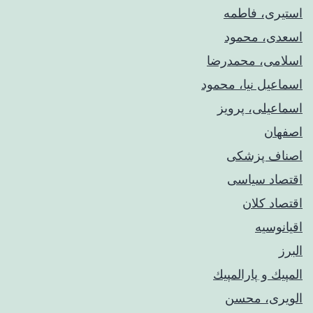
استیری، فاطمه
اسعدی، محمود
اسلامی، محمدرضا
اسماعیل نیا، محمود
اسماعیلی، پرویز
اصفهان
اصناف پزشکی
اقتصاد سیاسی
اقتصاد کلان
اقیانوسیه
البرز
المپيك و پارالمپيك
الویری، محسن