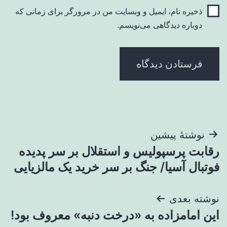
ذخیره نام، ایمیل و وبسایت من در مرورگر برای زمانی که
دوباره دیدگاهی می‌نویسم.
راهبری
نوشتهٔ پیشین
رقابت پرسپولیس و استقلال بر سر پدیده
نوشته
فوتبال آسیا/ جنگ بر سر خرید یک مالزیایی
نوشته بعدی
این امامزاده به «درخت دنبه» معروف بود!