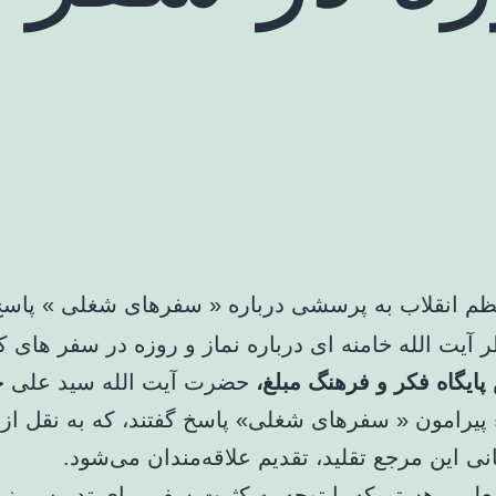
ظم انقلاب به پرسشی درباره « سفرهای شغلی » پاسخ 
پایگاه فکر و فرهنگ مبلغ،
حضرت آیت الله سید علی خا
 پیرامون « سفرهای شغلی» پاسخ گفتند، که به نقل از پ
ی این مرجع تقلید، تقدیم علاقه‌مندان می‌شود.
لمی هستم که با توجه به کثرت سفر برای تدریس، نما