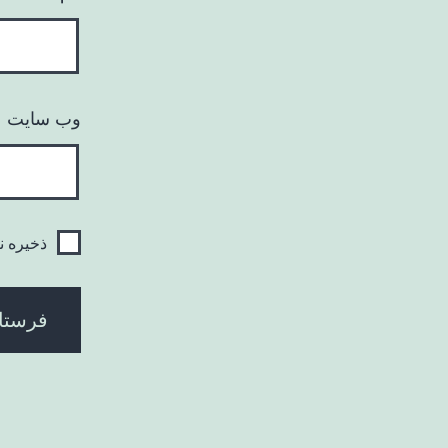
وب‌ سایت
ذخیره ن