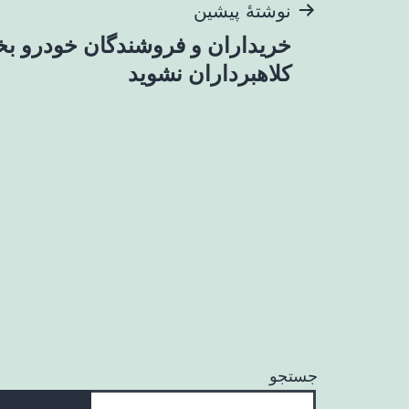
راهبری
نوشتهٔ پیشین
خریداران و فروشندگان خودرو بخوا
نوشته
کلاهبرداران نشوید
جستجو