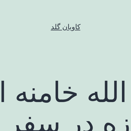
کاویان گلد
لله خامنه ا
زه در سفر 