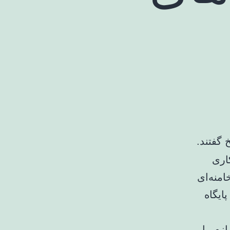
گفتند.
منه‌ای
ایگاه
زم را