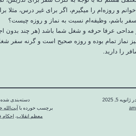
انم و روزه‌ام را میگیرم، اگر برای غیر درس، مثلا بر
سفر باشم، وظیفه‌ام نسبت به نماز و روزه چیست؟
مداحی عرفا حرفه و شغل شما باشد (هر چند بدون اج
یز نماز تمام بوده و روزه صحیح است و گرنه سفر ش
فر را دارید.
در
ژانویه 5, 2025
دسته‌بندی شده 
am
برچسب خورده با
آیت‌الله خ
معظم انقلاب
،
احکام 