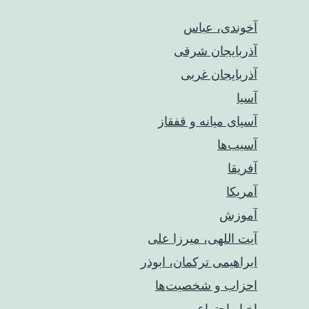
آخوندی، عباس
آذربایجان شرقی
آذربایجان غربی
آسیا
آسیای میانه و قفقاز
آسیب‌ها
آفریقا
آمریکا
آموزش
آیت اللهی، میرزا علی
ابراهیمی ترکمان، ابوذر
احزاب و شخصیت‌ها
اخبار اجتماعی