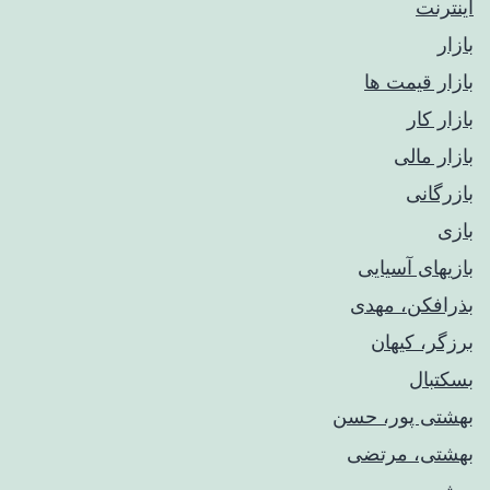
اینترنت
بازار
بازار قیمت ها
بازار کار
بازار مالی
بازرگانی
بازی
بازیهای آسیایی
بذرافکن، مهدی
برزگر، کیهان
بسکتبال
بهشتی پور، حسن
بهشتی، مرتضی