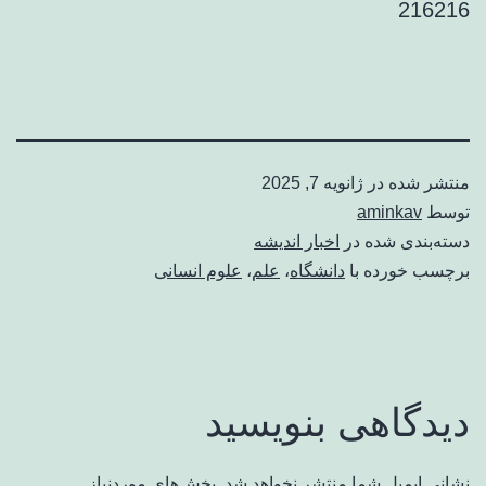
216216
منتشر شده در
ژانویه 7, 2025
توسط
aminkav
دسته‌بندی شده در
اخبار اندیشه
برچسب خورده با
دانشگاه
،
علم
،
علوم انسانی
دیدگاهی بنویسید
نشانی ایمیل شما منتشر نخواهد شد.
بخش‌های موردنیاز