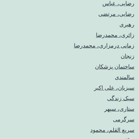
رضایی، عباس
رضایی، مرتضی
رهبری
زائری، محمدرضا
زمانی درمزاری، محمدرضا
زنجان
ساختمان پزشکان
سالمندی
سبزیان، علی اکبر
سبک زندگی
ستاری، سپهر
سرگرمی
سریع القلم، محمود