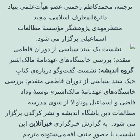
ترجمه، محمدکاظم رحمتی عضو هیأت‌علمی بنیاد
دائرةالمعارف اسلامی، مجید
منتظرمهدی پژوهشگر مؤسسهٔ مطالعات
اسماعیلی برگزار می شود.
گروه اندیشه:
نشست گفت‌وگو درباره‌ی کتابِ
«یک سند سیاسی از دوران فاطمی متقدم: بررسی
خاستگاه‌های عهدنامۀ مالک‌اشتر» نوشتهٔ وداد
قاضی و اسماعیل پوناوالا از سوی مدرسه
مطالعات دین باشگاه اندیشه و نشر کرگدن برگزار
می شود. به گزارش خبرگزاری
خبرآنلاین
این
نشست با حضورِ حنیف افخمی‌ستوده مترجم