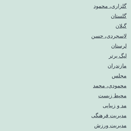
گلزاری، محمود
گلستان
گیلان
لاسجردی، حسن
لرستان
لیگ برتر
مازندران
مجلس
محمودی، محمد
محیط زیست
مد و زیبایی
مدیریت فرهنگی
مدیریت ورزش