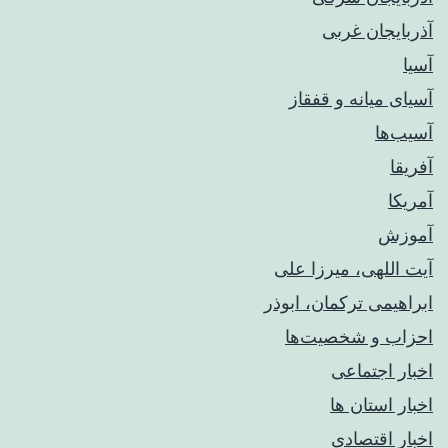
آذربایجان غربی
آسیا
آسیای میانه و قفقاز
آسیب‌ها
آفریقا
آمریکا
آموزش
آیت اللهی، میرزا علی
ابراهیمی ترکمان، ابوذر
احزاب و شخصیت‌ها
اخبار اجتماعی
اخبار استان ها
اخبار اقتصادی