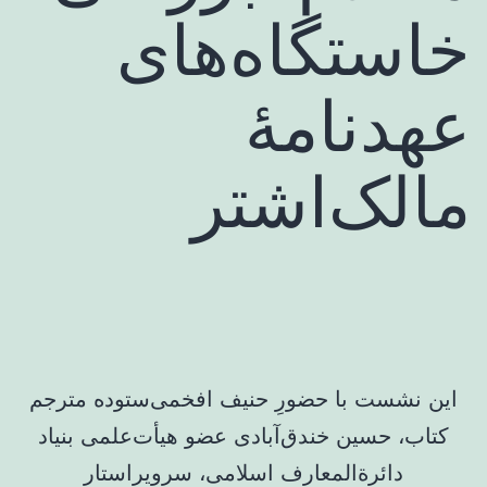
خاستگاه‌های
عهدنامۀ
مالک‌اشتر
این نشست با حضورِ حنیف افخمی‌ستوده مترجم
کتاب، حسین خندق‌آبادی عضو هیأت‌علمی بنیاد
دائرةالمعارف اسلامی، سرویراستار