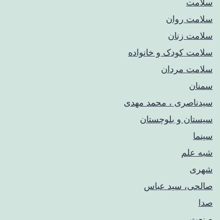
سلامت
سلامت روان
سلامت زنان
سلامت کودک‌ و خانواده
سلامت مردان
سمنان
سیدناصری ، محمد مهدی
سیستان و بلوچستان
سینما
شبه علم
شهری
صالحی، سید عباس
صدا
صنعت