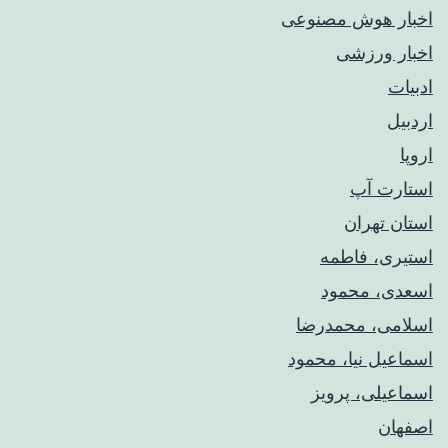
اخبار هوش مصنوعی
اخبار ورزشی
ادبیات
اردبیل
اروپا
استارت آپ
استان تهران
استیری، فاطمه
اسعدی، محمود
اسلامی، محمدرضا
اسماعیل نیا، محمود
اسماعیلی، پرویز
اصفهان