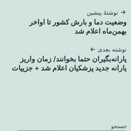
راهبری
نوشتهٔ پیشین
وضعیت دما و بارش کشور تا اواخر
نوشته
بهمن‌ماه اعلام شد
نوشته بعدی
یارانه‌بگیران حتما بخوانند/ زمان واریز
یارانه جدید پزشکیان اعلام شد + جزییات
جستجو