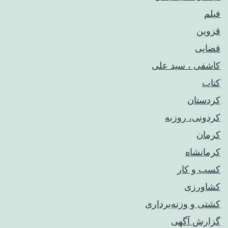
فیلم
قزوین
قضایی
کاشفی ، سید علی
کتاب
کردستان
کردونی، روزبه
کرمان
کرمانشاه
کسب و کار
کشاورزی
کشتی و وزنه‌برداری
گزارش آگهی