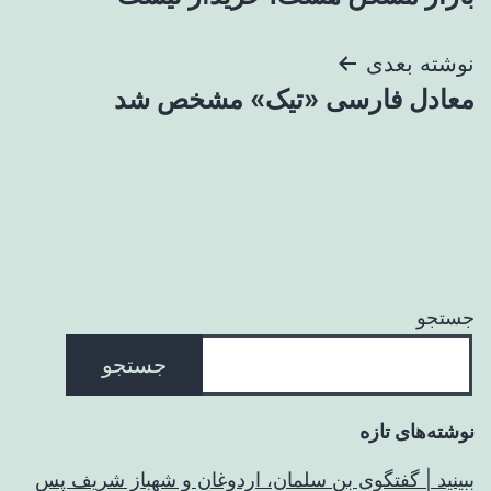
نوشته بعدی
معادل فارسی «تیک» مشخص شد
جستجو
جستجو
نوشته‌های تازه
ببینید | گفتگوی بن سلمان، اردوغان و شهباز شریف پس