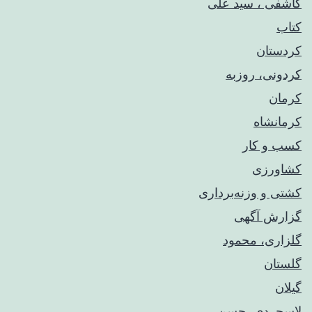
کاشفی ، سید علی
کتاب
کردستان
کردونی، روزبه
کرمان
کرمانشاه
کسب و کار
کشاورزی
کشتی و وزنه‌برداری
گزارش آگهی
گلزاری، محمود
گلستان
گیلان
لاسجردی، حسن