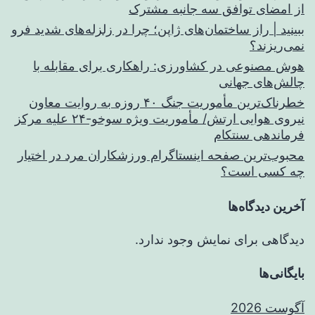
از امضای توافق سه جانبه مشترک
ببینید | راز ساختمان‌های ژاپن؛ چرا در زلزله‌های شدید فرو
نمی‌ریزند؟
هوش مصنوعی در کشاورزی: راهکاری برای مقابله با
چالش‌های جهانی
خطرناک‌ترین مأموریت جنگ ۴۰ روزه به روایت معاون
نیروی هوایی ارتش/ مأموریت ویژه سوخو-۲۴ علیه مرکز
فرماندهی سنتکام
محبوب‌ترین صفحه اینستاگرام ورزشکاران مرد در اختیار
چه کسی است؟
آخرین دیدگاه‌ها
دیدگاهی برای نمایش وجود ندارد.
بایگانی‌ها
آگوست 2026