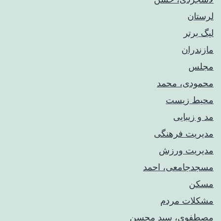
لرستان
لیگ برتر
مازندران
مجلس
محمودی، محمد
محیط زیست
مد و زیبایی
مدیریت فرهنگی
مدیریت ورزش
مسجدجامعی، احمد
مسکن
مشکلات مردم
مصطفوی، سید محسن