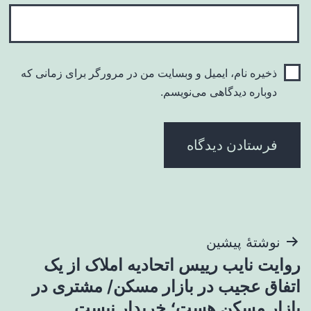
ذخیره نام، ایمیل و وبسایت من در مرورگر برای زمانی که
دوباره دیدگاهی می‌نویسم.
راهبری
نوشتهٔ پیشین
روایت نایب رییس اتحادیه املاک از یک
نوشته
اتفاق عجیب در بازار مسکن/ مشتری در
بازار مسکن هست؛ خریدار نیست