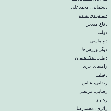
دستمالی، محمدعلی
دسته‌بندی نشده
دفاع مقدس
دولت
دیپلماسی
دیگر ورزش‌ها
دینانی، غلامحسین
راهنمای خريد
رسانه
رضایی، عباس
رضایی، مرتضی
رهبری
زائری، محمدرضا