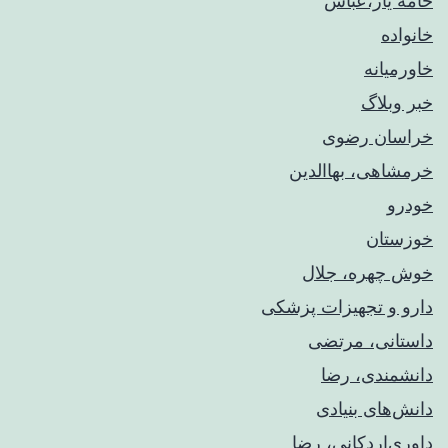
خامه یار،عباس
خانواده
خاورمیانه
خبر وبلاگ
خراسان رضوی
خرمشاهی، بهاالدین
خودرو
خوزستان
خوش چهره، جلال
دارو و تجهیزات پزشکی
داستانی، مرتضی
دانشمندی، رضا
دانش‌های بنیادی
داوری‌اردکانی، رضا