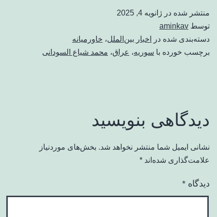
منتشر شده در
ژانویه 4, 2025
توسط
aminkav
دسته‌بندی شده در
اخبار بین‌الملل
،
خاورمیانه
برچسب خورده با
سوریه
،
عراق
،
محمد شیاع السودانی
دیدگاهی بنویسید
نشانی ایمیل شما منتشر نخواهد شد.
بخش‌های موردنیاز
علامت‌گذاری شده‌اند
*
دیدگاه
*