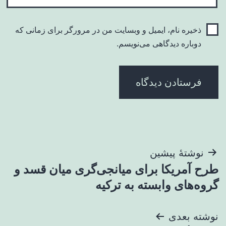
ذخیره نام، ایمیل و وبسایت من در مرورگر برای زمانی که
دوباره دیدگاهی می‌نویسم.
راهبری
نوشتهٔ پیشین
طرح آمریکا برای میانجی‌گری میان قسد و
نوشته
گروه‌های وابسته به ترکیه
نوشته بعدی