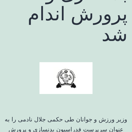
پرورش اندام
شد
وزیر ورزش و جوانان طی حکمی جلال نادمی را به
عنوان سرپرست فدراسیون بدنسازی و پرورش