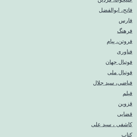
فاتح، ابوالفضل
فارس
فرهنگ
فروتن، پیام
فناوری
فوتبال جهان
فوتبال ملی
فیاضی، سید جلال
فیلم
قزوین
قضایی
کاشفی ، سید علی
کتاب