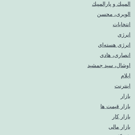
المپيك و پارالمپيك
الویری، محسن
انتخابات
انرژی
انرژی هسته‌ای
انصاری، هادی
اوشال، سید جمشید
ایلام
اینترنت
بازار
بازار قیمت ها
بازار کار
بازار مالی