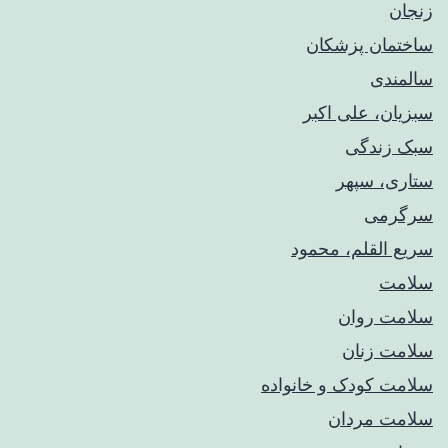
زنجان
ساختمان پزشکان
سالمندی
سبزیان، علی اکبر
سبک زندگی
ستاری، سپهر
سرگرمی
سریع القلم، محمود
سلامت
سلامت روان
سلامت زنان
سلامت کودک‌ و خانواده
سلامت مردان