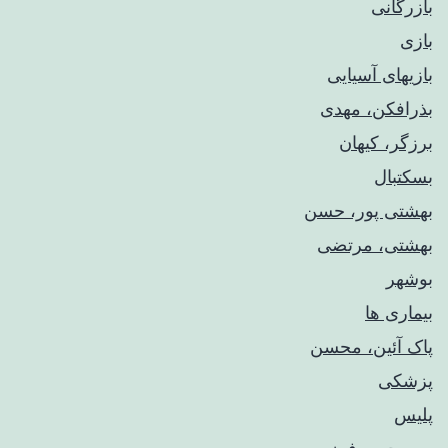
بازرگانی
بازی
بازیهای آسیایی
بذرافکن، مهدی
برزگر، کیهان
بسکتبال
بهشتی پور، حسن
بهشتی، مرتضی
بوشهر
بیماری ها
پاک آئین، محسن
پزشکی
پلیس