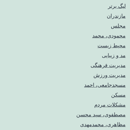
لیگ برتر
مازندران
مجلس
محمودی، محمد
محیط زیست
مد و زیبایی
مدیریت فرهنگی
مدیریت ورزش
مسجدجامعی، احمد
مسکن
مشکلات مردم
مصطفوی، سید محسن
مظاهری، محمدمهدی