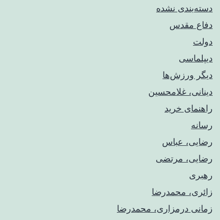
دسته‌بندی نشده
دفاع مقدس
دولت
دیپلماسی
دیگر ورزش‌ها
دینانی، غلامحسین
راهنمای خريد
رسانه
رضایی، عباس
رضایی، مرتضی
رهبری
زائری، محمدرضا
زمانی درمزاری، محمدرضا