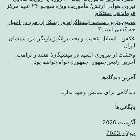
نیروی هوایی ارتش/ مأموریت ویژه سوخو-۲۴ علیه مرکز
فرماندهی سنتکام
محبوب‌ترین صفحه اینستاگرام ورزشکاران مرد در اختیار
چه کسی است؟
عکس | استایل عجیب و بحث‌برانگیز بازیگر مرد سینمای
ایران
وحشت از پیروزی السید در میشیگان؛ هشدار ترامپ:
آخرین رئیس‌جمهور، جمهوری‌خواه خواهم بود
آخرین دیدگاه‌ها
دیدگاهی برای نمایش وجود ندارد.
بایگانی‌ها
آگوست 2026
جولای 2026