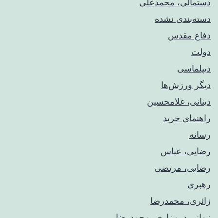
دستمالی، محمدعلی
دسته‌بندی نشده
دفاع مقدس
دولت
دیپلماسی
دیگر ورزش‌ها
دینانی، غلامحسین
راهنمای خريد
رسانه
رضایی، عباس
رضایی، مرتضی
رهبری
زائری، محمدرضا
زمانی درمزاری، محمدرضا