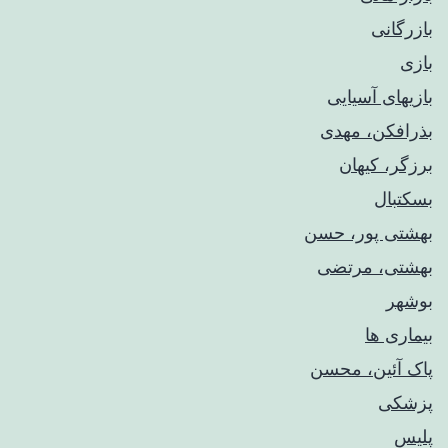
بازرگانی
بازی
بازیهای آسیایی
بذرافکن، مهدی
برزگر، کیهان
بسکتبال
بهشتی پور، حسن
بهشتی، مرتضی
بوشهر
بیماری ها
پاک آئین، محسن
پزشکی
پلیس