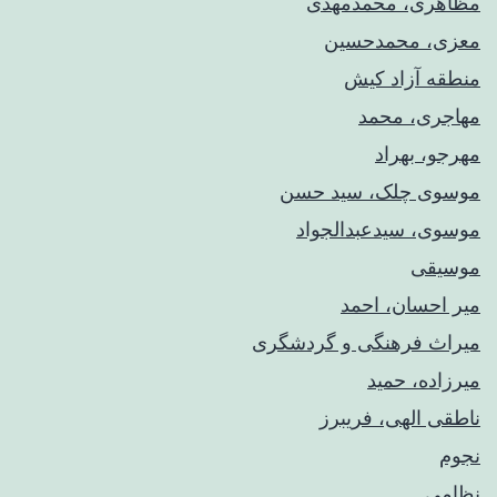
مظاهری، محمدمهدی
معزی، محمدحسین
منطقه آزاد کیش
مهاجری، محمد
مهرجو، بهراد
موسوی چلک، سید حسن
موسوی، سیدعبدالجواد
موسیقی
میر احسان، احمد
میراث فرهنگی و گردشگری
میرزاده، حمید
ناطقی الهی، فریبرز
نجوم
نظامی