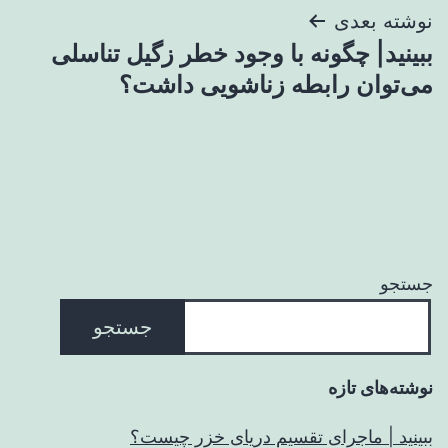
نوشته بعدی
ببینید| چگونه با وجود خطر زگیل تناسلی
می‌توان رابطه زناشویی داشت؟
جستجو
جستجو
نوشته‌های تازه
ببینید | ماجرای تقسیم دریای خزر چیست؟