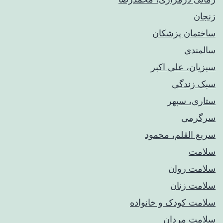
زنجان
ساختمان پزشکان
سالمندی
سبزیان، علی اکبر
سبک زندگی
ستاری، سپهر
سرگرمی
سریع القلم، محمود
سلامت
سلامت روان
سلامت زنان
سلامت کودک‌ و خانواده
سلامت مردان