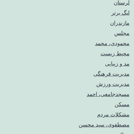
لرستان
لیگ برتر
مازندران
مجلس
محمودی، محمد
محیط زیست
مد و زیبایی
مدیریت فرهنگی
مدیریت ورزش
مسجدجامعی، احمد
مسکن
مشکلات مردم
مصطفوی، سید محسن