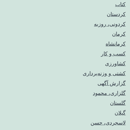
کتاب
کردستان
کردونی، روزبه
کرمان
کرمانشاه
کسب و کار
کشاورزی
کشتی و وزنه‌برداری
گزارش آگهی
گلزاری، محمود
گلستان
گیلان
لاسجردی، حسن