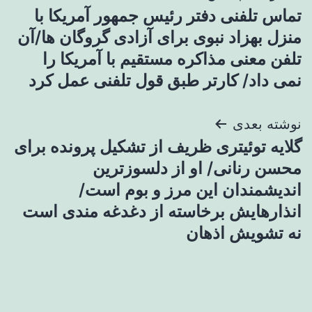
تماس تلفنی دفتر رئیس جمهور آمریکا با
نوشته
منزل بهزاد نبوی برای آزادی گروگان ها/آن
تلفن معنی مذاکره مستقیم با آمریکا را
نمی داد/ کارتر طبق قول تلفنی عمل کرد
نوشته بعدی
گلایه توئیتری ظریف از تشکیل پرونده برای
محسن رنانی/ او از دلسوزترین
اندیشمندان این مرز و بوم است/
انذارهایش برخاسته از دغدغه مندی است
نه تشویش اذهان