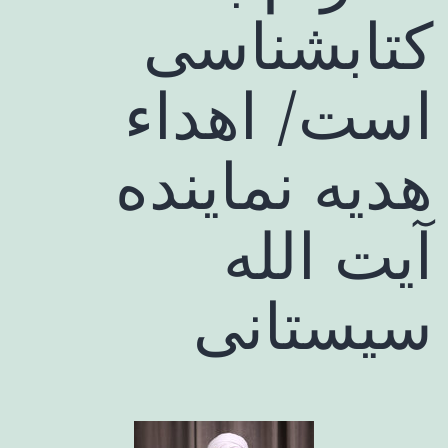
کتابشناسی
است/ اهداء
هدیه نماینده
آیت الله
سیستانی