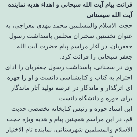
قرائت پیام آیت الله سبحانی و اهداء هدیه نماینده
آیت الله سیستانی
حجت الاسلام والمسلمین محمد مهدی معراجی، به
عنوان نخستین سخنران مجلس پاسداشت رسول
جعفریان، در آغاز مراسم پیام حضرت آیت الله
جعفر سبحانی را قرائت کرد.
وی در سخنانی، پاسداشت رسول جعفریان را ادای
احترام به کتاب و کتابشناسی دانست و او را چهره
ای اثرگذار و ماندگار در عرصه تولید آثار ماندگار
برای حوزه و دانشگاه دانست.
این استاد حوزه و رئیس کتابخانه تخصصی حدیث
قم، در این مراسم همچنین پیام و هدیه ویژه حجت
الاسلام والمسلمین شهرستانی، نماینده تام الاختیار