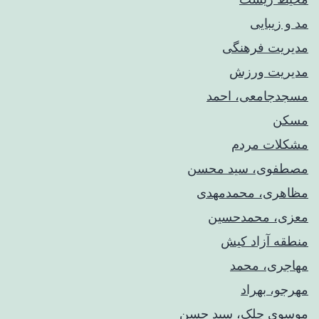
مد و زیبایی
مدیریت فرهنگی
مدیریت ورزش
مسجدجامعی، احمد
مسکن
مشکلات مردم
مصطفوی، سید محسن
مظاهری، محمدمهدی
معزی، محمدحسین
منطقه آزاد کیش
مهاجری، محمد
مهرجو، بهراد
موسوی چلک، سید حسن