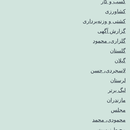
کسب و کار
کشاورزی
کشتی و وزنه‌برداری
گزارش آگهی
گلزاری، محمود
گلستان
گیلان
لاسجردی، حسن
لرستان
لیگ برتر
مازندران
مجلس
محمودی، محمد
محیط زیست