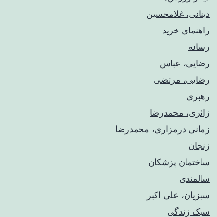
دینانی، غلامحسین
راهنمای خريد
رسانه
رضایی، عباس
رضایی، مرتضی
رهبری
زائری، محمدرضا
زمانی درمزاری، محمدرضا
زنجان
ساختمان پزشکان
سالمندی
سبزیان، علی اکبر
سبک زندگی