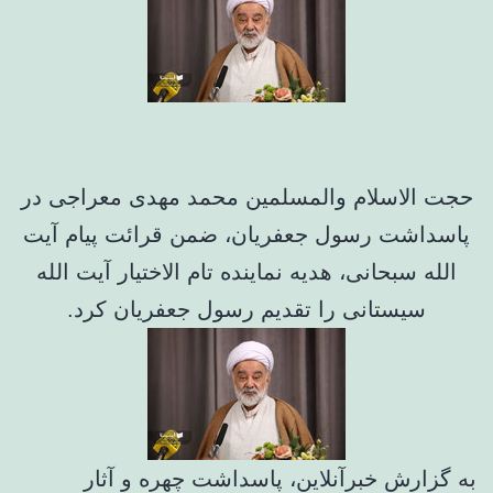
حجت الاسلام والمسلمین محمد مهدی معراجی در
پاسداشت رسول جعفریان، ضمن قرائت پیام آیت
الله سبحانی، هدیه نماینده تام الاختیار آیت الله
سیستانی را تقدیم رسول جعفریان کرد.
به گزارش خبرآنلاین، پاسداشت چهره و آثار