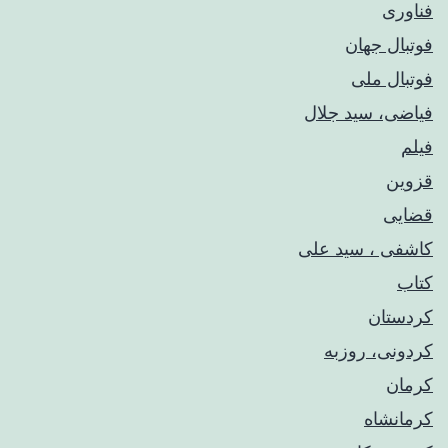
فناوری
فوتبال جهان
فوتبال ملی
فیاضی، سید جلال
فیلم
قزوین
قضایی
کاشفی ، سید علی
کتاب
کردستان
کردونی، روزبه
کرمان
کرمانشاه