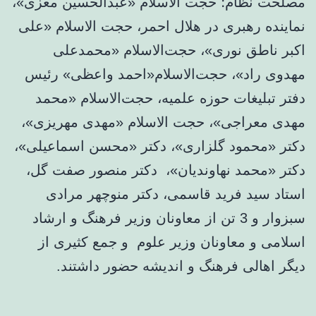
مصلحت نظام؛ حجت الاسلام «عبدالحسین معزی»،
نماینده رهبری در هلال احمر، حجت الاسلام «علی
اکبر ناطق نوری»، حجت‌الاسلام «محمدعلی
مهدوی راد»، حجت‌الاسلام«احمد واعظی» رئیس
دفتر تبلیغات حوزه علمیه، حجت‌الاسلام «محمد
مهدی معراجی»، حجت الاسلام «مهدی مهریزی»،
دکتر «محمود گلزاری»، دکتر «محسن اسماعیلی»،
دکتر «محمد نهاوندیان»، دکتر منصور صفت گل،
استاد سید فرید قاسمی، دکتر منوچهر مرادی
سبزوار و 3 تن از معاونان وزیر فرهنگ و ارشاد
اسلامی و معاونان وزیر علوم و جمع کثیری از
دیگر اهالی فرهنگ و اندیشه حضور داشتند.