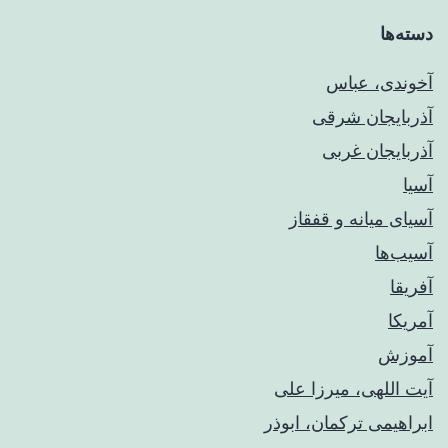
دسته‌ها
آخوندی، عباس
آذربایجان شرقی
آذربایجان غربی
آسیا
آسیای میانه و قفقاز
آسیب‌ها
آفریقا
آمریکا
آموزش
آیت اللهی، میرزا علی
ابراهیمی ترکمان، ابوذر