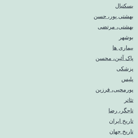
بسکتبال
بهشتی پور، حسن
بهشتی، مرتضی
بوشهر
بیماری ها
پاک آئین، محسن
پزشکی
پلیس
پورمحبی، فرزین
تئاتر
تاجگر، رضا
تاریخ ایران
تاریخ جهان