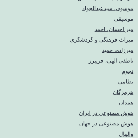
موسوی، سیدعبدالجواد
موسیقی
میر احسان، احمد
میراث فرهنگی و گردشگری
میرزاده، حمید
ناطقی الهی، فریبرز
نجوم
نظامی
هرمزگان
همدان
هوش مصنوعی در ایران
هوش مصنوعی در جهان
والیبال