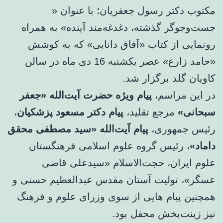
مکتوب دکتر رسول جعفریان؛ با عنوان «
جست‌وجوگر گذشته، دغدغه‌مند آینده» به همراه
رونمایی از کتاب «آفاق دانایی» که به کوشش
«حامد زارع» عصر یکشنبه 16 دی ماه در سالن
کاویان گلد برگزار شد.
در این مراسم،
پیام‌ ویژه حضرت آیت‌الله‌ «جعفر
سبحانی»
مرجع تقلید،
پیام دکتر مسعود پزشکیان
،
رئیس جمهوری،
پیام آیت‌الله «سید مصطفی محقق
داماد»
، رئیس گروه علوم اسلامی فرهنگستان
علوم ایران، حجت‌الاسلام «سیدعلی قاضی
عسگر»، تولیت آستان مقدس عبدالعظیم حسنی و
همچنین پیام هایی از سوی وزرای علوم و فرهنگ
نیز زینت‌بخش محفل بود.