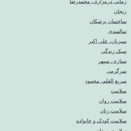
زمانی درمزاری، محمدرضا
زنجان
ساختمان پزشکان
سالمندی
سبزیان، علی اکبر
سبک زندگی
ستاری، سپهر
سرگرمی
سریع القلم، محمود
سلامت
سلامت روان
سلامت زنان
سلامت کودک‌ و خانواده
سلامت مردان