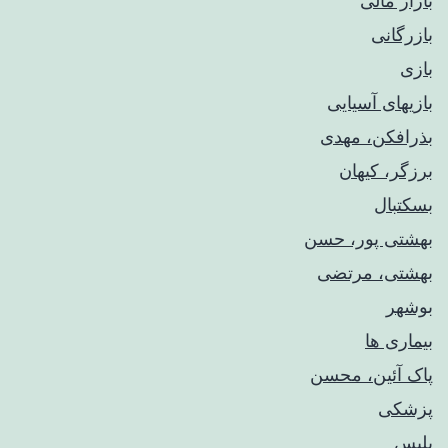
بازار مالی
بازرگانی
بازی
بازیهای آسیایی
بذرافکن، مهدی
برزگر، کیهان
بسکتبال
بهشتی پور، حسن
بهشتی، مرتضی
بوشهر
بیماری ها
پاک آئین، محسن
پزشکی
پلیس