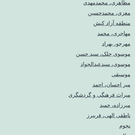
مظاهری، محمدمهدی
معزی، محمدحسین
منطقه آزاد کیش
مهاجری، محمد
مهرجو، بهراد
موسوی چلک، سید حسن
موسوی، سیدعبدالجواد
موسیقی
میر احسان، احمد
میراث فرهنگی و گردشگری
میرزاده، حمید
ناطقی الهی، فریبرز
نجوم