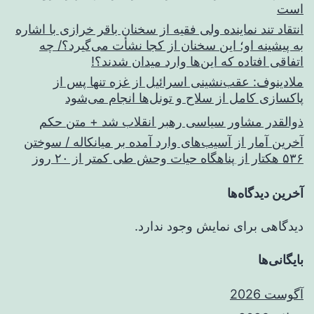
است
انتقاد تند نماینده ولی فقیه از سخنان باقر خرازی با اشاره
به پیشینه او؛ این سخنان از کجا نشأت می‌گیرد؟/ چه
اتفاقی افتاده که این‌ها وارد میدان شدند؟!
ملادینوف: عقب‌نشینی اسرائیل از غزه تنها پس از
پاکسازی کامل از سلاح و تونل‌ها انجام می‌شود
ذوالقدر مشاور سیاسی رهبر انقلاب شد + متن حکم
آخرین آمار از آسیب‌های وارد آمده بر میانکاله / سوختن
۵۳۶ هکتار از پناهگاه حیات وحش طی کمتر از ۲۰ روز
آخرین دیدگاه‌ها
دیدگاهی برای نمایش وجود ندارد.
بایگانی‌ها
آگوست 2026