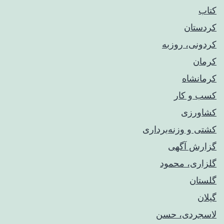
کتاب
کردستان
کردونی، روزبه
کرمان
کرمانشاه
کسب و کار
کشاورزی
کشتی و وزنه‌برداری
گزارش آگهی
گلزاری، محمود
گلستان
گیلان
لاسجردی، حسن