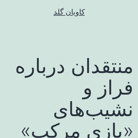
رش
کاویان گلد
ه
حتوا
منتقدان درباره
فراز و
نشیب‌های
«بازی مرکب»