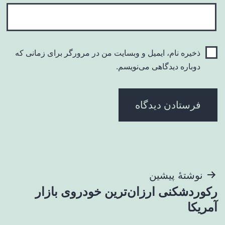
ذخیره نام، ایمیل و وبسایت من در مرورگر برای زمانی که
دوباره دیدگاهی می‌نویسم.
راهبری
نوشتهٔ پیشین
رکوردشکنی ارزان‌ترین خودروی بازار
نوشته
آمریکا