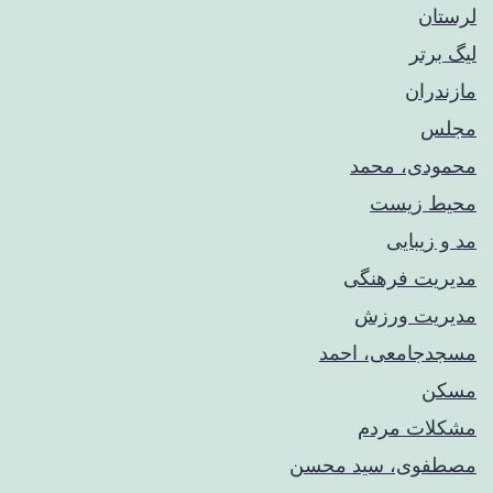
لرستان
لیگ برتر
مازندران
مجلس
محمودی، محمد
محیط زیست
مد و زیبایی
مدیریت فرهنگی
مدیریت ورزش
مسجدجامعی، احمد
مسکن
مشکلات مردم
مصطفوی، سید محسن