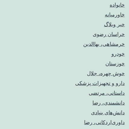
خانواده
خاورمیانه
خبر وبلاگ
خراسان رضوی
خرمشاهی، بهاالدین
خودرو
خوزستان
خوش چهره، جلال
دارو و تجهیزات پزشکی
داستانی، مرتضی
دانشمندی، رضا
دانش‌های بنیادی
داوری‌اردکانی، رضا