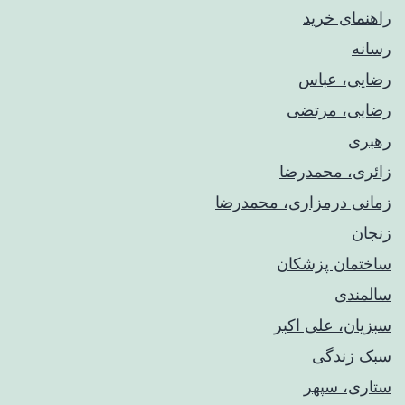
راهنمای خريد
رسانه
رضایی، عباس
رضایی، مرتضی
رهبری
زائری، محمدرضا
زمانی درمزاری، محمدرضا
زنجان
ساختمان پزشکان
سالمندی
سبزیان، علی اکبر
سبک زندگی
ستاری، سپهر