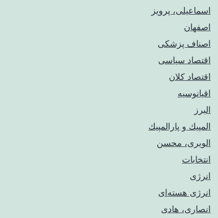
اسماعیلی، پرویز
اصفهان
اصناف پزشکی
اقتصاد سیاسی
اقتصاد کلان
اقیانوسیه
البرز
المپيك و پارالمپيك
الویری، محسن
انتخابات
انرژی
انرژی هسته‌ای
انصاری، هادی