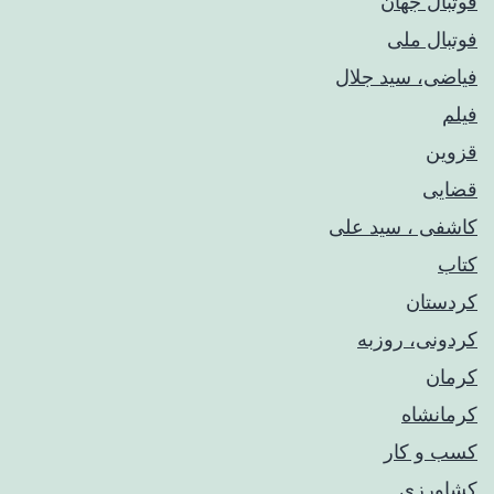
فوتبال جهان
فوتبال ملی
فیاضی، سید جلال
فیلم
قزوین
قضایی
کاشفی ، سید علی
کتاب
کردستان
کردونی، روزبه
کرمان
کرمانشاه
کسب و کار
کشاورزی