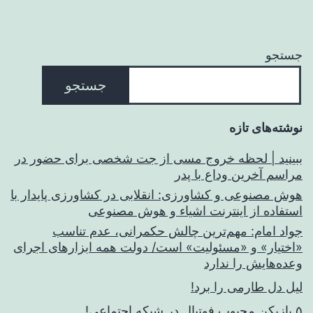
جستجو
جستجو
نوشته‌های تازه
ببینید | لحظه خروج مسی از جت شخصی برای حضور در
مراسم آخرین وداع با پدر
هوش مصنوعی و کشاورزی: انقلابی در کشاورزی پایدار با
استفاده از اینترنت اشیاء و هوش مصنوعی
جواد امام: مهم‌ترین چالش حکمرانی، عدم تناسب
«اختیار» و «مسئولیت» است/ دولت همه ابزارهای اجرای
وعده‌هایش را ندارد
لیل دل طارمی را برد!
۵ بازیکن محبوب فوتبال در شبکه اجتماعی!