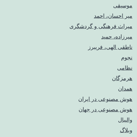
موسیقی
میر احسان، احمد
میراث فرهنگی و گردشگری
میرزاده، حمید
ناطقی الهی، فریبرز
نجوم
نظامی
هرمزگان
همدان
هوش مصنوعی در ایران
هوش مصنوعی در جهان
والیبال
وبلاگ