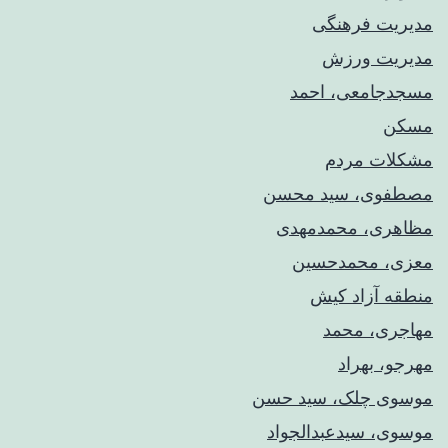
مدیریت فرهنگی
مدیریت ورزش
مسجدجامعی، احمد
مسکن
مشکلات مردم
مصطفوی، سید محسن
مظاهری، محمدمهدی
معزی، محمدحسین
منطقه آزاد کیش
مهاجری، محمد
مهرجو، بهراد
موسوی چلک، سید حسن
موسوی، سیدعبدالجواد