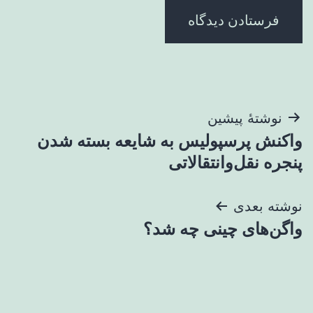
راهبری
نوشتهٔ پیشین
واکنش پرسپولیس به شایعه بسته شدن
نوشته
پنجره نقل‌وانتقالاتی
نوشته بعدی
واگن‌های چینی چه شد؟