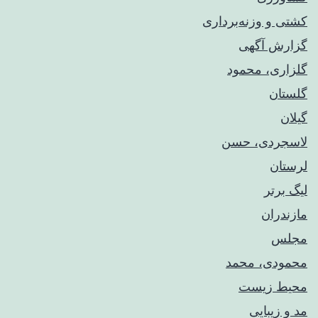
کشتی و وزنه‌برداری
گزارش آگهی
گلزاری، محمود
گلستان
گیلان
لاسجردی، حسن
لرستان
لیگ برتر
مازندران
مجلس
محمودی، محمد
محیط زیست
مد و زیبایی