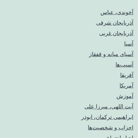
آخوندی، عباس
آذربایجان شرقی
آذربایجان غربی
آسیا
آسیای میانه و قفقاز
آسیب‌ها
آفریقا
آمریکا
آموزش
آیت اللهی، میرزا علی
ابراهیمی ترکمان، ابوذر
احزاب و شخصیت‌ها
اخبار اجتماعی