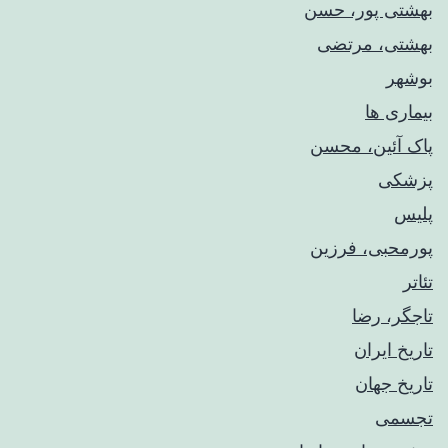
بهشتی پور، حسن
بهشتی، مرتضی
بوشهر
بیماری ها
پاک آئین، محسن
پزشکی
پلیس
پورمحبی، فرزین
تئاتر
تاجگر، رضا
تاریخ ایران
تاریخ جهان
تجسمی