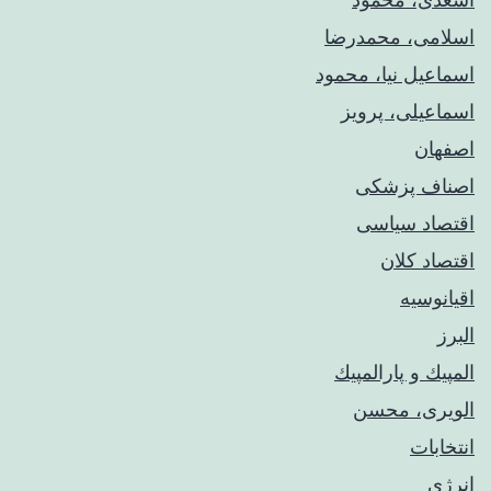
اسلامی، محمدرضا
اسماعیل نیا، محمود
اسماعیلی، پرویز
اصفهان
اصناف پزشکی
اقتصاد سیاسی
اقتصاد کلان
اقیانوسیه
البرز
المپيك و پارالمپيك
الویری، محسن
انتخابات
انرژی