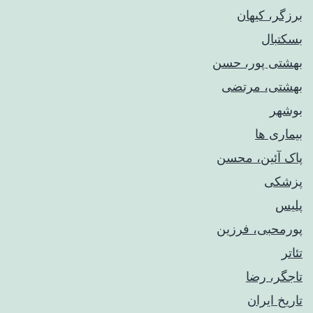
برزگر، کیهان
بسکتبال
بهشتی پور، حسن
بهشتی، مرتضی
بوشهر
بیماری ها
پاک آئین، محسن
پزشکی
پلیس
پورمحبی، فرزین
تئاتر
تاجگر، رضا
تاریخ ایران