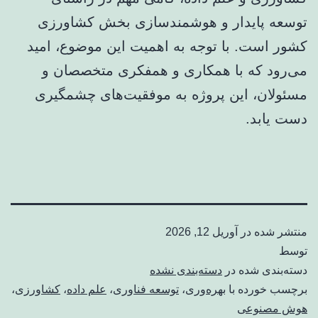
توسعه پایدار و هوشمندسازی بخش کشاورزی
کشور است. با توجه به اهمیت این موضوع، امید
می‌رود که با همکاری و همفکری متخصصان و
مسئولان، این پروژه به موفقیت‌های چشمگیری
دست یابد.
منتشر شده در
آوریل 12, 2026
توسط
دسته‌بندی شده در
دسته‌بندی نشده
برچسب خورده با
بهره‌وری
،
توسعه فناوری
،
علم داده
،
کشاورزی
،
هوش مصنوعی