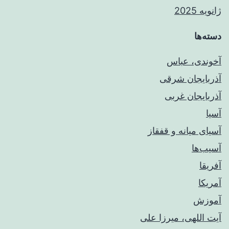
ژانویه 2025
دسته‌ها
آخوندی، عباس
آذربایجان شرقی
آذربایجان غربی
آسیا
آسیای میانه و قفقاز
آسیب‌ها
آفریقا
آمریکا
آموزش
آیت اللهی، میرزا علی