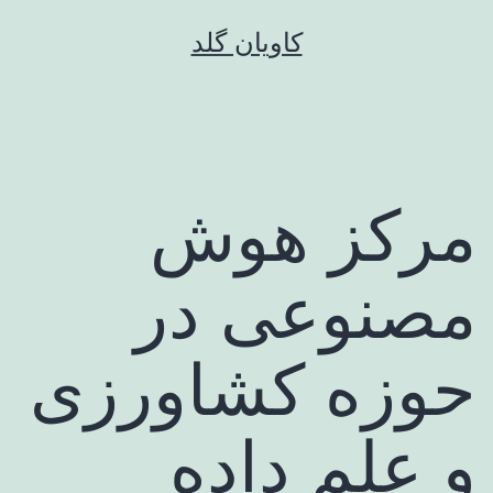
رش
کاویان گلد
ه
حتوا
مرکز هوش
مصنوعی در
حوزه کشاورزی
و علم داده