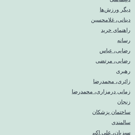
دیگر ورزش‌ها
دینانی، غلامحسین
راهنمای خريد
رسانه
رضایی، عباس
رضایی، مرتضی
رهبری
زائری، محمدرضا
زمانی درمزاری، محمدرضا
زنجان
ساختمان پزشکان
سالمندی
سبزیان، علی اکبر