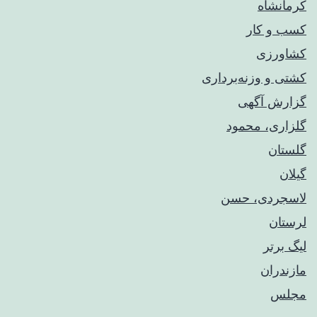
کرمانشاه
کسب و کار
کشاورزی
کشتی و وزنه‌برداری
گزارش آگهی
گلزاری، محمود
گلستان
گیلان
لاسجردی، حسن
لرستان
لیگ برتر
مازندران
مجلس