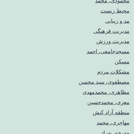
محمودی، محمد
محیط زیست
مد و زیبایی
مدیریت فرهنگی
مدیریت ورزش
مسجدجامعی، احمد
مسکن
مشکلات مردم
مصطفوی، سید محسن
مظاهری، محمدمهدی
معزی، محمدحسین
منطقه آزاد کیش
مهاجری، محمد
مهرجو، بهراد