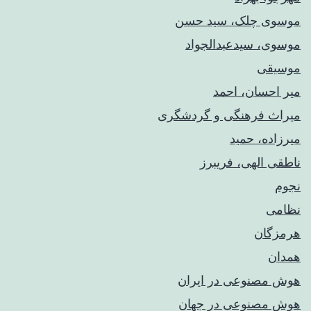
موسوی چلک، سید حسن
موسوی، سیدعبدالجواد
موسیقی
میر احسان، احمد
میراث فرهنگی و گردشگری
میرزاده، حمید
ناطقی الهی، فریبرز
نجوم
نظامی
هرمزگان
همدان
هوش مصنوعی در ایران
هوش مصنوعی در جهان