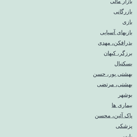
بازار مالی
بازرگانی
بازی
بازیهای آسیایی
بذرافکن، مهدی
برزگر، کیهان
بسکتبال
بهشتی پور، حسن
بهشتی، مرتضی
بوشهر
بیماری ها
پاک آئین، محسن
پزشکی
پلیس