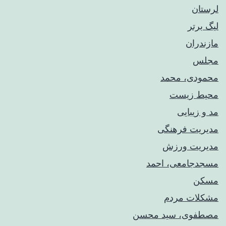
لرستان
لیگ برتر
مازندران
مجلس
محمودی، محمد
محیط زیست
مد و زیبایی
مدیریت فرهنگی
مدیریت ورزش
مسجدجامعی، احمد
مسکن
مشکلات مردم
مصطفوی، سید محسن