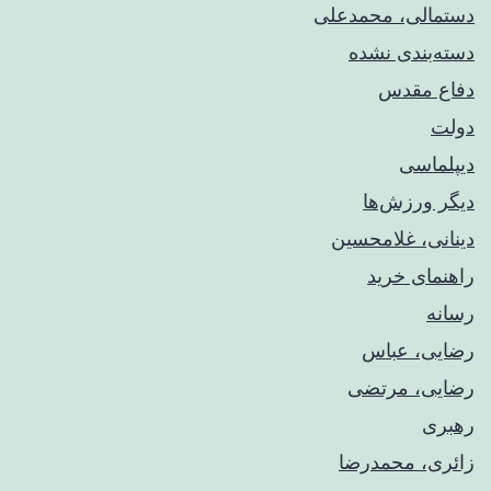
دستمالی، محمدعلی
دسته‌بندی نشده
دفاع مقدس
دولت
دیپلماسی
دیگر ورزش‌ها
دینانی، غلامحسین
راهنمای خريد
رسانه
رضایی، عباس
رضایی، مرتضی
رهبری
زائری، محمدرضا