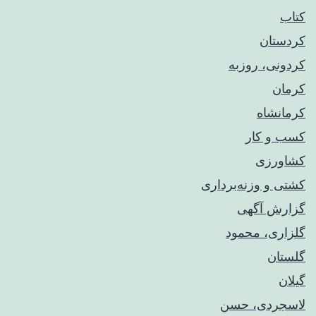
کتاب
کردستان
کردونی، روزبه
کرمان
کرمانشاه
کسب و کار
کشاورزی
کشتی و وزنه‌برداری
گزارش آگهی
گلزاری، محمود
گلستان
گیلان
لاسجردی، حسن