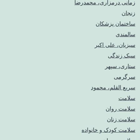
زمانی درمزاری، محمدرضا
زنجان
ساختمان پزشکان
سالمندی
سبزیان، علی اکبر
سبک زندگی
ستاری، سپهر
سرگرمی
سریع القلم، محمود
سلامت
سلامت روان
سلامت زنان
سلامت کودک‌ و خانواده