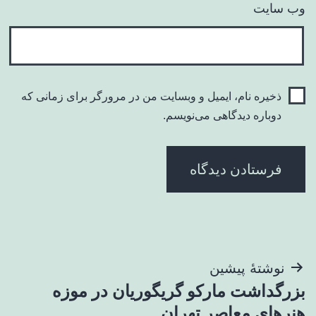
وب‌ سایت
ذخیره نام، ایمیل و وبسایت من در مرورگر برای زمانی که
دوباره دیدگاهی می‌نویسم.
راهبری
نوشتهٔ پیشین
بزرگداشت مارکو گریگوریان در موزه
نوشته
هنرهای معاصر تهران