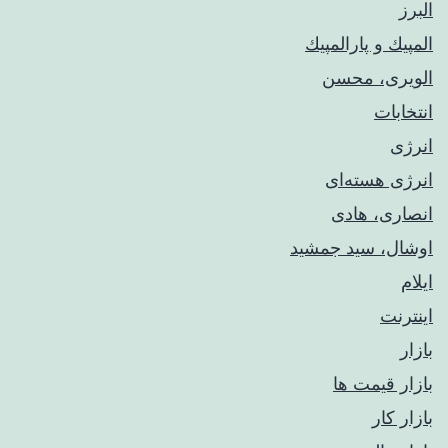
البرز
المپيك و پارالمپيك
الویری، محسن
انتخابات
انرژی
انرژی هسته‌ای
انصاری، هادی
اوشال، سید جمشید
ایلام
اینترنت
بازار
بازار قیمت ها
بازار کار