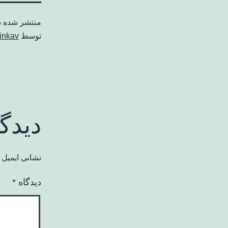
منتشر شده 
توسط
inkav
دیدگ
نشانی ایمیل 
دیدگاه
*