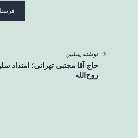
راهبری
نوشتهٔ پیشین
حاج آقا مجتبی تهرانی؛ امتداد 
نوشته
روح‌الله