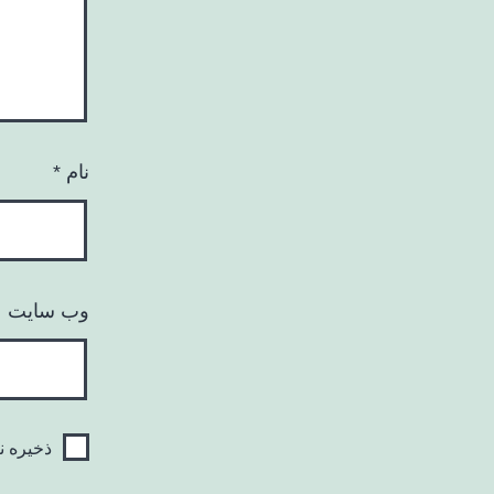
نام
*
وب‌ سایت
ذخیره ن