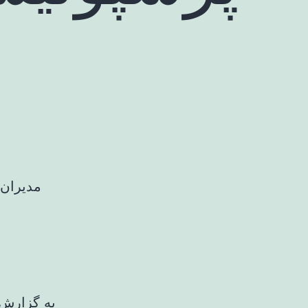
مدیران 
به گزارش 