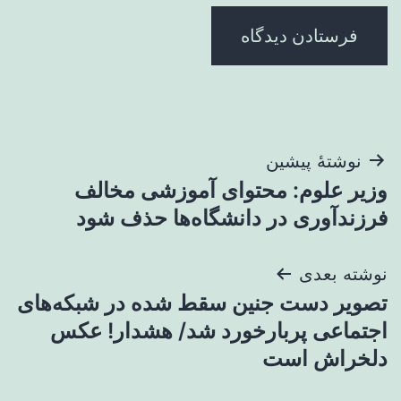
راهبری
نوشتهٔ پیشین
وزیر علوم: محتوای آموزشی مخالف
نوشته
فرزندآوری در دانشگاه‌ها حذف شود
نوشته بعدی
تصویر دست جنین سقط شده در شبکه‌های
اجتماعی پربارخورد شد/ هشدار! عکس
دلخراش است