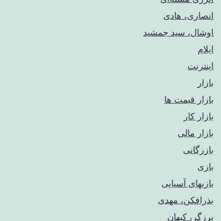
انصاری، هادی
اوشال، سید جمشید
ایلام
اینترنت
بازار
بازار قیمت ها
بازار کار
بازار مالی
بازرگانی
بازی
بازیهای آسیایی
بذرافکن، مهدی
برزگر، کیهان