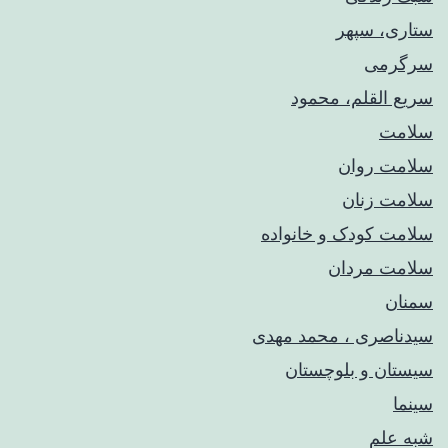
ستاری، سپهر
سرگرمی
سریع القلم، محمود
سلامت
سلامت روان
سلامت زنان
سلامت کودک‌ و خانواده
سلامت مردان
سمنان
سیدناصری ، محمد مهدی
سیستان و بلوچستان
سینما
شبه علم