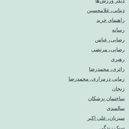
دیگر ورزش‌ها
دینانی، غلامحسین
راهنمای خريد
رسانه
رضایی، عباس
رضایی، مرتضی
رهبری
زائری، محمدرضا
زمانی درمزاری، محمدرضا
زنجان
ساختمان پزشکان
سالمندی
سبزیان، علی اکبر
سبک زندگی