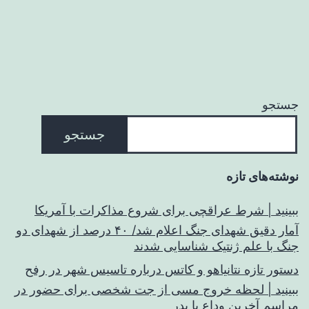
جستجو
جستجو
نوشته‌های تازه
ببینید | شرط عراقچی برای شروع مذاکرات با آمریکا
آمار دقیق شهدای جنگ اعلام شد/ ۴۰ درصد از شهدای دو
جنگ با علم ژنتیک شناسایی شدند
دستور تازه نتانیاهو و کاتس درباره تاسیس شهر در رفح
ببینید | لحظه خروج مسی از جت شخصی برای حضور در
مراسم آخرین وداع با پدر