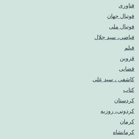
فناوری
فوتبال جهان
فوتبال ملی
فیاضی، سید جلال
فیلم
قزوین
قضایی
کاشفی ، سید علی
کتاب
کردستان
کردونی، روزبه
کرمان
کرمانشاه