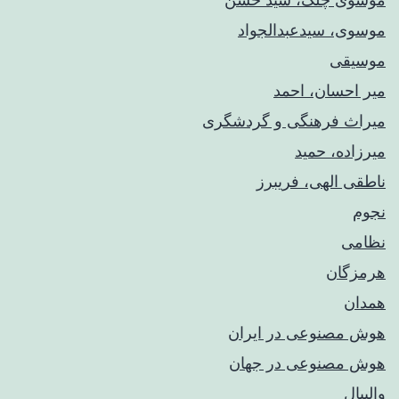
موسوی، سیدعبدالجواد
موسیقی
میر احسان، احمد
میراث فرهنگی و گردشگری
میرزاده، حمید
ناطقی الهی، فریبرز
نجوم
نظامی
هرمزگان
همدان
هوش مصنوعی در ایران
هوش مصنوعی در جهان
والیبال