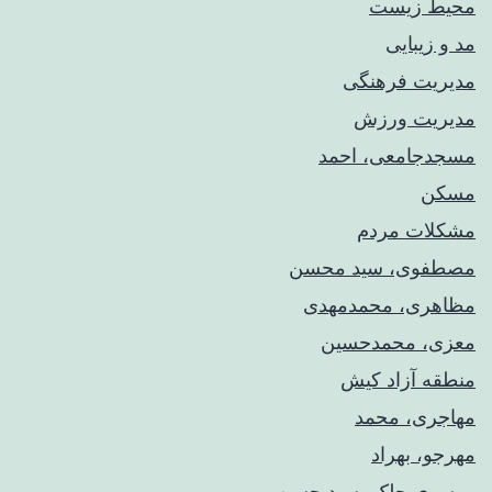
محیط زیست
مد و زیبایی
مدیریت فرهنگی
مدیریت ورزش
مسجدجامعی، احمد
مسکن
مشکلات مردم
مصطفوی، سید محسن
مظاهری، محمدمهدی
معزی، محمدحسین
منطقه آزاد کیش
مهاجری، محمد
مهرجو، بهراد
موسوی چلک، سید حسن