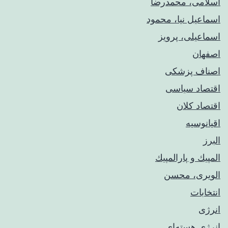
اسلامی، محمدرضا
اسماعیل نیا، محمود
اسماعیلی، پرویز
اصفهان
اصناف پزشکی
اقتصاد سیاسی
اقتصاد کلان
اقیانوسیه
البرز
المپيك و پارالمپيك
الویری، محسن
انتخابات
انرژی
انرژی هسته‌ای