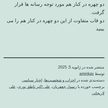
دو چهره در کنار هم مورد توجه رسانه ها قرار
گرفت.
دو قاب متفاوت از این دو چهره در کنار هم را می
بینید
منتشر شده در
ژانویه 5, 2025
توسط
aminkav
دسته‌بندی شده در
احزاب و شخصیت‌ها
،
اخبار سیاسی
برچسب خورده با
رسول جعفریان
،
علی اکبر ناطق نوری
،
علی
لاریجانی