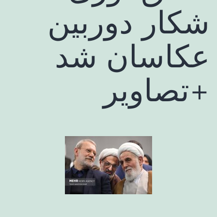
شکار دوربین
عکاسان شد
+تصاویر