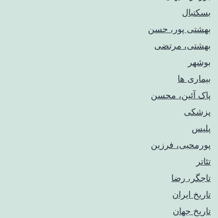
بسکتبال
بهشتی پور، حسن
بهشتی، مرتضی
بوشهر
بیماری ها
پاک آئین، محسن
پزشکی
پلیس
پورمحبی، فرزین
تئاتر
تاجگر، رضا
تاریخ ایران
تاریخ جهان