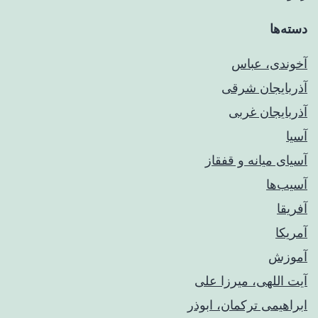
دسته‌ها
آخوندی، عباس
آذربایجان شرقی
آذربایجان غربی
آسیا
آسیای میانه و قفقاز
آسیب‌ها
آفریقا
آمریکا
آموزش
آیت اللهی، میرزا علی
ابراهیمی ترکمان، ابوذر