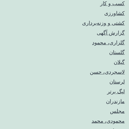
کسب و کار
کشاورزی
کشتی و وزنه‌برداری
گزارش آگهی
گلزاری، محمود
گلستان
گیلان
لاسجردی، حسن
لرستان
لیگ برتر
مازندران
مجلس
محمودی، محمد