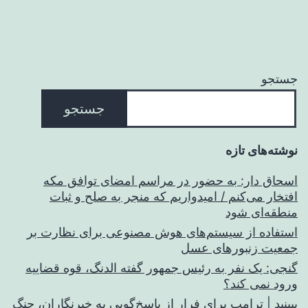
جستجو
جستجو
نوشته‌های تازه
اسحاق‌ دار: به حضور در مراسم امضای توافق مکه
افتخار می‌کنم / امیدواریم که منجر به صلح و ثبات
منطقه‌ای شود
استفاده از سیستم‌های هوش مصنوعی برای نظارت بر
جمعیت زنبورهای عسل
گنجی: یک نفر به رئیس جمهور گفته الدنگ، قوه قضاییه
ورود نمی کند؟
ببینید | ترامپ برای فرار از پاسخ‌گویی به خبرنگاران، جنگ