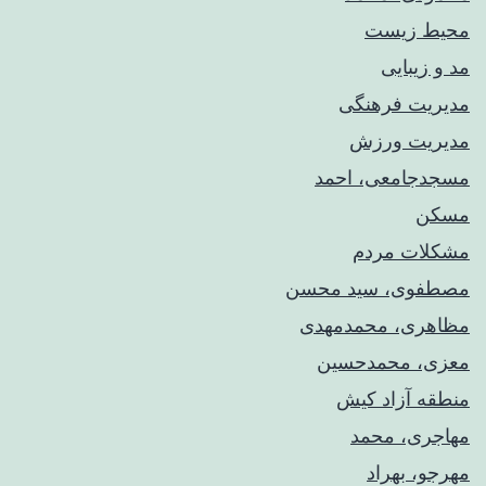
محیط زیست
مد و زیبایی
مدیریت فرهنگی
مدیریت ورزش
مسجدجامعی، احمد
مسکن
مشکلات مردم
مصطفوی، سید محسن
مظاهری، محمدمهدی
معزی، محمدحسین
منطقه آزاد کیش
مهاجری، محمد
مهرجو، بهراد