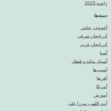
ژانویه 2025
دسته‌ها
آخوندی، عباس
آذربایجان شرقی
آذربایجان غربی
آسیا
آسیای میانه و قفقاز
آسیب‌ها
آفریقا
آمریکا
آموزش
آیت اللهی، میرزا علی