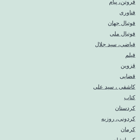
فروتن، پیام
فناوری
فوتبال جهان
فوتبال ملی
فیاضی، سید جلال
فیلم
قزوین
قضایی
کاشفی ، سید علی
کتاب
کردستان
کردونی، روزبه
کرمان
کرمانشاه