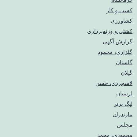
کسب و کار
کشاورزی
کشتی و وزنه‌برداری
گزارش آگهی
گلزاری، محمود
گلستان
گیلان
لاسجردی، حسن
لرستان
لیگ برتر
مازندران
مجلس
محمودی، محمد