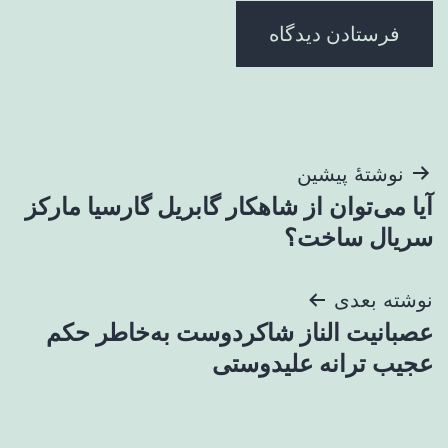
راهبری
نوشتهٔ پیشین
آیا می‌توان از شاهکار گابریل گارسیا مارکز
نوشته
سریال ساخت؟
نوشته بعدی
عصبانیت الناز شاکردوست به‌خاطر حکم
عجیب ترانه علیدوستی