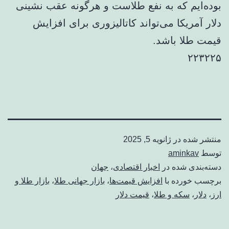
بوده‌ایم که به نفع طلاست و هرگونه عقب نشینی
دلار آمریکا می‌تواند کاتالیزوری برای افزایش
قیمت طلا باشد.
۲۲۳۲۲۵
منتشر شده در
ژانویه 5, 2025
توسط
aminkav
دسته‌بندی شده در
اخبار اقتصادی
،
جهان
برچسب خورده با
افزایش قیمت‌ها
،
بازار جهانی طلا
،
بازار طلا و
ارز
،
دلار
،
سکه و طلا
،
قیمت دلار