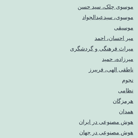
موسوی چلک، سید حسن
موسوی، سیدعبدالجواد
موسیقی
میر احسان، احمد
میراث فرهنگی و گردشگری
میرزاده، حمید
ناطقی الهی، فریبرز
نجوم
نظامی
هرمزگان
همدان
هوش مصنوعی در ایران
هوش مصنوعی در جهان