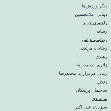
دیگر ورزش‌ها
دینانی، غلامحسین
راهنمای خريد
رسانه
رضایی، عباس
رضایی، مرتضی
رهبری
زائری، محمدرضا
زمانی درمزاری، محمدرضا
زنجان
ساختمان پزشکان
سالمندی
سبزیان، علی اکبر