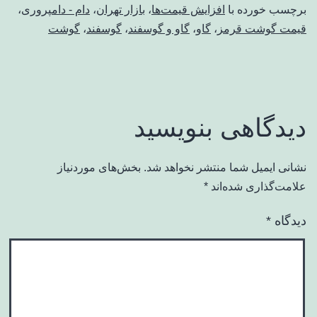
برچسب خورده با
افزایش قیمت‌ها
،
بازار تهران
،
دام - دامپروری
،
قیمت گوشت قرمز
،
گاو
،
گاو و گوسفند
،
گوسفند
،
گوشت
دیدگاهی بنویسید
نشانی ایمیل شما منتشر نخواهد شد.
بخش‌های موردنیاز
علامت‌گذاری شده‌اند
*
دیدگاه
*