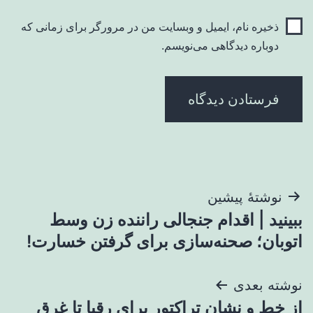
ذخیره نام، ایمیل و وبسایت من در مرورگر برای زمانی که
دوباره دیدگاهی می‌نویسم.
راهبری
نوشتهٔ پیشین
ببینید | اقدام جنجالی راننده زن وسط
نوشته
اتوبان؛ صحنه‌سازی برای گرفتن خسارت!
نوشته بعدی
از خط و نشان تراکتور برای رقبا تا غرق