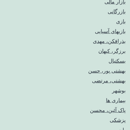
بازار مالی
بازرگانی
بازی
بازیهای آسیایی
بذرافکن، مهدی
برزگر، کیهان
بسکتبال
بهشتی پور، حسن
بهشتی، مرتضی
بوشهر
بیماری ها
پاک آئین، محسن
پزشکی
پلیس