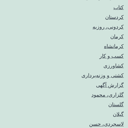
کتاب
کردستان
کردونی، روزبه
کرمان
کرمانشاه
کسب و کار
کشاورزی
کشتی و وزنه‌برداری
گزارش آگهی
گلزاری، محمود
گلستان
گیلان
لاسجردی، حسن