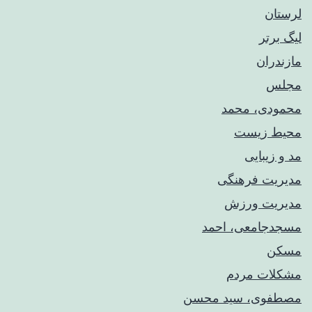
لرستان
لیگ برتر
مازندران
مجلس
محمودی، محمد
محیط زیست
مد و زیبایی
مدیریت فرهنگی
مدیریت ورزش
مسجدجامعی، احمد
مسکن
مشکلات مردم
مصطفوی، سید محسن