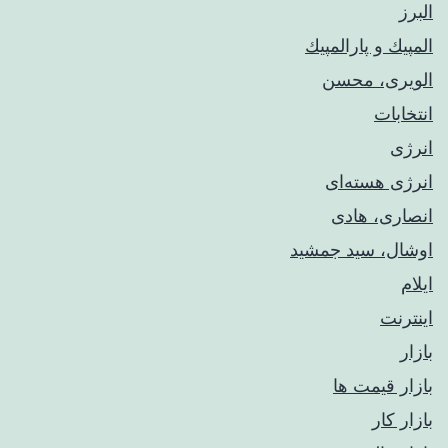
البرز
المپيك و پارالمپيك
الویری، محسن
انتخابات
انرژی
انرژی هسته‌ای
انصاری، هادی
اوشال، سید جمشید
ایلام
اینترنت
بازار
بازار قیمت ها
بازار کار