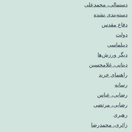
دستمالی، محمدعلی
دسته‌بندی نشده
دفاع مقدس
دولت
دیپلماسی
دیگر ورزش‌ها
دینانی، غلامحسین
راهنمای خريد
رسانه
رضایی، عباس
رضایی، مرتضی
رهبری
زائری، محمدرضا