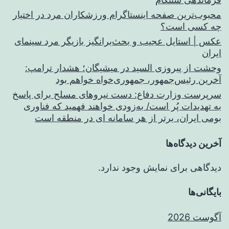
محبوب‌ترین صفحه اینستاگرام ورزشکاران مرد در اختیار
چه کسی است؟
عکس | استایل عجیب و بحث‌برانگیز بازیگر مرد سینمای
ایران
وحشت از پیروزی السید در میشیگان؛ هشدار ترامپ:
آخرین رئیس‌جمهور، جمهوری‌خواه خواهم بود
سرپرست وزارت دفاع: دست نیروهای مسلح برای پاسخ
به تهدیدات پُر است/ به‌زودی خواهند فهمید که فناوری
بومی ایران، برتر از هر سامانه ای در منطقه است
آخرین دیدگاه‌ها
دیدگاهی برای نمایش وجود ندارد.
بایگانی‌ها
آگوست 2026