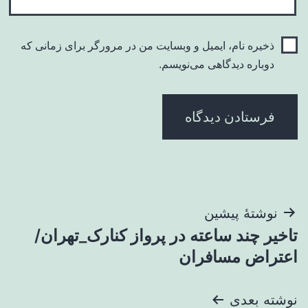
ذخیره نام، ایمیل و وبسایت من در مرورگر برای زمانی که
دوباره دیدگاهی می‌نویسم.
راهبری
نوشتهٔ پیشین
تاخیر چند ساعته در پرواز کنارک_تهران/
نوشته
اعتراض مسافران
نوشته بعدی