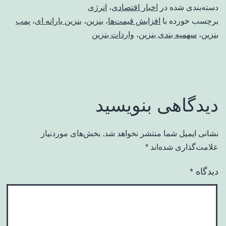
دسته‌بندی شده در
اخبار اقتصادی
،
انرژی
برچسب خورده با
افزایش قیمت‌ها
،
بنزین
،
بنزین یارانه ای
،
پمپ
بنزین
،
سهمیه بندی بنزین
،
واردات بنزین
دیدگاهی بنویسید
نشانی ایمیل شما منتشر نخواهد شد.
بخش‌های موردنیاز
علامت‌گذاری شده‌اند
*
دیدگاه
*