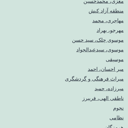
معزی، محمدحسین
منطقه آزاد کیش
مهاجری، محمد
مهرجو، بهراد
موسوی چلک، سید حسن
موسوی، سیدعبدالجواد
موسیقی
میر احسان، احمد
میراث فرهنگی و گردشگری
میرزاده، حمید
ناطقی الهی، فریبرز
نجوم
نظامی
هرمزگان