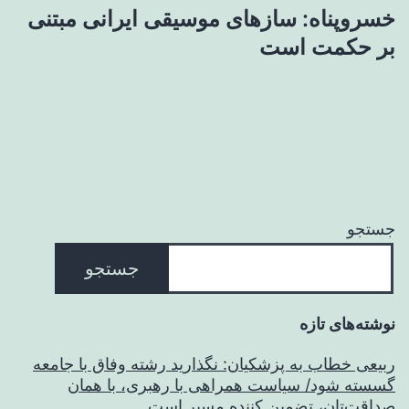
خسروپناه: سازهای موسیقی ایرانی مبتنی
بر حکمت است
جستجو
جستجو
نوشته‌های تازه
ربیعی خطاب به پزشکیان: نگذارید رشته وفاق با جامعه
گسسته شود/ سیاست همراهی با رهبری، با همان
صداقت‌تان، تضمین کننده مسیر است