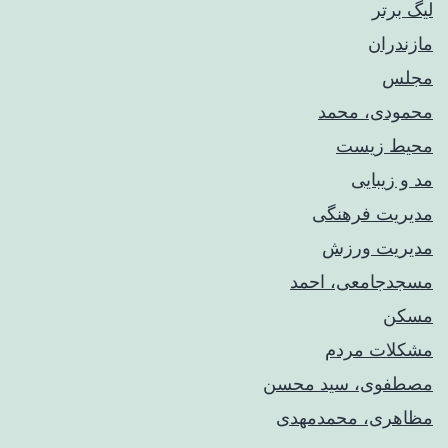
لیگ برتر
مازندران
مجلس
محمودی، محمد
محیط زیست
مد و زیبایی
مدیریت فرهنگی
مدیریت ورزش
مسجدجامعی، احمد
مسکن
مشکلات مردم
مصطفوی، سید محسن
مظاهری، محمدمهدی