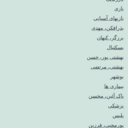
بازی
بازیهای آسیایی
بذرافکن، مهدی
برزگر، کیهان
بسکتبال
بهشتی پور، حسن
بهشتی، مرتضی
بوشهر
بیماری ها
پاک آئین، محسن
پزشکی
پلیس
پورمحبی، فرزین