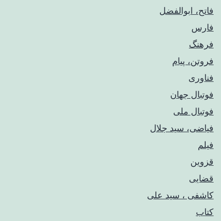
فاتح، ابوالفضل
فارس
فرهنگ
فروتن، پیام
فناوری
فوتبال جهان
فوتبال ملی
فیاضی، سید جلال
فیلم
قزوین
قضایی
کاشفی ، سید علی
کتاب