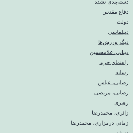
دسته‌بندی نشده
دفاع مقدس
دولت
دیپلماسی
دیگر ورزش‌ها
دینانی، غلامحسین
راهنمای خريد
رسانه
رضایی، عباس
رضایی، مرتضی
رهبری
زائری، محمدرضا
زمانی درمزاری، محمدرضا
زنجان