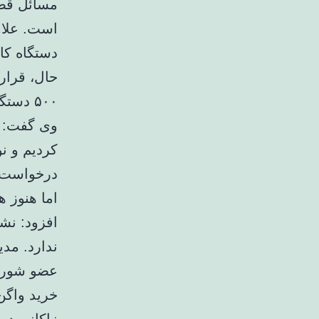
مسائل قضا
حال، قرار
۵۰۰ دستگاه، تنها ۲۰ دستگاه آن تحویل شهرداری شده است.
وی گفت: س
کردیم و ن
درخواست ک
اما هنوز 
افزود: نشس
ندارد. مدی
خرید واگن‌