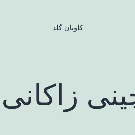
کاویان گلد
ینی زاکانی