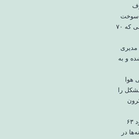
 مصرف
د که حدود ۳۰ درصد از سوخت
مصرفی به انرژی مکانیکی و حرکت خودرو تبدیل می‌شود، در حالی که ۷۰
 مدیری
ده و به
ی هوا
مشکل را
کرون
رئیس کمیسیون حمل و نقل شورای شهر تهران با بیان اینکه حدود ۶۳
‌ها در