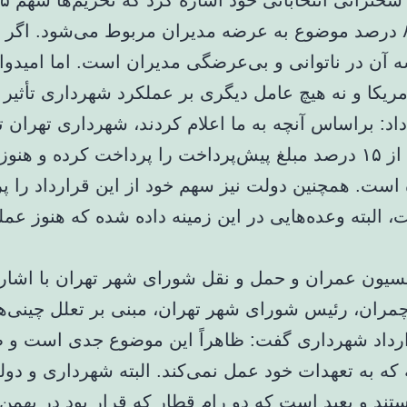
دارند و ۸۵ درصد موضوع به عرضه مدیران مربوط می‌شود. اگر 
ه آن در ناتوانی و بی‌عرضگی مدیران است. اما امیدوار
مریکا و نه هیچ عامل دیگری بر عملکرد شهرداری تأثیر ن
اد: براساس آنچه به ما اعلام کردند، شهرداری تهران ت
ه است. همچنین دولت نیز سهم خود از این قرارداد را پ
 البته وعده‌هایی در این زمینه داده شده که هنوز عمل
یون عمران و حمل و نقل شورای شهر تهران با اشاره
مران، رئیس شورای شهر تهران، مبنی بر تعلل چینی‌ها
رداد شهرداری گفت: ظاهراً این موضوع جدی است و
 که به تعهدات خود عمل نمی‌کند. البته شهرداری و دول
ند و بعید است که دو رام قطار که قرار بود در بهمن‌