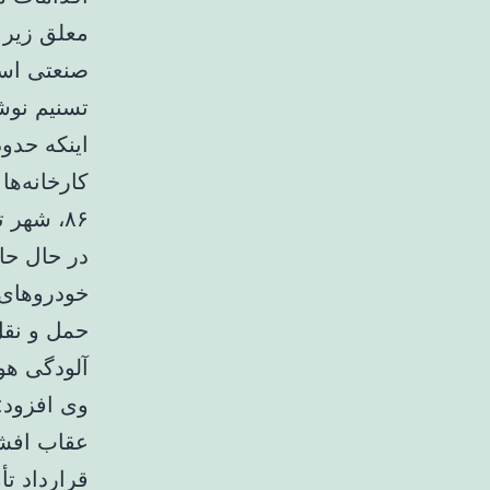
معلق زیر د
صنعتی اس
تسنیم نوش
کارخانه‌ه
خودروهای 
حمل و نقل
آلودگی هو