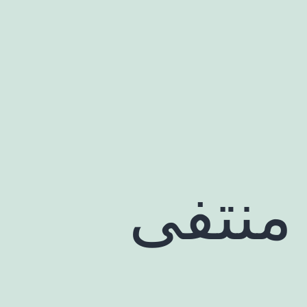
 منتفی