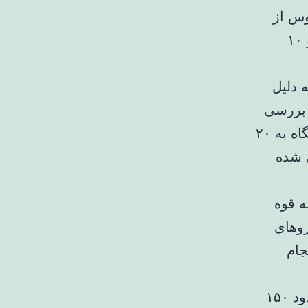
ه بر این، قرارداد خرید ۲۵۰۰ اتوبوس از
چین نیز منعقد شده که تاکنون ۱۱۹ دستگاه در گمرک قرار دارد و ۱۰
خلی نیز به دلیل
 بررسی
است. علاوه بر این، قرارداد خرید ۵۰۰ مینی‌بوس نیز از ۵۰۰ دستگاه به ۲۰
هرداری شده
ه قوه
روهای
جام
تشکری‌هاشمی تصریح کرد: طبق ادعاهای مطرح‌شده، روزانه حدود ۱۵۰