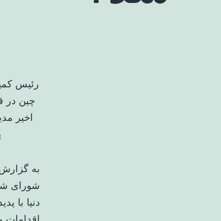
رئیس کمیس
چین در ق
اخیر مدی
پ
به گزارش 
شورای شهر
دنیا با پدی
اقدامات م