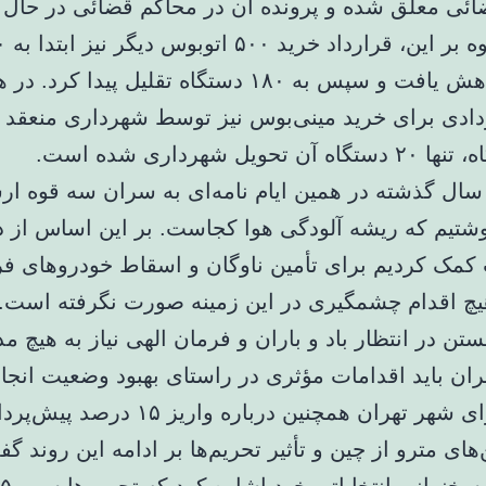
ئی معلق شده و پرونده آن در محاکم قضائی در حال
است. علاوه ب
دستگاه کاهش یافت و سپس به ۱۸۰ دستگاه تقلیل پیدا کرد.
دادی برای خرید مینی‌بوس نیز توسط شهرداری منعقد 
ال گذشته در همین ایام نامه‌ای به سران سه قوه ار
وشتیم که ریشه آلودگی هوا کجاست. بر این اساس از 
مک کردیم برای تأمین ناوگان و اسقاط خودروهای ف
هیچ اقدام چشمگیری در این زمینه صورت نگرفته است.
تن در انتظار باد و باران و فرمان الهی نیاز به هیچ م
ران باید اقدامات مؤثری در راستای بهبود وضعیت انجام
عضو شورای شهر تهران همچنین درباره واریز
های مترو از چین و تأثیر تحریم‌ها بر ادامه این روند گ