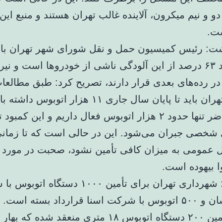
و و نیم میکرون، آلاینده غالب تهران هستند و منبع این
ت.
ت: رئیس کمیسیون حمل و نقل شورای شهر تهران با ب
اینکه حدود ۶۳ درصد از این آلودگی ناشی از خودروها است و نیر
ا در رده‌های بعدی قرار دارند، تصریح کرد: طبق مطالع
۸۶، شهر تهران باید تا پایان سال جاری ۱۱ هزار اتوبو
در حال حاضر تنها حدود ۲ هزار اتوبوس فعال داریم و این کم
شخصی جبران می‌شود. این در حالی است که تا زمانی
 عمومی به میزان کافی تأمین نشود، صحبت در مورد 
ا بیهوده است.
وی افزود: شهرداری تهران برای تأمین ۱۰۰۰ دستگاه 
عقاب افشان و ۵۰۰ اتوبوس با شرکت اسنا قرارداد بسته است
قرارداد تأمین ۲۰۰ دستگاه اتوبوس ۱۸ متری منعقد شده که