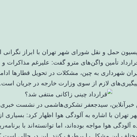
یون حمل و نقل شورای شهر تهران با ابراز نگرانی ا
رارداد تأمین واگن‌های مترو گفت: علیرغم مذاکرات و
ران شهرداری به چین، مشکلات در تحویل قطارها ادامه
یگیری‌های لازم از سوی وزارت خارجه در جریان است.
خبرآنلاین، سیدجعفر تشکری‌هاشمی در نشست خبری 
 تهران با اشاره به آلودگی هوا اظهار کرد: بسیاری ا
ده آلودگی هوا مواجه بوده‌اند، اما توانسته‌اند با برنامه‌ر
ختلف این مشکل را برطرف کنند. این در حالی است ک