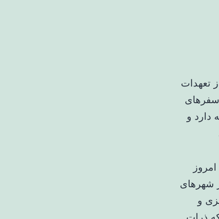
ز تعهدات
 سفرهای
 دارد و
امروز
ز شهرهای
یزی و
ه ذرات