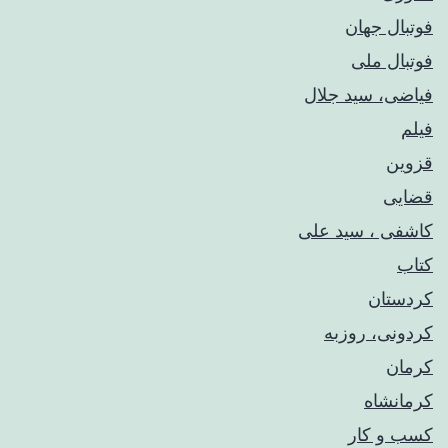
فوتبال جهان
فوتبال ملی
فیاضی، سید جلال
فیلم
قزوین
قضایی
کاشفی ، سید علی
کتاب
کردستان
کردونی، روزبه
کرمان
کرمانشاه
کسب و کار