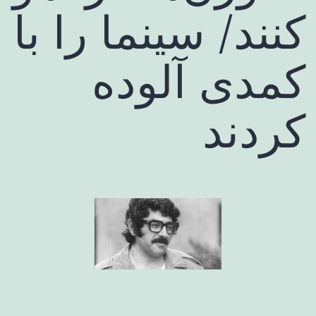
کنند/ سینما را با
کمدی آلوده
کردند