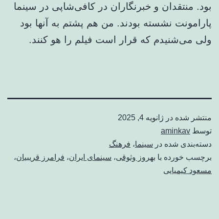
بود. منتقدان و خبرنگاران در کافی‌شاپی در سینما
پارامونت نشسته بودند. من هم پشتم به آنها بود
ولی می‌شنیدم که قرار است فیلم را هو کنند.
منتشر شده در
ژانویه 4, 2025
توسط
aminkav
دسته‌بندی شده در
سینما
،
فرهنگ
برچسب خورده با
بهروز وثوقی
،
سینمای ایران
،
فرامرز قریبیان
،
مسعود کیمیایی