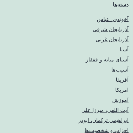
دسته‌ها
آخوندی، عباس
آذربایجان شرقی
آذربایجان غربی
آسیا
آسیای میانه و قفقاز
آسیب‌ها
آفریقا
آمریکا
آموزش
آیت اللهی، میرزا علی
ابراهیمی ترکمان، ابوذر
احزاب و شخصیت‌ها