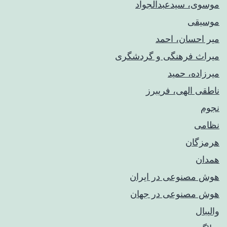
موسوی، سیدعبدالجواد
موسیقی
میر احسان، احمد
میراث فرهنگی و گردشگری
میرزاده، حمید
ناطقی الهی، فریبرز
نجوم
نظامی
هرمزگان
همدان
هوش مصنوعی در ایران
هوش مصنوعی در جهان
والیبال