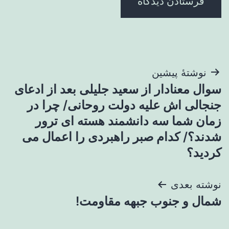
راهبری
نوشتهٔ پیشین
سوال معنادار از سعید جلیلی بعد از ادعای
نوشته
جنجالی اش علیه دولت روحانی/ چرا در
زمان شما سه دانشمند هسته ای ترور
شدند؟/ کدام صبر راهبردی را اعمال می
کردید؟
نوشته بعدی
شمال و جنوب جبهه مقاومت!