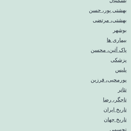
بسکتبال
بهشتی پور، حسن
بهشتی، مرتضی
بوشهر
بیماری ها
پاک آئین، محسن
پزشکی
پلیس
پورمحبی، فرزین
تئاتر
تاجگر، رضا
تاریخ ایران
تاریخ جهان
تجسمی