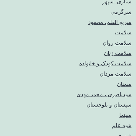
ستاری، سپهر
سرگرمی
سریع القلم، محمود
سلامت
سلامت روان
سلامت زنان
سلامت کودک‌ و خانواده
سلامت مردان
سمنان
سیدناصری ، محمد مهدی
سیستان و بلوچستان
سینما
شبه علم
شهری