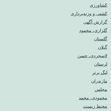
کشاورزی
کشتی و وزنه‌برداری
گزارش آگهی
گلزاری، محمود
گلستان
گیلان
لاسجردی، حسن
لرستان
لیگ برتر
مازندران
مجلس
محمودی، محمد
محیط زیست