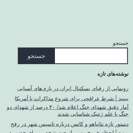
جستجو
جستجو
نوشته‌های تازه
رونمایی از رقبای بسکتبال ایران در بازی‌های آسیایی
ببینید | شرط عراقچی برای شروع مذاکرات با آمریکا
آمار دقیق شهدای جنگ اعلام شد/ ۴۰ درصد از شهدای دو
جنگ با علم ژنتیک شناسایی شدند
دستور تازه نتانیاهو و کاتس درباره تاسیس شهر در رفح
ببینید | لحظه خروج مسی از جت شخصی برای حضور در