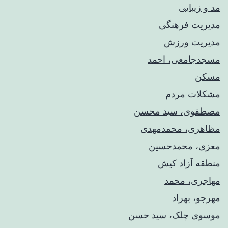
مد و زیبایی
مدیریت فرهنگی
مدیریت ورزش
مسجدجامعی، احمد
مسکن
مشکلات مردم
مصطفوی، سید محسن
مظاهری، محمدمهدی
معزی، محمدحسین
منطقه آزاد کیش
مهاجری، محمد
مهرجو، بهراد
موسوی چلک، سید حسن