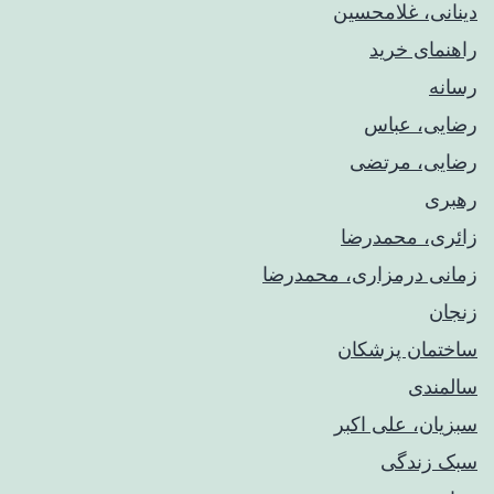
دینانی، غلامحسین
راهنمای خريد
رسانه
رضایی، عباس
رضایی، مرتضی
رهبری
زائری، محمدرضا
زمانی درمزاری، محمدرضا
زنجان
ساختمان پزشکان
سالمندی
سبزیان، علی اکبر
سبک زندگی