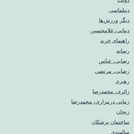
دیپلماسی
دیگر ورزش‌ها
دینانی، غلامحسین
راهنمای خريد
رسانه
رضایی، عباس
رضایی، مرتضی
رهبری
زائری، محمدرضا
زمانی درمزاری، محمدرضا
زنجان
ساختمان پزشکان
سالمندی