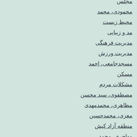
مجلس
محمودی، محمد
محیط زیست
مد و زیبایی
مدیریت فرهنگی
مدیریت ورزش
مسجدجامعی، احمد
مسکن
مشکلات مردم
مصطفوی، سید محسن
مظاهری، محمدمهدی
معزی، محمدحسین
منطقه آزاد کیش
مهاجری، محمد