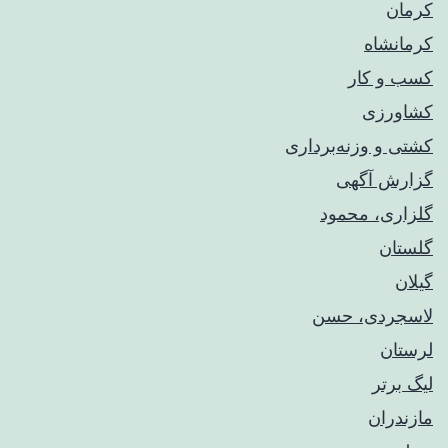
کرمان
کرمانشاه
کسب و کار
کشاورزی
کشتی و وزنه‌برداری
گزارش آگهی
گلزاری، محمود
گلستان
گیلان
لاسجردی، حسن
لرستان
لیگ برتر
مازندران