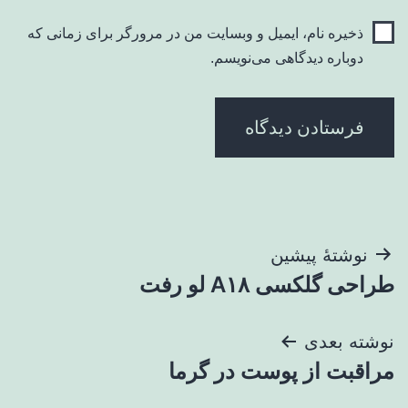
ذخیره نام، ایمیل و وبسایت من در مرورگر برای زمانی که
دوباره دیدگاهی می‌نویسم.
راهبری
نوشتهٔ پیشین
طراحی گلکسی A۱۸ لو رفت
نوشته
نوشته بعدی
مراقبت از پوست در گرما