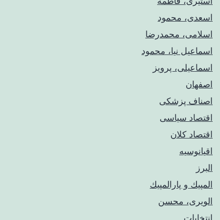
استیری، فاطمه
اسعدی، محمود
اسلامی، محمدرضا
اسماعیل نیا، محمود
اسماعیلی، پرویز
اصفهان
اصناف پزشکی
اقتصاد سیاسی
اقتصاد کلان
اقیانوسیه
البرز
المپيك و پارالمپيك
الویری، محسن
انتخابات