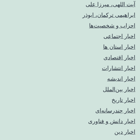
آیت اللهی، میرزا علی
ابراهیمی ترکمان، ابوذر
احزاب و شخصیت‌ها
اخبار اجتماعی
اخبار استان ها
اخبار اقتصادی
اخبار انتشارات
اخبار اندیشه
اخبار بین‌الملل
اخبار تاریخ
اخبار چندرسانه‌ای
اخبار دانش و فناوری
اخبار دین