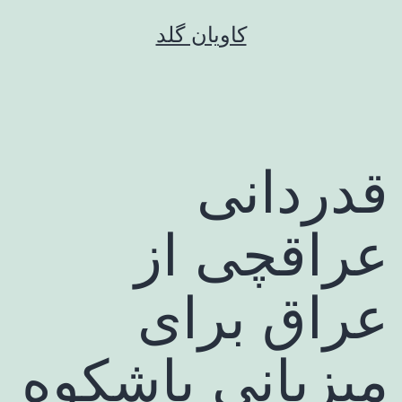
رش
کاویان گلد
ه
حتوا
قدردانی
عراقچی از
عراق برای
میزبانی باشکوه