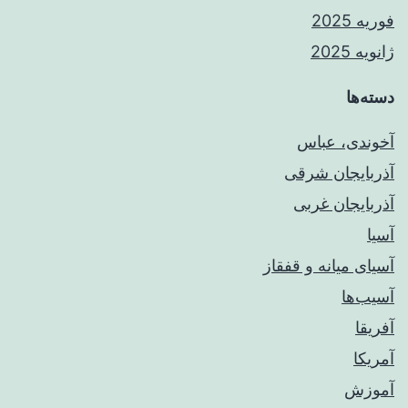
فوریه 2025
ژانویه 2025
دسته‌ها
آخوندی، عباس
آذربایجان شرقی
آذربایجان غربی
آسیا
آسیای میانه و قفقاز
آسیب‌ها
آفریقا
آمریکا
آموزش