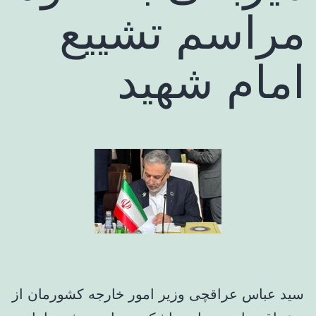
مراسم تشییع
امام شهید
سید عباس عراقچی وزیر امور خارجه کشورمان از