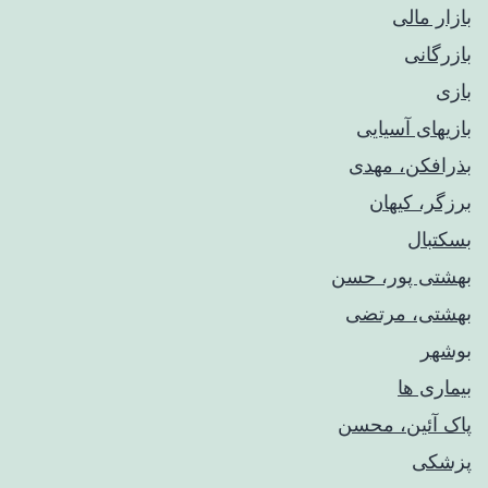
بازار مالی
بازرگانی
بازی
بازیهای آسیایی
بذرافکن، مهدی
برزگر، کیهان
بسکتبال
بهشتی پور، حسن
بهشتی، مرتضی
بوشهر
بیماری ها
پاک آئین، محسن
پزشکی