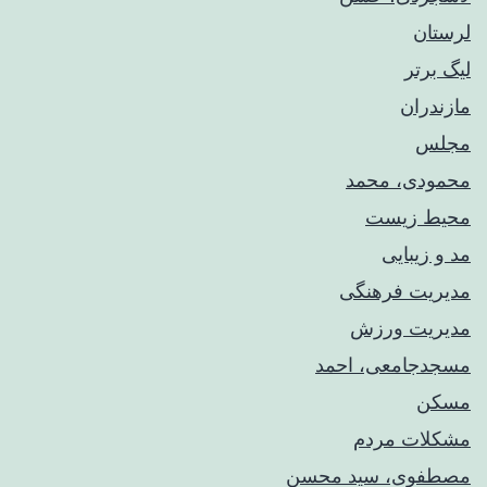
لرستان
لیگ برتر
مازندران
مجلس
محمودی، محمد
محیط زیست
مد و زیبایی
مدیریت فرهنگی
مدیریت ورزش
مسجدجامعی، احمد
مسکن
مشکلات مردم
مصطفوی، سید محسن