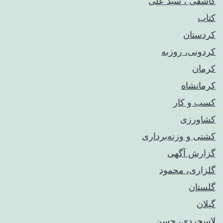
کاشفی ، سید علی
کتاب
کردستان
کردونی، روزبه
کرمان
کرمانشاه
کسب و کار
کشاورزی
کشتی و وزنه‌برداری
گزارش آگهی
گلزاری، محمود
گلستان
گیلان
لاسجردی، حسن