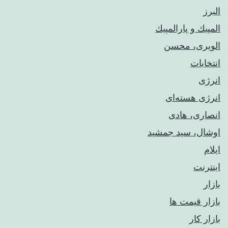
البرز
المپيك و پارالمپيك
الویری، محسن
انتخابات
انرژی
انرژی هسته‌ای
انصاری، هادی
اوشال، سید جمشید
ایلام
اینترنت
بازار
بازار قیمت ها
بازار کار