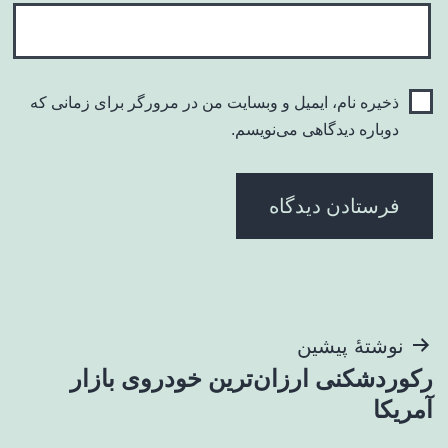
ذخیره نام، ایمیل و وبسایت من در مرورگر برای زمانی که
دوباره دیدگاهی می‌نویسم.
راهبری
نوشتهٔ پیشین
رکوردشکنی ارزان‌ترین خودروی بازار
نوشته
آمریکا