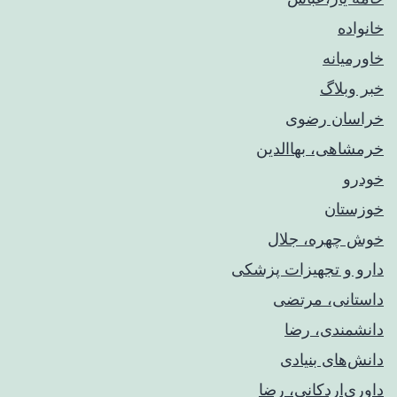
خانواده
خاورمیانه
خبر وبلاگ
خراسان رضوی
خرمشاهی، بهاالدین
خودرو
خوزستان
خوش چهره، جلال
دارو و تجهیزات پزشکی
داستانی، مرتضی
دانشمندی، رضا
دانش‌های بنیادی
داوری‌اردکانی، رضا