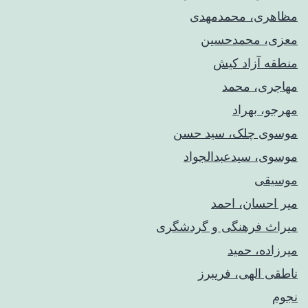
مظاهری، محمدمهدی
معزی، محمدحسین
منطقه آزاد کیش
مهاجری، محمد
مهرجو، بهراد
موسوی چلک، سید حسن
موسوی، سیدعبدالجواد
موسیقی
میر احسان، احمد
میراث فرهنگی و گردشگری
میرزاده، حمید
ناطقی الهی، فریبرز
نجوم