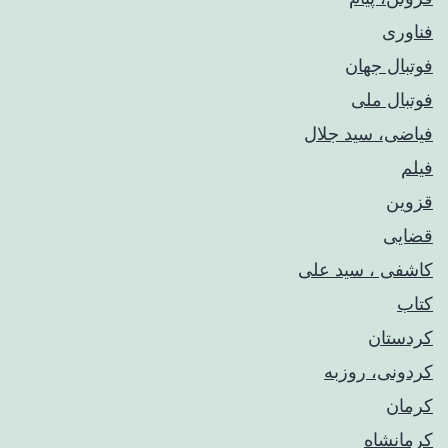
فناوری
فوتبال جهان
فوتبال ملی
فیاضی، سید جلال
فیلم
قزوین
قضایی
کاشفی ، سید علی
کتاب
کردستان
کردونی، روزبه
کرمان
کرمانشاه