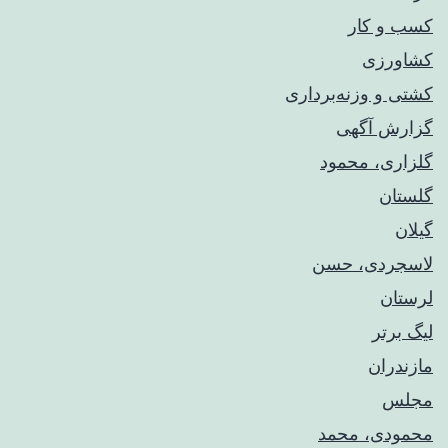
کسب و کار
کشاورزی
کشتی و وزنه‌برداری
گزارش آگهی
گلزاری، محمود
گلستان
گیلان
لاسجردی، حسن
لرستان
لیگ برتر
مازندران
مجلس
محمودی، محمد