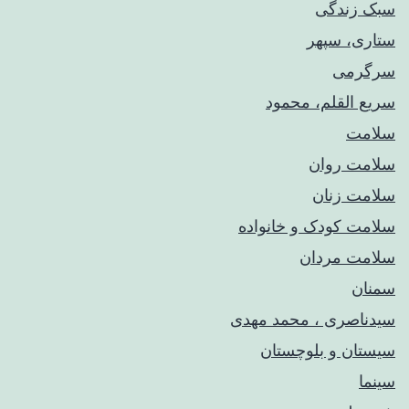
سبک زندگی
ستاری، سپهر
سرگرمی
سریع القلم، محمود
سلامت
سلامت روان
سلامت زنان
سلامت کودک‌ و خانواده
سلامت مردان
سمنان
سیدناصری ، محمد مهدی
سیستان و بلوچستان
سینما