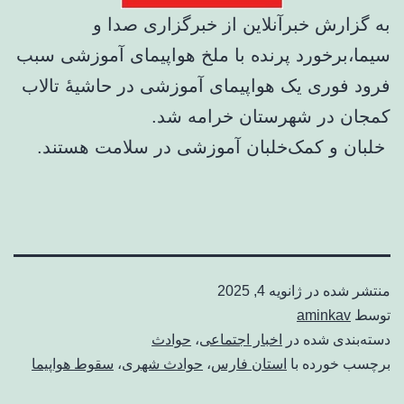
به گزارش خبرآنلاین از خبرگزاری صدا و
سیما،‌برخورد پرنده با ملخ هواپیمای آموزشی سبب
فرود فوری یک هواپیمای آموزشی در حاشیۀ تالاب
کمجان در شهرستان خرامه شد.
خلبان و کمک‌خلبان آموزشی در سلامت هستند.
منتشر شده در
ژانویه 4, 2025
توسط
aminkav
دسته‌بندی شده در
اخبار اجتماعی
،
حوادث
برچسب خورده با
استان فارس
،
حوادث شهری
،
سقوط هواپیما