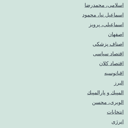
اسلامی، محمدرضا
اسماعیل نیا، محمود
اسماعیلی، پرویز
اصفهان
اصناف پزشکی
اقتصاد سیاسی
اقتصاد کلان
اقیانوسیه
البرز
المپيك و پارالمپيك
الویری، محسن
انتخابات
انرژی