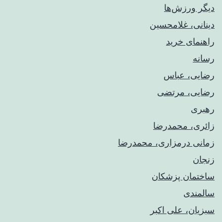
دیگر ورزش‌ها
دینانی، غلامحسین
راهنمای خريد
رسانه
رضایی، عباس
رضایی، مرتضی
رهبری
زائری، محمدرضا
زمانی درمزاری، محمدرضا
زنجان
ساختمان پزشکان
سالمندی
سبزیان، علی اکبر