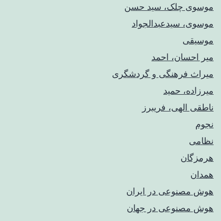
موسوی چلک، سید حسن
موسوی، سیدعبدالجواد
موسیقی
میر احسان، احمد
میراث فرهنگی و گردشگری
میرزاده، حمید
ناطقی الهی، فریبرز
نجوم
نظامی
هرمزگان
همدان
هوش مصنوعی در ایران
هوش مصنوعی در جهان