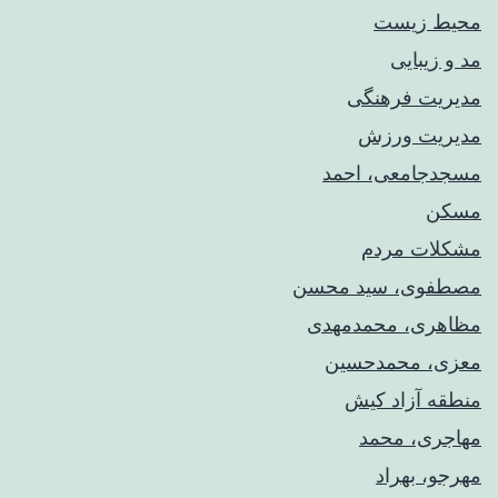
محیط زیست
مد و زیبایی
مدیریت فرهنگی
مدیریت ورزش
مسجدجامعی، احمد
مسکن
مشکلات مردم
مصطفوی، سید محسن
مظاهری، محمدمهدی
معزی، محمدحسین
منطقه آزاد کیش
مهاجری، محمد
مهرجو، بهراد