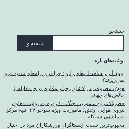
جستجو
جستجو
نوشته‌های تازه
ببینید | راز ساختمان‌های ژاپن؛ چرا در زلزله‌های شدید فرو
نمی‌ریزند؟
هوش مصنوعی در کشاورزی: راهکاری برای مقابله با
چالش‌های جهانی
خطرناک‌ترین مأموریت جنگ ۴۰ روزه به روایت معاون
نیروی هوایی ارتش/ مأموریت ویژه سوخو-۲۴ علیه مرکز
فرماندهی سنتکام
محبوب‌ترین صفحه اینستاگرام ورزشکاران مرد در اختیار