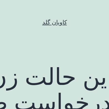
کاویان گلد
ین حالت زن
 درخواست ط