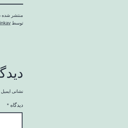
منتشر شده 
توسط
inkav
دیدگ
نشانی ایمیل 
دیدگاه
*