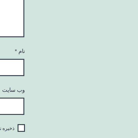
نام
*
وب‌ سایت
ذخیره ن