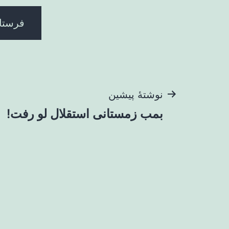
راهبری
نوشتهٔ پیشین
بمب زمستانی استقلال لو رفت!
نوشته