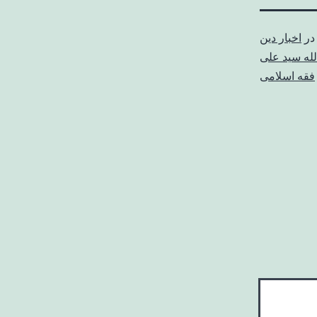
در
اخبار دین
لله سید علی
فقه اسلامی