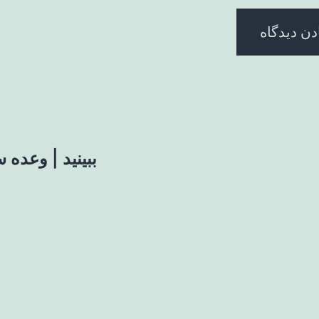
ببینید | وعده