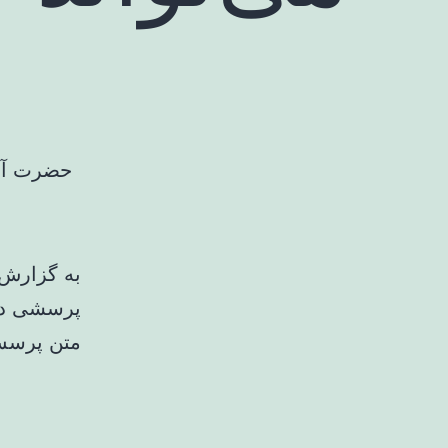
حضرت آیت
به گزارش
پرسشی درب
متن پرسش