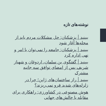
نوشته‌های تازه
ببینید | پزشکیان: حل مشکلات مردم باید از
محله‌ها آغاز شود
ببینید | پزشکیان: جامعه را نمی‌توان با امر و
نهی اداره کرد
ببینید | گفتگوی بن سلمان، اردوغان و شهباز
شریف پس از امضای توافق سه جانبه
مشترک
ببینید | راز ساختمان‌های ژاپن؛ چرا در
زلزله‌های شدید فرو نمی‌ریزند؟
هوش مصنوعی در کشاورزی: راهکاری برای
مقابله با چالش‌های جهانی